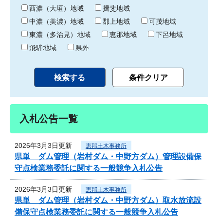
り
西濃（大垣）地域
揖斐地域
中濃（美濃）地域
郡上地域
可茂地域
東濃（多治見）地域
恵那地域
下呂地域
飛騨地域
県外
入札公告一覧
2026年3月3日更新
恵那土木事務所
県単 ダム管理（岩村ダム・中野方ダム）管理設備保
守点検業務委託に関する一般競争入札公告
2026年3月3日更新
恵那土木事務所
県単 ダム管理（岩村ダム・中野方ダム）取水放流設
備保守点検業務委託に関する一般競争入札公告