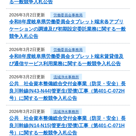
る一般競争入札公告
2026年3月2日更新
労働委員会事務局
令和8年度岐阜県労働委員会タブレット端末各アプリ
ケーションの調達及び初期設定委託業務に関する一般
競争入札公告
2026年3月2日更新
労働委員会事務局
令和8年度岐阜県労働委員会タブレット端末賃貸借及
び通信サービス利用業務に関する一般競争入札公告
2026年3月2日更新
流域浄水事務所
公共 社会資本整備総合交付金事業（防災・安全）長
良川幹線(N43-N44)管更生(翌債)工事（第401-C-072H
号）に関する一般競争入札公告
2026年3月2日更新
流域浄水事務所
公共 社会資本整備総合交付金事業（防災・安全）長
良川幹線(N14-N15)管更生(翌債)工事（第401-C-071H
号）に関する一般競争入札公告