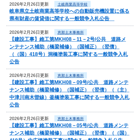
2026年2月26日更新
土岐商業高等学校
岐阜県立土岐商業高等学校への自動販売機設置に係る
県有財産の賃貸借に関する一般競争入札公告
2026年2月26日更新
恵那土木事務所
【建設工事】維工第MKH08－11－2号/公共 道路メ
ンテナンス補助（橋梁補修）（国補正）（翌債）
（（国）418号）洞橋塗装工事に関する一般競争入札
公告
2026年2月26日更新
恵那土木事務所
【建設工事】維工第MKH08－09号/公共 道路メンテ
ナンス補助（橋梁補修）（国補正）（翌債）（（主）
中津川南木曽線）釜橋塗装工事に関する一般競争入札
公告
2026年2月26日更新
恵那土木事務所
【建設工事】維工第MKH08－05号/公共 道路メンテ
ナンス補助（橋梁補修）（国補正）（翌債）（（国）