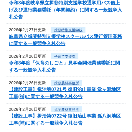
令和8年度岐阜県立揖斐特別支援学校通学用バス借上
げ及び運行業務委託（年間契約）に関する一般競争入
札公告
2026年2月27日更新
揖斐特別支援学校
岐阜県立揖斐特別支援学校スクールバス運行管理業務
に関する一般競争入札公告
2026年2月26日更新
子育て支援課
令和8年度「保育のしごと」見学会開催業務委託に関
する一般競争入札公告
2026年2月26日更新
揖斐農林事務所
【建設工事】揖治第0721号 復旧治山事業 堂ヶ洞地区
工事(補)に関する一般競争入札公告
2026年2月26日更新
揖斐農林事務所
【建設工事】揖治第0722号 復旧治山事業 孫八洞地区
工事(補)に関する一般競争入札公告