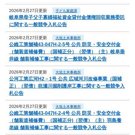
2026年2月27日更新
子ども家庭課
岐阜県母子父子寡婦福祉資金貸付金債権回収業務委託
に関する一般競争入札公告
2026年2月27日更新
大垣土木事務所
公維工第舗補43-047H-2-5号 公共 防災・安全交付金
（舗装道補修費）（国補正分）（翌債）（主）岐阜垂
井線 舗装補修工事に関する一般競争入札公告
2026年2月27日更新
大垣土木事務所
公河工第広河H2－1号 公共 広域河川改修事業（国補
正）（翌債）杭瀬川掘削護岸工事に関する一般競争入
札公告
2026年2月27日更新
大垣土木事務所
公維工第舗補43-047H-2-4号 公共 防災・安全交付金
（舗装道補修費）（国補正分)（翌債）（主）羽島養
老線 舗装補修工事に関する一般競争入札公告