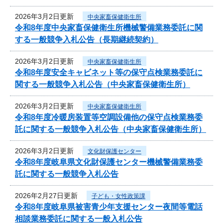
2026年3月2日更新
中央家畜保健衛生所
令和8年度中央家畜保健衛生所機械警備業務委託に関
する一般競争入札公告（長期継続契約）
2026年3月2日更新
中央家畜保健衛生所
令和8年度安全キャビネット等の保守点検業務委託に
関する一般競争入札公告（中央家畜保健衛生所）
2026年3月2日更新
中央家畜保健衛生所
令和8年度冷暖房装置等空調設備他の保守点検業務委
託に関する一般競争入札公告（中央家畜保健衛生所）
2026年3月2日更新
文化財保護センター
令和8年度岐阜県文化財保護センター機械警備業務委
託に関する一般競争入札公告
2026年2月27日更新
子ども・女性政策課
令和8年度岐阜県被害青少年支援センター夜間等電話
相談業務委託に関する一般入札公告