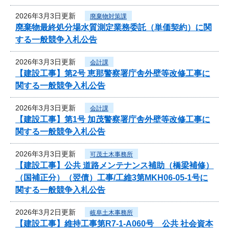
2026年3月3日更新
廃棄物対策課
廃棄物最終処分場水質測定業務委託（単価契約）に関
する一般競争入札公告
2026年3月3日更新
会計課
【建設工事】第2号 恵那警察署庁舎外壁等改修工事に
関する一般競争入札公告
2026年3月3日更新
会計課
【建設工事】第1号 加茂警察署庁舎外壁等改修工事に
関する一般競争入札公告
2026年3月3日更新
可茂土木事務所
【建設工事】公共 道路メンテナンス補助（橋梁補修）
（国補正分）（翌債）工事/工維3第MKH06-05-1号に
関する一般競争入札公告
2026年3月2日更新
岐阜土木事務所
【建設工事】維持工事第R7-1-A060号 公共 社会資本