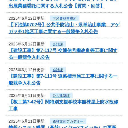
出展業務委託に関する入札公告【質問・回答】
2025年6月12日更新
下呂農林事務所
【下治第0702号】公共予防治山・県単治山事業 アゲ
ガヲ外1地区工事に関する一般競争入札公告
2025年6月12日更新
会計課
【建設工事】第7-117号 交通信号機改良等工事に関す
る一般競争入札公告
2025年6月12日更新
会計課
【建設工事】第7-113号 道路標示施工工事に関する一
般競争入札公告
2025年6月11日更新
公共建築課
【教工第7-42号】関特別支援学校本館棟屋上防水改修
工事
2025年6月11日更新
森林文化アカデミー
情報システム機器（基幹レイヤー3スイッチ）の更新