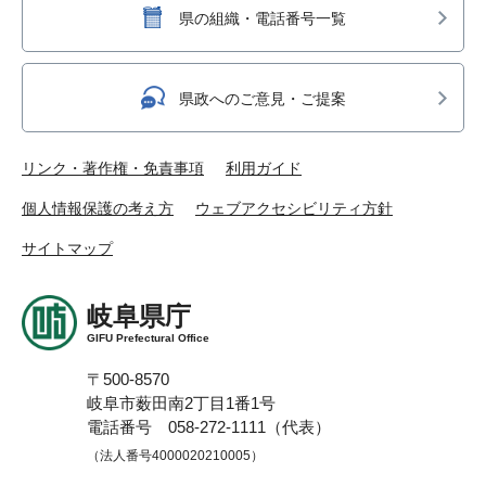
県の組織・電話番号一覧
県政へのご意見・ご提案
リンク・著作権・免責事項
利用ガイド
個人情報保護の考え方
ウェブアクセシビリティ方針
サイトマップ
岐阜県庁
GIFU Prefectural Office
〒500-8570
岐阜市薮田南2丁目1番1号
電話番号 058-272-1111（代表）
（法人番号4000020210005）