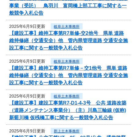
事業（受託） 鳥羽川 富岡橋上部工工事に関する一
般競争入札公告
2025年6月9日更新
岐阜土木事務所
【建設工事】維持工事第R7単修-交2他号 県単 道路
維持修繕（交通安全）他 管内県管理道路 交通安全施
設工事に関する一般競争入札公告
2025年6月9日更新
岐阜土木事務所
【建設工事】維持工事第R7単修－交1他号 県単 道路
維持修繕（交通安全）他 管内県管理道路 交通安全施
設工事に関する一般競争入札公告
2025年6月9日更新
岐阜土木事務所
【建設工事】建設工事第R7-D1-4-3号 公共 道路改築
（道路メンテナンス事業分）（主）川島三輪線 (仮称)
新藍川橋 仮桟橋工事に関する一般競争入札公告
2025年6月9日更新
郡上土木事務所