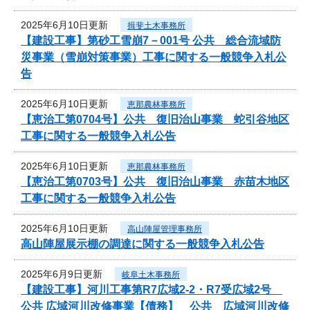
2025年6月10日更新
揖斐土木事務所
【建設工事】第砂工雪崩7－001号 公共 総合流域防
災事業（雪崩対策事業）工事に関する一般競争入札公
告
2025年6月10日更新
恵那農林事務所
【恵治工第0704号】公共 復旧治山事業 蛇引谷地区
工事に関する一般競争入札公告
2025年6月10日更新
恵那農林事務所
【恵治工第0703号】公共 復旧治山事業 赤苗木地区
工事に関する一般競争入札公告
2025年6月10日更新
高山陣屋管理事務所
高山陣屋展示棚の調達に関する一般競争入札公告
2025年6月9日更新
岐阜土木事務所
【建設工事】河川工事第R7広域2-2・R7受広域2号
公共 広域河川改修事業【債務】 公共 広域河川改修