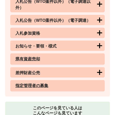
入札公告（WTO案件以外）（電子調達以
外）
入札公告（WTO案件以外）（電子調達）
入札参加資格
お知らせ・要領・様式
県有資産売却
差押財産公売
指定管理者の募集
このページを見ている人は
こんなページも見ています