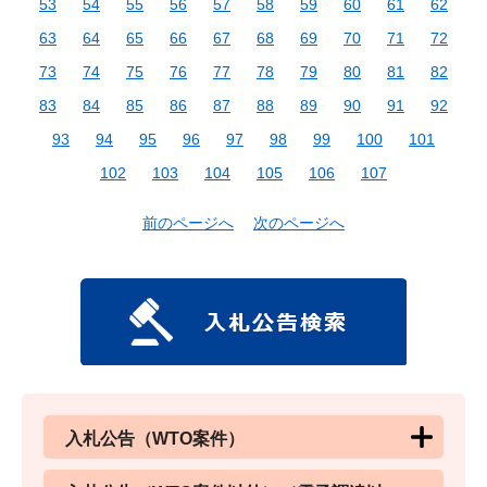
53
54
55
56
57
58
59
60
61
62
63
64
65
66
67
68
69
70
71
72
73
74
75
76
77
78
79
80
81
82
83
84
85
86
87
88
89
90
91
92
93
94
95
96
97
98
99
100
101
102
103
104
105
106
107
前のページへ
次のページへ
入札公告（WTO案件）