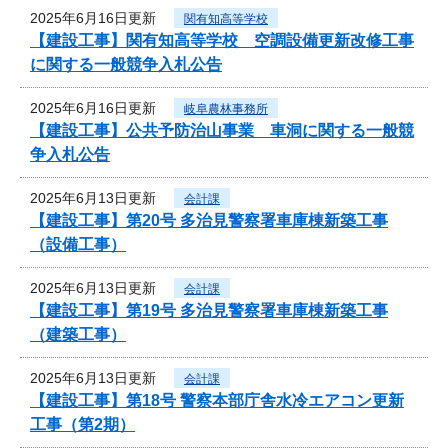
2025年6月16日更新
関有知高等学校
【建設工事】関有知高等学校 空調設備更新改修工事
に関する一般競争入札公告
2025年6月16日更新
岐阜農林事務所
【建設工事】公共予防治山事業 車洞に関する一般競
争入札公告
2025年6月13日更新
会計課
【建設工事】第20号 多治見警察署車庫棟新築工事
（設備工事）
2025年6月13日更新
会計課
【建設工事】第19号 多治見警察署車庫棟新築工事
（建築工事）
2025年6月13日更新
会計課
【建設工事】第18号 警察本部庁舎水冷エアコン更新
工事（第2期）