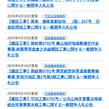
に関する一般競争入札公告
2025年6月10日更新
下呂土木事務所
【建設工事】県単 舗装道新設他 （国）257号 旧
道処理他工事に関する一般競争入札公告
2025年6月10日更新
揖斐農林事務所
【建設工事】揖林第0702号 農山漁村地域整備交付金
事業 林業専用道倉之谷線開設工事に関する一般競争入
札公告
2025年6月10日更新
揖斐農林事務所
【建設工事】揖経第0701号 県営経営体育成基盤整備
事業 更地方地区 第1号第4期工事に関する一般競争入
札公告
2025年6月10日更新
可茂農林事務所
【建設工事】可治工第0703号／公共山地災害重点地域
総合対策事業水根工事に関する一般競争入札公告