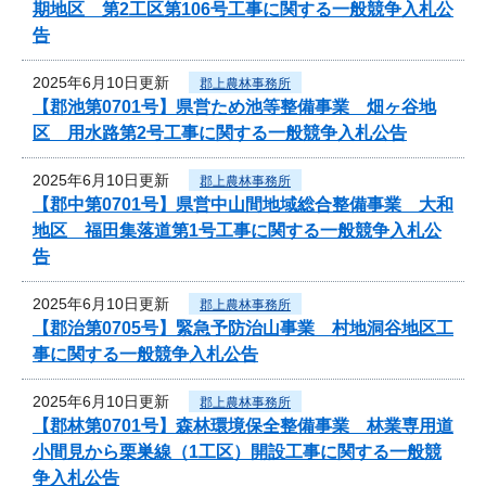
期地区 第2工区第106号工事に関する一般競争入札公
告
2025年6月10日更新
郡上農林事務所
【郡池第0701号】県営ため池等整備事業 畑ヶ谷地
区 用水路第2号工事に関する一般競争入札公告
2025年6月10日更新
郡上農林事務所
【郡中第0701号】県営中山間地域総合整備事業 大和
地区 福田集落道第1号工事に関する一般競争入札公
告
2025年6月10日更新
郡上農林事務所
【郡治第0705号】緊急予防治山事業 村地洞谷地区工
事に関する一般競争入札公告
2025年6月10日更新
郡上農林事務所
【郡林第0701号】森林環境保全整備事業 林業専用道
小間見から栗巣線（1工区）開設工事に関する一般競
争入札公告