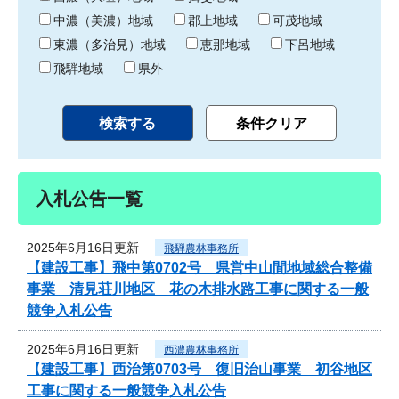
中濃（美濃）地域
郡上地域
可茂地域
東濃（多治見）地域
恵那地域
下呂地域
飛騨地域
県外
入札公告一覧
2025年6月16日更新
飛騨農林事務所
【建設工事】飛中第0702号 県営中山間地域総合整備
事業 清見荘川地区 花の木排水路工事に関する一般
競争入札公告
2025年6月16日更新
西濃農林事務所
【建設工事】西治第0703号 復旧治山事業 初谷地区
工事に関する一般競争入札公告