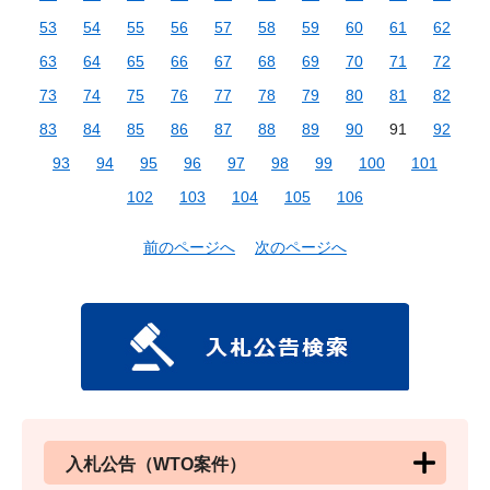
53
54
55
56
57
58
59
60
61
62
63
64
65
66
67
68
69
70
71
72
73
74
75
76
77
78
79
80
81
82
83
84
85
86
87
88
89
90
91
92
93
94
95
96
97
98
99
100
101
102
103
104
105
106
前のページへ
次のページへ
入札公告（WTO案件）