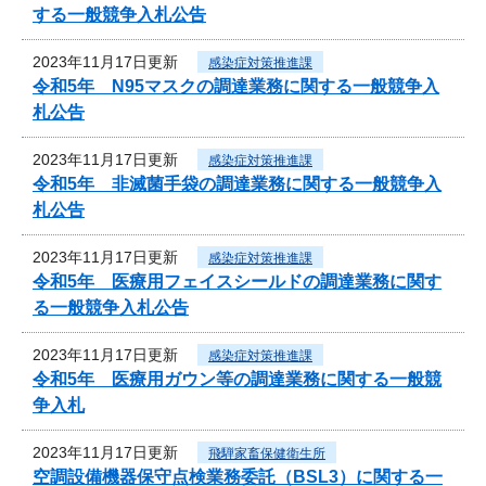
する一般競争入札公告
2023年11月17日更新
感染症対策推進課
令和5年 N95マスクの調達業務に関する一般競争入
札公告
2023年11月17日更新
感染症対策推進課
令和5年 非滅菌手袋の調達業務に関する一般競争入
札公告
2023年11月17日更新
感染症対策推進課
令和5年 医療用フェイスシールドの調達業務に関す
る一般競争入札公告
2023年11月17日更新
感染症対策推進課
令和5年 医療用ガウン等の調達業務に関する一般競
争入札
2023年11月17日更新
飛騨家畜保健衛生所
空調設備機器保守点検業務委託（BSL3）に関する一