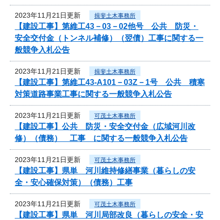
2023年11月21日更新
揖斐土木事務所
【建設工事】第維工43－03－02他号 公共 防災・
安全交付金（トンネル補修）（翌債）工事に関する一
般競争入札公告
2023年11月21日更新
揖斐土木事務所
【建設工事】第維工43-A101－03Z－1号 公共 積寒
対策道路事業工事に関する一般競争入札公告
2023年11月21日更新
可茂土木事務所
【建設工事】公共 防災・安全交付金（広域河川改
修）（債務） 工事 に関する一般競争入札公告
2023年11月21日更新
可茂土木事務所
【建設工事】県単 河川維持修繕事業（暮らしの安
全・安心確保対策）（債務）工事
2023年11月21日更新
可茂土木事務所
【建設工事】県単 河川局部改良（暮らしの安全・安