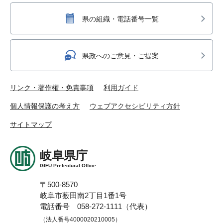
県の組織・電話番号一覧
県政へのご意見・ご提案
リンク・著作権・免責事項
利用ガイド
個人情報保護の考え方
ウェブアクセシビリティ方針
サイトマップ
岐阜県庁
GIFU Prefectural Office
〒500-8570
岐阜市薮田南2丁目1番1号
電話番号 058-272-1111（代表）
（法人番号4000020210005）