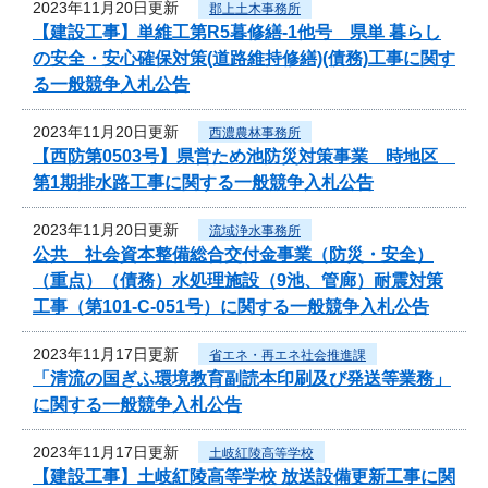
2023年11月20日更新
郡上土木事務所
【建設工事】単維工第R5暮修繕-1他号 県単 暮らし
の安全・安心確保対策(道路維持修繕)(債務)工事に関す
る一般競争入札公告
2023年11月20日更新
西濃農林事務所
【西防第0503号】県営ため池防災対策事業 時地区
第1期排水路工事に関する一般競争入札公告
2023年11月20日更新
流域浄水事務所
公共 社会資本整備総合交付金事業（防災・安全）
（重点）（債務）水処理施設（9池、管廊）耐震対策
工事（第101-C-051号）に関する一般競争入札公告
2023年11月17日更新
省エネ・再エネ社会推進課
「清流の国ぎふ環境教育副読本印刷及び発送等業務」
に関する一般競争入札公告
2023年11月17日更新
土岐紅陵高等学校
【建設工事】土岐紅陵高等学校 放送設備更新工事に関