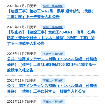
2023年11月7日更新
揖斐土木事務所
【建設工事】第砂工5-3-2号 県単 通常砂防（債務）
工事に関する一般競争入札公告
2023年11月7日更新
揖斐土木事務所
【取止め】【建設工事】第維工43-03-1 他号 公共
防災・安全交付金（トンネル補修)（翌債）工事に関
する一般競争入札公告
2023年11月7日更新
可茂土木事務所
公共 道路メンテナンス補助（トンネル修繕・付属物
修繕）（債務）工事/工維3第MT06-02-1号に関する一
般競争入札公告
2023年11月7日更新
可茂土木事務所
公共 道路メンテナンス補助（トンネル修繕・付属物
修繕）（債務）工事に関する一般競争入札公告
2023年11月7日更新
可茂土木事務所