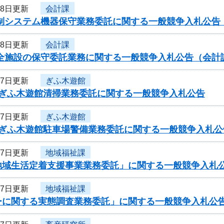
28日更新
会計課
管制システム機器保守業務委託に関する一般競争入札公告
28日更新
会計課
安全施設の保守委託業務に関する一般競争入札公告（会計
27日更新
ぎふ木遊館
度ぎふ木遊館清掃業務委託に関する一般競争入札公告
27日更新
ぎふ木遊館
度ぎふ木遊館駐車場警備業務委託に関する一般競争入札公
27日更新
地域福祉課
地域生活定着支援事業業務委託」に関する一般競争入札
27日更新
地域福祉課
ーに関する実態調査業務委託」に関する一般競争入札公