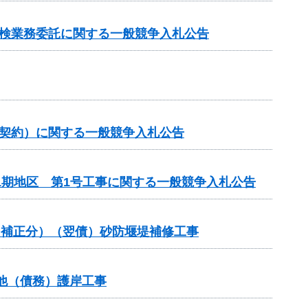
点検業務委託に関する一般競争入札公告
価契約）に関する一般競争入札公告
1期地区 第1号工事に関する一般競争入札公告
国補正分）（翌債）砂防堰堤補修工事
業他（債務）護岸工事