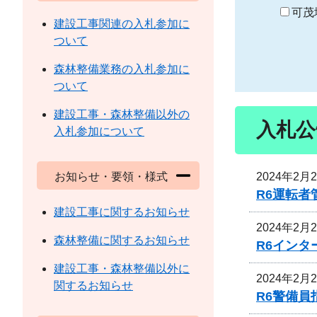
り
可茂
建設工事関連の入札参加に
ついて
森林整備業務の入札参加に
ついて
建設工事・森林整備以外の
入札公
入札参加について
2024年2月
お知らせ・要領・様式
R6運転
建設工事に関するお知らせ
2024年2月
森林整備に関するお知らせ
R6イン
建設工事・森林整備以外に
2024年2月
関するお知らせ
R6警備