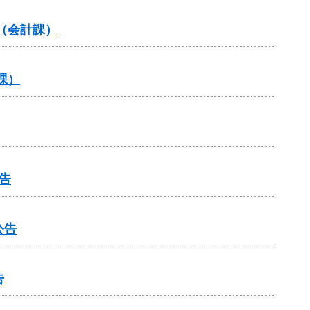
（会計課）
課）
告
公告
告