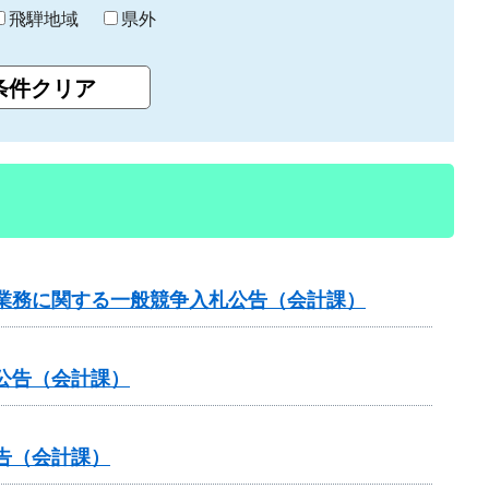
飛騨地域
県外
業務に関する一般競争入札公告（会計課）
公告（会計課）
告（会計課）