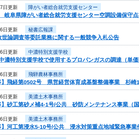
27日更新
障がい者総合就労支援センター
度 岐阜県障がい者総合就労支援センター空調設備保守
26日更新
秘書広報課
県政世論調査等委託業務に関する一般競争入札公告
26日更新
中濃特別支援学校
度中濃特別支援学校で使用するプロパンガスの調達（単
26日更新
飛騨農林事務所
】飛経第0502号 県営経営体育成基盤整備事業 杉崎
26日更新
美濃土木事務所
】砂工第砂メ補4-1号/公共 砂防メンテナンス事業（
26日更新
美濃土木事務所
】河工第浸水5-10号/公共 浸水対策重点地域緊急事