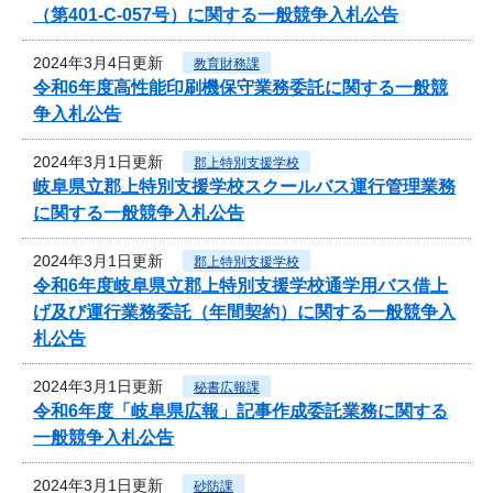
（第401-C-057号）に関する一般競争入札公告
2024年3月4日更新
教育財務課
令和6年度高性能印刷機保守業務委託に関する一般競
争入札公告
2024年3月1日更新
郡上特別支援学校
岐阜県立郡上特別支援学校スクールバス運行管理業務
に関する一般競争入札公告
2024年3月1日更新
郡上特別支援学校
令和6年度岐阜県立郡上特別支援学校通学用バス借上
げ及び運行業務委託（年間契約）に関する一般競争入
札公告
2024年3月1日更新
秘書広報課
令和6年度「岐阜県広報」記事作成委託業務に関する
一般競争入札公告
2024年3月1日更新
砂防課