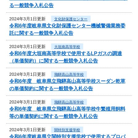
る一般競争入札公告
2024年3月1日更新
文化財保護センター
令和6年度岐阜県文化財保護センター機械警備業務委
託に関する一般競争入札公告
2024年3月1日更新
大垣南高等学校
令和6年度大垣南高等学校で使用するLPガスの調達
（単価契約）に関する一般競争入札公告
2024年3月1日更新
飛騨高山高等学校
令和6年度 岐阜県立飛騨高山高等学校スーダン乾草
の単価契約に関する一般競争入札公告
2024年3月1日更新
飛騨高山高等学校
令和6年度 岐阜県立飛騨高山高等学校牛繁殖用飼料
等の単価契約に関する一般競争入札公告
2024年3月1日更新
関特別支援学校
令和6年度岐阜県立関特別支援学校で使用するプロパ