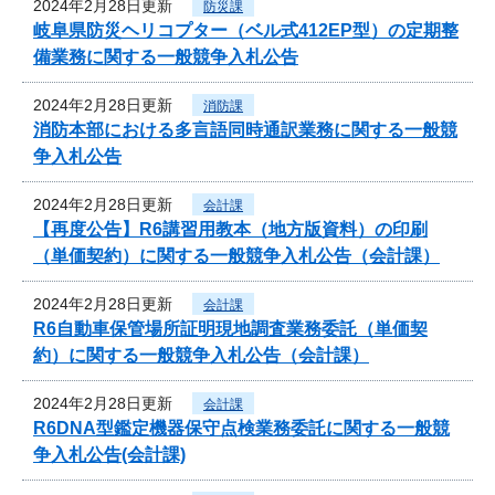
2024年2月28日更新
防災課
岐阜県防災ヘリコプター（ベル式412EP型）の定期整
備業務に関する一般競争入札公告
2024年2月28日更新
消防課
消防本部における多言語同時通訳業務に関する一般競
争入札公告
2024年2月28日更新
会計課
【再度公告】R6講習用教本（地方版資料）の印刷
（単価契約）に関する一般競争入札公告（会計課）
2024年2月28日更新
会計課
R6自動車保管場所証明現地調査業務委託（単価契
約）に関する一般競争入札公告（会計課）
2024年2月28日更新
会計課
R6DNA型鑑定機器保守点検業務委託に関する一般競
争入札公告(会計課)