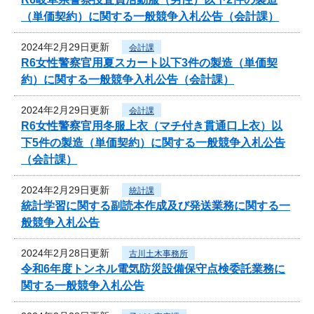
（単価契約）に関する一般競争入札公告（会計課）
2024年2月29日更新
会計課
R6女性警察官用夏スカート以下3件の製造（単価契
約）に関する一般競争入札公告（会計課）
2024年2月29日更新
会計課
R6女性警察官用冬服上衣（マチ付き貫通口上衣）以
下5件の製造（単価契約）に関する一般競争入札公告
（会計課）
2024年2月29日更新
統計課
統計学習に関する副読本作成及び発送業務に関する一
般競争入札公告
2024年2月28日更新
古川土木事務所
令和6年度トンネル電気防災設備保守点検委託業務に
関する一般競争入札公告