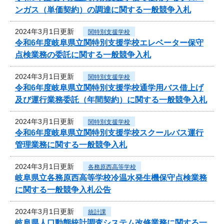
ンガス（単価契約）の調達に関する一般競争入札
2024年3月1日更新
関特別支援学校
令和6年度岐阜県立関特別支援学校エレベーター保守
点検業務の委託に関する一般競争入札
2024年3月1日更新
関特別支援学校
令和6年度岐阜県立関特別支援学校通学用バス借上げ
及び運行業務委託（年間契約）に関する一般競争入札
2024年3月1日更新
関特別支援学校
令和6年度岐阜県立関特別支援学校スクールバス運行
管理業務に関する一般競争入札
2024年3月1日更新
各務原西高等学校
岐阜県立各務原西高等学校冷温水発生機保守点検業務
に関する一般競争入札公告
2024年3月1日更新
統計課
岐阜県人口動態統計調査システム改修業務に関する一