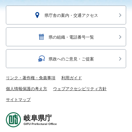
県庁舎の案内・交通アクセス
県の組織・電話番号一覧
県政へのご意見・ご提案
リンク・著作権・免責事項
利用ガイド
個人情報保護の考え方
ウェブアクセシビリティ方針
サイトマップ
岐阜県庁
GIFU Prefectural Office