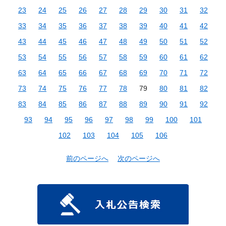
23
24
25
26
27
28
29
30
31
32
33
34
35
36
37
38
39
40
41
42
43
44
45
46
47
48
49
50
51
52
53
54
55
56
57
58
59
60
61
62
63
64
65
66
67
68
69
70
71
72
73
74
75
76
77
78
79
80
81
82
83
84
85
86
87
88
89
90
91
92
93
94
95
96
97
98
99
100
101
102
103
104
105
106
前のページへ
次のページへ