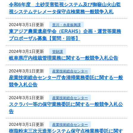
令和6年度 土砂災害監視システム及び御嶽山火山監
視システムテレメータ保守点検業務一般競争入札
2024年3月1日更新
里川・水産振興課
東アジア農業遺産学会（ERAHS）企画・運営等業務
プロポーザル募集【質問・回答】
2024年3月1日更新
管財課
岐阜県庁内植栽管理業務に関する一般競争入札公告
2024年3月1日更新
産業技術総合センター
産業技術総合センター庁舎清掃業務委託に関する一般
競争入札公告
2024年3月1日更新
産業技術総合センター
スクラバー等の保守業務委託に関する一般競争入札公
告
2024年3月1日更新
産業技術総合センター
樹脂粉末三次元造形システム保守点検業務委託に関す