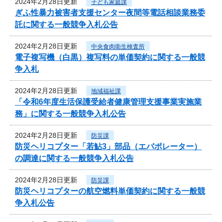
2024年2月28日更新
子ども家庭課
ぎふ性暴力被害者支援センター夜間等電話相談業務委
託に関する一般競争入札公告
2024年2月28日更新
中央食肉衛生検査所
電子複写機（白黒）複写料の単価契約に関する一般競
争入札
2024年2月28日更新
地域福祉課
「令和6年度生活保護受給者健康管理支援事業実施業
務」に関する一般競争入札公告
2024年2月28日更新
防災課
防災ヘリコプター「若鮎3」部品（エバポレーター）
の調達に関する一般競争入札公告
2024年2月28日更新
防災課
防災ヘリコプターの航空燃料単価契約に関する一般競
争入札公告