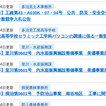
14日更新
多治見土木事務所
】工維第43－A030K－07－04号 公共 防災・安
一般競争入札公告
14日更新
多治見工業高等学校
業高等学校セラミック工学科パソコンの調達に係る
14日更新
里川・水産振興課
事】里川第0602号 内水面振興施設整備事業 美濃事
14日更新
里川・水産振興課
事】里川第0601号 内水面振興施設整備事業 美濃事
14日更新
揖斐農林事務所
事】揖治第0601号 予防治山事業 南谷地区 工事に
14日更新
郡上農林事務所