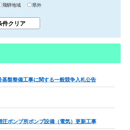
飛騨地域
県外
2号基盤整備工事に関する一般競争入札公告
増圧ポンプ所ポンプ設備（電気）更新工事