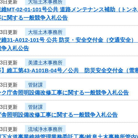
13日更新
大垣土木事務所
維MT-02-01-101号公共 道路メンテナンス補助（ト
事に関する一般競争入札公告
13日更新
大垣土木事務所
維31-A012-101号 公共 防災・安全交付金（交通
競争入札公告
13日更新
美濃土木事務所
】維工第43-A101B-04号／公共 防災安全交付金（
13日更新
管財課
ンク庁舎照明設備改修工事に関する一般競争入札公告
13日更新
管財課
庁舎照明設備改修工事に関する一般競争入札公告
13日更新
流域浄水事務所
下水道事業維持管理業務委託工事(岐阜土木事務所管内)(