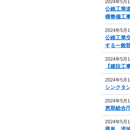
2024年5月
公維工第道
構整備工
2024年5月
公維工第交
する一般
2024年5月
【建設工事
2024年5月
シンクタ
2024年5月
恵那総合
2024年5月
県単 流域