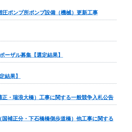
増圧ポンプ所ポンプ設備（機械）更新工事
ロポーザル募集【選定結果】
定結果】
国補正・瑞浪大橋）工事に関する一般競争入札公告
費（国補正分・下石橋橋側歩道橋）他工事に関する