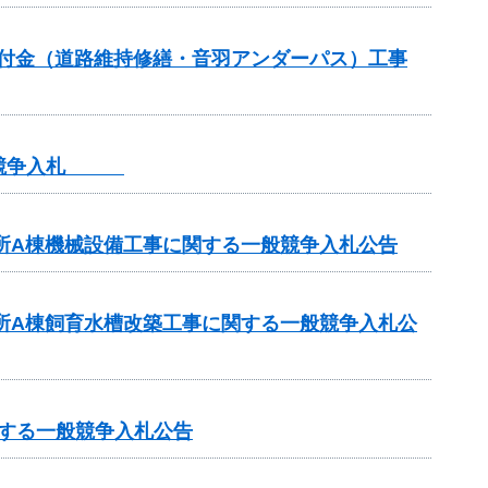
全交付金（道路維持修繕・音羽アンダーパス）工事
一般競争入札
業所A棟機械設備工事に関する一般競争入札公告
業所A棟飼育水槽改築工事に関する一般競争入札公
関する一般競争入札公告