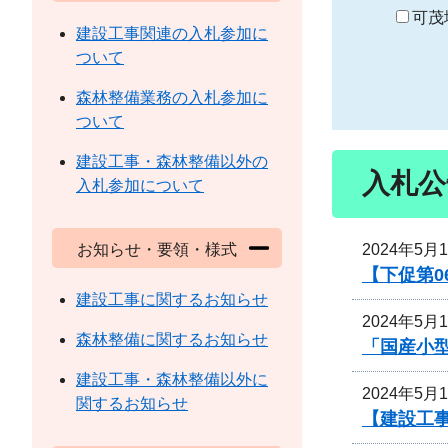
り
可茂
建設工事関連の入札参加に
ついて
森林整備業務の入札参加に
ついて
建設工事・森林整備以外の
入札公
入札参加について
2024年5月
お知らせ・要領・様式
【下促第0
建設工事に関するお知らせ
2024年5月
森林整備に関するお知らせ
「国産小
建設工事・森林整備以外に
2024年5月
関するお知らせ
【建設工