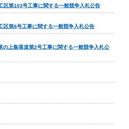
工区第103号工事に関する一般競争入札公告
1工区第6号工事に関する一般競争入札公告
 尾の上集落道第2号工事に関する一般競争入札公