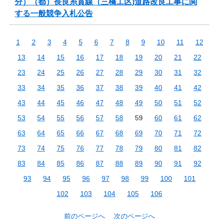
分）（都）長良糸貫線（三橋工区)道路改良工事に関
する一般競争入札公告
1
2
3
4
5
6
7
8
9
10
11
12
13
14
15
16
17
18
19
20
21
22
23
24
25
26
27
28
29
30
31
32
33
34
35
36
37
38
39
40
41
42
43
44
45
46
47
48
49
50
51
52
53
54
55
56
57
58
59
60
61
62
63
64
65
66
67
68
69
70
71
72
73
74
75
76
77
78
79
80
81
82
83
84
85
86
87
88
89
90
91
92
93
94
95
96
97
98
99
100
101
102
103
104
105
106
前のページへ
次のページへ