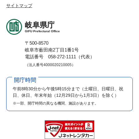
サイトマップ
岐阜県庁
GIFU Prefectural Office
〒500-8570
岐阜市薮田南2丁目1番1号
電話番号 058-272-1111（代表）
（法人番号4000020210005）
開庁時間
午前8時30分から午後5時15分まで
（土曜日、日曜日、祝
日、休日、年末年始（12月29日から1月3日）を除く）
※一部、開庁時間の異なる機関、施設があります。