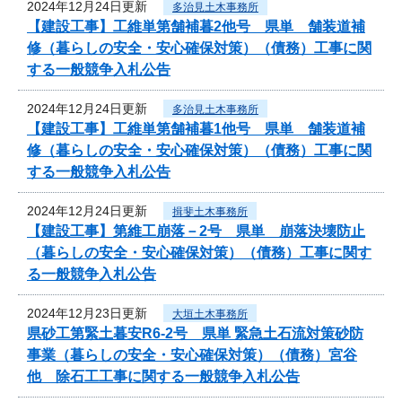
2024年12月24日更新
多治見土木事務所
【建設工事】工維単第舗補暮2他号 県単 舗装道補
修（暮らしの安全・安心確保対策）（債務）工事に関
する一般競争入札公告
2024年12月24日更新
多治見土木事務所
【建設工事】工維単第舗補暮1他号 県単 舗装道補
修（暮らしの安全・安心確保対策）（債務）工事に関
する一般競争入札公告
2024年12月24日更新
揖斐土木事務所
【建設工事】第維工崩落－2号 県単 崩落決壊防止
（暮らしの安全・安心確保対策）（債務）工事に関す
る一般競争入札公告
2024年12月23日更新
大垣土木事務所
県砂工第緊土暮安R6-2号 県単 緊急土石流対策砂防
事業（暮らしの安全・安心確保対策）（債務）宮谷
他 除石工工事に関する一般競争入札公告