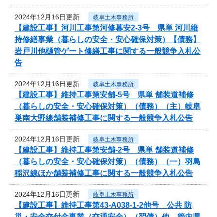
2024年12月16日更新
岐阜土木事務所
【建設工事】河川工事第河修暮安2-3号 県単 河川維
持修繕事業（暮らしの安全・安心確保対策）【債務】
岩戸川他樋管ゲート修繕工事に関する一般競争入札公
告
2024年12月16日更新
岐阜土木事務所
【建設工事】維持工事第安舗-5号 県単 舗装道補修
（暮らしの安全・安心確保対策）（債務）（主）岐阜
巣南大野線舗装補修工事に関する一般競争入札公告
2024年12月16日更新
岐阜土木事務所
【建設工事】維持工事第安舗-2号 県単 舗装道補修
（暮らしの安全・安心確保対策）（債務）（一）羽島
稲沢線ほか舗装補修工事に関する一般競争入札公告
2024年12月16日更新
岐阜土木事務所
【建設工事】維持工事第43-A038-1-2他号 公共 防
災・安全交付金事業（交通安全）（翌債）他 管内県