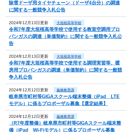
除雪ドーザ用タイヤチェーン（ドーザ4台分）の調達
に関する一般競争入札公告
2024年12月13日更新
大垣桜高等学校
令和7年度大垣桜高等学校で使用する教室空調用プロ
パンガスの調達（単価契約）に関する一般競争入札公
告
2024年12月13日更新
大垣桜高等学校
令和7年度大垣桜高等学校で使用する調理実習等、暖
房用プロパンガスの調達（単価契約）に関する一般競
争入札公告
2024年12月12日更新
義務教育課
岐阜県市町村等GIGAスクール端末整備（iPad LTE
モデル）に係るプロポーザル募集【選定結果】
2024年12月12日更新
義務教育課
（R7年度整備）岐阜県市町村等GIGAスクール端末整
備（iPad Wi-Fiモデル）に係るプロポーザル募集