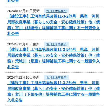
札公告
2024年12月10日更新
古川土木事務所
【建設工事】工河単第局改暮11-3-2他号 県単 河川
局部改良事業（暮らしの安全・安心確保対策）他（債
務）宮川（杉崎他）堤脚補強工事に関する一般競争入
札公告
2024年12月10日更新
古川土木事務所
【建設工事】工河単第局改暮11-3-5他号 県単 河川
局部改良事業（暮らしの安全・安心確保対策）他（債
務）荒城川（是重）堤脚補強工事に関する一般競争入
札公告
2024年12月10日更新
古川土木事務所
【建設工事】工河単第局改暮11-3-3他号 県単 河川
局部改良事業（暮らしの安全・安心確保対策）他（債
務）宮川（下気多他）堤脚補強工事に関する一般競争
入札公告