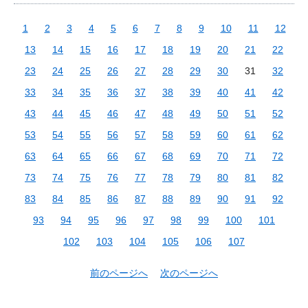
1
2
3
4
5
6
7
8
9
10
11
12
13
14
15
16
17
18
19
20
21
22
23
24
25
26
27
28
29
30
31
32
33
34
35
36
37
38
39
40
41
42
43
44
45
46
47
48
49
50
51
52
53
54
55
56
57
58
59
60
61
62
63
64
65
66
67
68
69
70
71
72
73
74
75
76
77
78
79
80
81
82
83
84
85
86
87
88
89
90
91
92
93
94
95
96
97
98
99
100
101
102
103
104
105
106
107
前のページへ
次のページへ