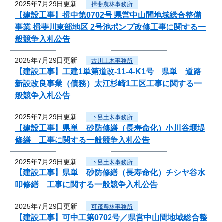
2025年7月29日更新
揖斐農林事務所
【建設工事】揖中第0702号 県営中山間地域総合整備
事業 揖斐川東部地区 2号池ポンプ改修工事に関する一
般競争入札公告
2025年7月29日更新
古川土木事務所
【建設工事】工建1単第道改-11-4-K1号 県単 道路
新設改良事業（債務）太江杉崎1工区工事に関する一
般競争入札公告
2025年7月29日更新
下呂土木事務所
【建設工事】県単 砂防修繕（長寿命化）小川谷堰堤
修繕 工事に関する一般競争入札公告
2025年7月29日更新
下呂土木事務所
【建設工事】県単 砂防修繕（長寿命化）チシヤ谷水
叩修繕 工事に関する一般競争入札公告
2025年7月29日更新
可茂農林事務所
【建設工事】可中工第0702号／県営中山間地域総合整