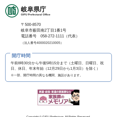
岐阜県庁
GIFU Prefectural Office
〒500-8570
岐阜市薮田南2丁目1番1号
電話番号 058-272-1111（代表）
（法人番号4000020210005）
開庁時間
午前8時30分から午後5時15分まで
（土曜日、日曜日、祝
日、休日、年末年始（12月29日から1月3日）を除く）
※一部、開庁時間の異なる機関、施設があります。
Copyright © GIFU Prefecture. All Rights Reserved.