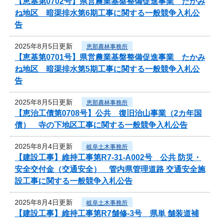
【恵基第0702号】県営農業基盤整備促進事業 たかみ
ね地区 暗渠排水第6期工事に関する一般競争入札公
告
2025年8月5日更新
恵那農林事務所
【恵基第0701号】県営農業基盤整備促進事業 たかみ
ね地区 暗渠排水第5期工事に関する一般競争入札公
告
2025年8月5日更新
恵那農林事務所
【恵治工債第0708号】公共 復旧治山事業（2カ年国
債） 寺の下地区工事に関する一般競争入札公告
2025年8月4日更新
岐阜土木事務所
【建設工事】維持工事第R7-31-A002号 公共 防災・
安全交付金（交通安全） 管内県管理道路 交通安全施
設工事に関する一般競争入札公告
2025年8月4日更新
岐阜土木事務所
【建設工事】維持工事第R7舗修-3号 県単 舗装道補