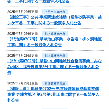
谷 工事に関する一般競争入札公告
2025年7月29日更新
下呂土木事務所
【建設工事】公共 事業間連携補助（通常砂防事業）越
シケ平谷 工事に関する一般競争入札公告
2025年7月29日更新
郡上農林事務所
【郡治第0707号】県単治山事業 水呑場・柳ヶ洞地区
工事に関する一般競争入札公告
2025年7月29日更新
郡上農林事務所
【郡中第0702号】県営中山間地域総合整備事業 みな
み地区 福野農道第3号工事に関する一般競争入札公
告
2025年7月29日更新
揖斐農林事務所
【建設工事】揖経第0702号 県営経営体育成基盤整備
事業 更地方地区 第2号第5期工事に関する一般競争入
札公告