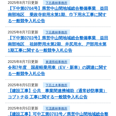
2025年8月7日更新
下呂農林事務所
【下中第0704号】県営中山間地域総合整備事業 益田
南部地区 乗政寺前用水第1期、巾下用水工事に関す
る一般競争入札公告
2025年8月7日更新
下呂農林事務所
【下中第0703号】県営中山間地域総合整備事業 益田
南部地区 祖師野用水第2期、井尻用水、戸部用水第
1期工事に関する一般競争入札公告
2025年8月7日更新
東濃県税事務所
令和7年度 国産軽乗用車（EV・新車）の調達に関す
る一般競争入札公告
2025年8月5日更新
下呂土木事務所
【建設工事】公共 事業間連携補助（通常砂防事業）
コブトチ谷 工事に関する一般競争入札公告
2025年8月5日更新
可茂農林事務所
【建設工事】可中工第0703号／県営中山間地域総合整