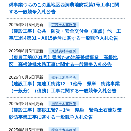
備事業つちのこの里地区西洞農地防災第1号工事に関
する一般競争入札公告
2025年8月5日更新
可茂土木事務所
【建設工事】公共 防災・安全交付金（重点）他 工
事/工維4第31－A015他号に関する一般競争入札公告
2025年8月5日更新
東濃農林事務所
【東農工第0701号】県営ため池等整備事業 高根地
区 高根池排水路工事に関する一般競争入札公告
2025年8月5日更新
揖斐土木事務所
【建設工事】第建工街路12－1他号 県単 街路事業
（一般分）（債務）工事に関する一般競争入札公告
2025年8月5日更新
揖斐土木事務所
【建設工事】第砂工緊7－1号 県単 緊急土石流対策
砂防事業工事に関する一般競争入札公告
2025年8月5日更新
揖斐土木事務所