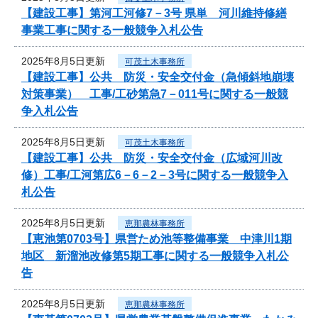
【建設工事】第河工河修7－3号 県単 河川維持修繕
事業工事に関する一般競争入札公告
2025年8月5日更新
可茂土木事務所
【建設工事】公共 防災・安全交付金（急傾斜地崩壊
対策事業） 工事/工砂第急7－011号に関する一般競
争入札公告
2025年8月5日更新
可茂土木事務所
【建設工事】公共 防災・安全交付金（広域河川改
修）工事/工河第広6－6－2－3号に関する一般競争入
札公告
2025年8月5日更新
恵那農林事務所
【恵池第0703号】県営ため池等整備事業 中津川1期
地区 新溜池改修第5期工事に関する一般競争入札公
告
2025年8月5日更新
恵那農林事務所