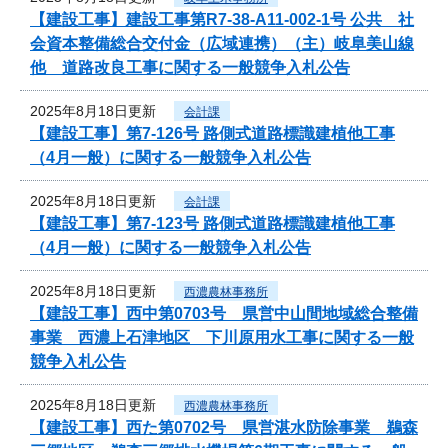
【建設工事】建設工事第R7-38-A11-002-1号 公共 社
会資本整備総合交付金（広域連携）（主）岐阜美山線
他 道路改良工事に関する一般競争入札公告
2025年8月18日更新
会計課
【建設工事】第7-126号 路側式道路標識建植他工事
（4月一般）に関する一般競争入札公告
2025年8月18日更新
会計課
【建設工事】第7-123号 路側式道路標識建植他工事
（4月一般）に関する一般競争入札公告
2025年8月18日更新
西濃農林事務所
【建設工事】西中第0703号 県営中山間地域総合整備
事業 西濃上石津地区 下川原用水工事に関する一般
競争入札公告
2025年8月18日更新
西濃農林事務所
【建設工事】西た第0702号 県営湛水防除事業 鵜森