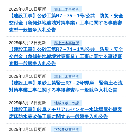
2025年8月18日更新
郡上土木事務所
【建設工事】公砂工第R7－75－1号/公共 防災・安全
交付金（急傾斜地崩壊対策事業）工事に関する事後審
査型一般競争入札公告
2025年8月18日更新
郡上土木事務所
【建設工事】公砂工第R7－74－1号/公共 防災・安全
交付金（急傾斜地崩壊対策事業）工事に関する事後審
査型一般競争入札公告
2025年8月18日更新
郡上土木事務所
【建設工事】単砂工第緊土R7－2号/県単 緊急土石流
対策事業工事に関する事後審査型一般競争入札公告
2025年8月18日更新
地域スポーツ課
【建設工事】岐阜メモリアルセンター水泳場屋外観客
席床防水等改修工事に関する一般競争入札公告
2025年8月15日更新
下呂農林事務所