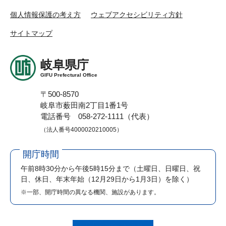
個人情報保護の考え方
ウェブアクセシビリティ方針
サイトマップ
岐阜県庁
GIFU Prefectural Office
〒500-8570
岐阜市薮田南2丁目1番1号
電話番号 058-272-1111（代表）
（法人番号4000020210005）
開庁時間
午前8時30分から午後5時15分まで
（土曜日、日曜日、祝
日、休日、年末年始（12月29日から1月3日）を除く）
※一部、開庁時間の異なる機関、施設があります。