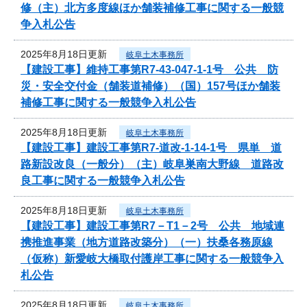
修（主）北方多度線ほか舗装補修工事に関する一般競
争入札公告
2025年8月18日更新
岐阜土木事務所
【建設工事】維持工事第R7-43-047-1-1号 公共 防
災・安全交付金（舗装道補修）（国）157号ほか舗装
補修工事に関する一般競争入札公告
2025年8月18日更新
岐阜土木事務所
【建設工事】建設工事第R7-道改-1-14-1号 県単 道
路新設改良（一般分）（主）岐阜巣南大野線 道路改
良工事に関する一般競争入札公告
2025年8月18日更新
岐阜土木事務所
【建設工事】建設工事第R7－T1－2号 公共 地域連
携推進事業（地方道路改築分）（一）扶桑各務原線
（仮称）新愛岐大橋取付護岸工事に関する一般競争入
札公告
2025年8月18日更新
岐阜土木事務所