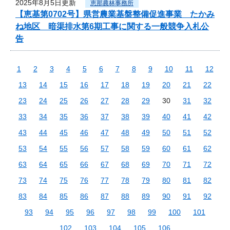
2025年8月5日更新
恵那農林事務所
【恵基第0702号】県営農業基盤整備促進事業 たかみ
ね地区 暗渠排水第6期工事に関する一般競争入札公
告
1
2
3
4
5
6
7
8
9
10
11
12
13
14
15
16
17
18
19
20
21
22
23
24
25
26
27
28
29
30
31
32
33
34
35
36
37
38
39
40
41
42
43
44
45
46
47
48
49
50
51
52
53
54
55
56
57
58
59
60
61
62
63
64
65
66
67
68
69
70
71
72
73
74
75
76
77
78
79
80
81
82
83
84
85
86
87
88
89
90
91
92
93
94
95
96
97
98
99
100
101
102
103
104
105
106