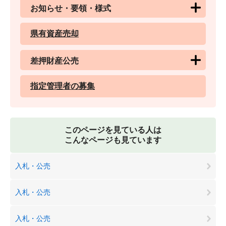
お知らせ・要領・様式
県有資産売却
差押財産公売
指定管理者の募集
このページを見ている人は
こんなページも見ています
入札・公売
入札・公売
入札・公売