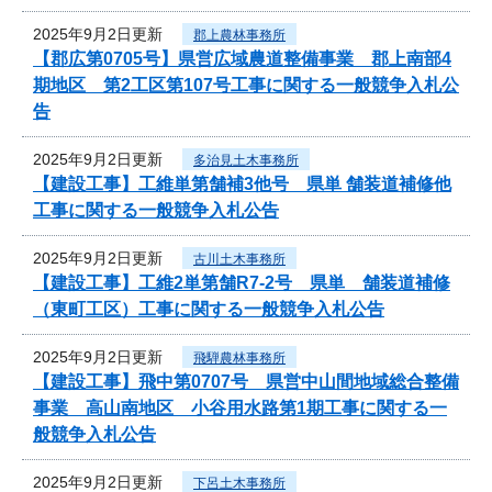
2025年9月2日更新
郡上農林事務所
【郡広第0705号】県営広域農道整備事業 郡上南部4
期地区 第2工区第107号工事に関する一般競争入札公
告
2025年9月2日更新
多治見土木事務所
【建設工事】工維単第舗補3他号 県単 舗装道補修他
工事に関する一般競争入札公告
2025年9月2日更新
古川土木事務所
【建設工事】工維2単第舗R7-2号 県単 舗装道補修
（東町工区）工事に関する一般競争入札公告
2025年9月2日更新
飛騨農林事務所
【建設工事】飛中第0707号 県営中山間地域総合整備
事業 高山南地区 小谷用水路第1期工事に関する一
般競争入札公告
2025年9月2日更新
下呂土木事務所