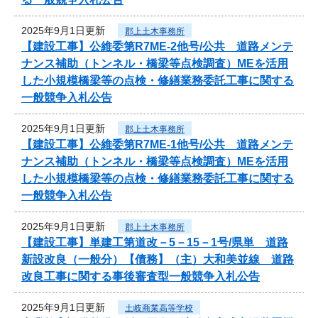
2025年9月1日更新
郡上土木事務所
【建設工事】公維委第R7ME-2他号/公共 道路メンテ
ナンス補助（トンネル・橋梁等点検調査）MEを活用
した小規模橋梁等の点検・修繕業務委託工事に関する
一般競争入札公告
2025年9月1日更新
郡上土木事務所
【建設工事】公維委第R7ME-1他号/公共 道路メンテ
ナンス補助（トンネル・橋梁等点検調査）MEを活用
した小規模橋梁等の点検・修繕業務委託工事に関する
一般競争入札公告
2025年9月1日更新
郡上土木事務所
【建設工事】単建工第道改－5－15－1号/県単 道路
新設改良（一般分）【債務】（主）大和美並線 道路
改良工事に関する事後審査型一般競争入札公告
2025年9月1日更新
土岐商業高等学校