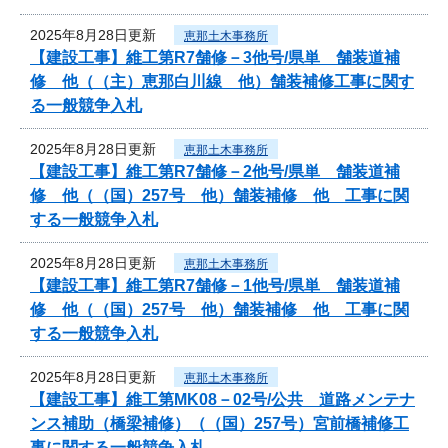
2025年8月28日更新
恵那土木事務所
【建設工事】維工第R7舗修－3他号/県単 舗装道補
修 他（（主）恵那白川線 他）舗装補修工事に関す
る一般競争入札
2025年8月28日更新
恵那土木事務所
【建設工事】維工第R7舗修－2他号/県単 舗装道補
修 他（（国）257号 他）舗装補修 他 工事に関
する一般競争入札
2025年8月28日更新
恵那土木事務所
【建設工事】維工第R7舗修－1他号/県単 舗装道補
修 他（（国）257号 他）舗装補修 他 工事に関
する一般競争入札
2025年8月28日更新
恵那土木事務所
【建設工事】維工第MK08－02号/公共 道路メンテナ
ンス補助（橋梁補修）（（国）257号）宮前橋補修工
事に関する一般競争入札