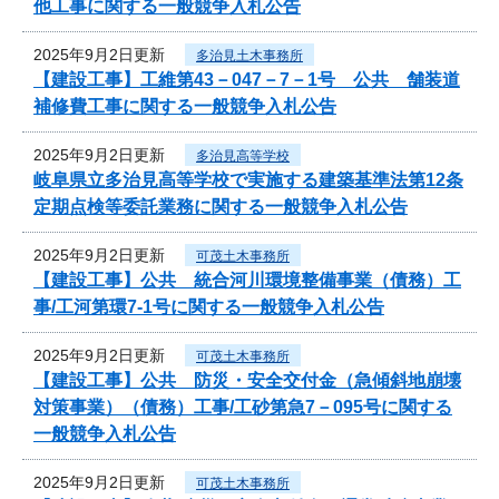
他工事に関する一般競争入札公告
2025年9月2日更新
多治見土木事務所
【建設工事】工維第43－047－7－1号 公共 舗装道
補修費工事に関する一般競争入札公告
2025年9月2日更新
多治見高等学校
岐阜県立多治見高等学校で実施する建築基準法第12条
定期点検等委託業務に関する一般競争入札公告
2025年9月2日更新
可茂土木事務所
【建設工事】公共 統合河川環境整備事業（債務）工
事/工河第環7-1号に関する一般競争入札公告
2025年9月2日更新
可茂土木事務所
【建設工事】公共 防災・安全交付金（急傾斜地崩壊
対策事業）（債務）工事/工砂第急7－095号に関する
一般競争入札公告
2025年9月2日更新
可茂土木事務所