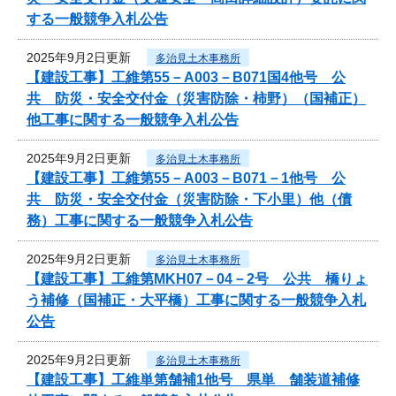
する一般競争入札公告
2025年9月2日更新
多治見土木事務所
【建設工事】工維第55－A003－B071国4他号 公
共 防災・安全交付金（災害防除・柿野）（国補正）
他工事に関する一般競争入札公告
2025年9月2日更新
多治見土木事務所
【建設工事】工維第55－A003－B071－1他号 公
共 防災・安全交付金（災害防除・下小里）他（債
務）工事に関する一般競争入札公告
2025年9月2日更新
多治見土木事務所
【建設工事】工維第MKH07－04－2号 公共 橋りょ
う補修（国補正・大平橋）工事に関する一般競争入札
公告
2025年9月2日更新
多治見土木事務所
【建設工事】工維単第舗補1他号 県単 舗装道補修