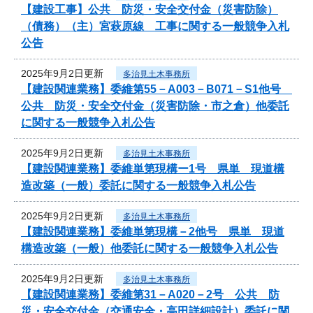
【建設工事】公共 防災・安全交付金（災害防除）
（債務）（主）宮萩原線 工事に関する一般競争入札
公告
2025年9月2日更新
多治見土木事務所
【建設関連業務】委維第55－A003－B071－S1他号
公共 防災・安全交付金（災害防除・市之倉）他委託
に関する一般競争入札公告
2025年9月2日更新
多治見土木事務所
【建設関連業務】委維単第現構ー1号 県単 現道構
造改築（一般）委託に関する一般競争入札公告
2025年9月2日更新
多治見土木事務所
【建設関連業務】委維単第現構－2他号 県単 現道
構造改築（一般）他委託に関する一般競争入札公告
2025年9月2日更新
多治見土木事務所
【建設関連業務】委維第31－A020－2号 公共 防
災・安全交付金（交通安全・高田詳細設計）委託に関