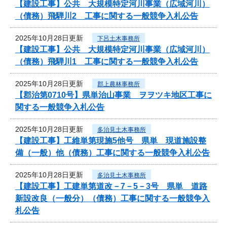
【建設工事】公共 大規模特定河川事業（広域河川）
（債務）飛騨川2 工事に関する一般競争入札公告
2025年10月28日更新
下呂土木事務所
【建設工事】公共 大規模特定河川事業（広域河川）
（債務）飛騨川1 工事に関する一般競争入札公告
2025年10月28日更新
郡上農林事務所
【郡治第0710号】県単治山事業 ヲヲツキ地区工事に
関する一般競争入札公告
2025年10月28日更新
多治見土木事務所
【建設工事】工維単第現施5他号 県単 現道施設整
備（一般）他（債務）工事に関する一般競争入札公告
2025年10月28日更新
多治見土木事務所
【建設工事】工建単第道改－7－5－3号 県単 道路
新設改良（一般分）（債務）工事に関する一般競争入
札公告