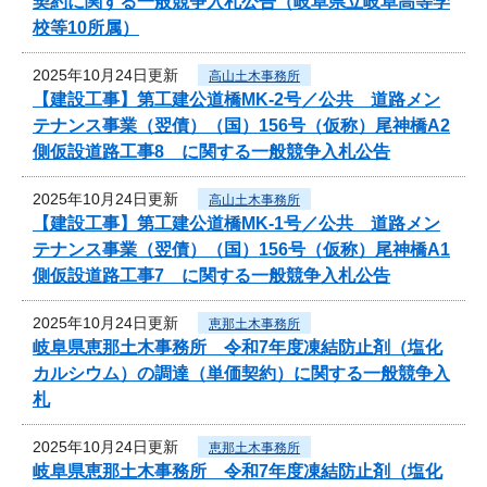
契約に関する一般競争入札公告（岐阜県立岐阜高等学
校等10所属）
2025年10月24日更新
高山土木事務所
【建設工事】第工建公道橋MK-2号／公共 道路メン
テナンス事業（翌債）（国）156号（仮称）尾神橋A2
側仮設道路工事8 に関する一般競争入札公告
2025年10月24日更新
高山土木事務所
【建設工事】第工建公道橋MK-1号／公共 道路メン
テナンス事業（翌債）（国）156号（仮称）尾神橋A1
側仮設道路工事7 に関する一般競争入札公告
2025年10月24日更新
恵那土木事務所
岐阜県恵那土木事務所 令和7年度凍結防止剤（塩化
カルシウム）の調達（単価契約）に関する一般競争入
札
2025年10月24日更新
恵那土木事務所
岐阜県恵那土木事務所 令和7年度凍結防止剤（塩化