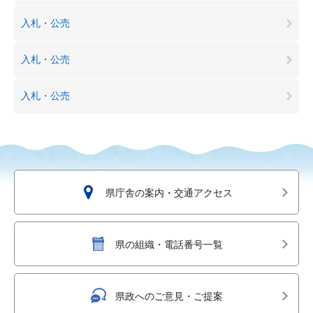
入札・公売
入札・公売
入札・公売
県庁舎の案内・交通アクセス
県の組織・電話番号一覧
県政へのご意見・ご提案