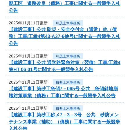
期工区 道路改良（債務）工事に関する一般競争入札
公告
2025年11月11日更新
可茂土木事務所
【建設工事】公共 防災・安全交付金（通常）他（債
務）工事/工維4第43-A37-6他号に関する一般競争入札
公告
2025年11月11日更新
可茂土木事務所
【建設工事】公共 通学路緊急対策（翌債）工事/工維4
第HT-06-01号に関する一般競争入札公告
2025年11月11日更新
揖斐土木事務所
【建設工事】第砂工急傾7－065号 公共 急傾斜地崩
壊対策事業（債務）工事に関する一般競争入札公告
2025年11月11日更新
揖斐土木事務所
【建設工事】第砂工砂メ7－3－3号 公共 砂防メン
テナンス事業（補助）（債務）工事に関する一般競争
入札公告