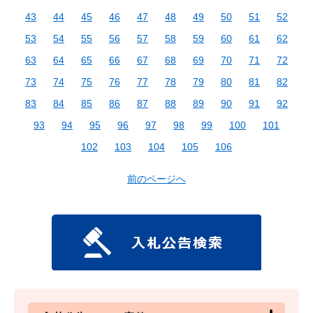
43
44
45
46
47
48
49
50
51
52
53
54
55
56
57
58
59
60
61
62
63
64
65
66
67
68
69
70
71
72
73
74
75
76
77
78
79
80
81
82
83
84
85
86
87
88
89
90
91
92
93
94
95
96
97
98
99
100
101
102
103
104
105
106
前のページへ