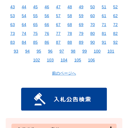
43
44
45
46
47
48
49
50
51
52
53
54
55
56
57
58
59
60
61
62
63
64
65
66
67
68
69
70
71
72
73
74
75
76
77
78
79
80
81
82
83
84
85
86
87
88
89
90
91
92
93
94
95
96
97
98
99
100
101
102
103
104
105
106
前のページへ