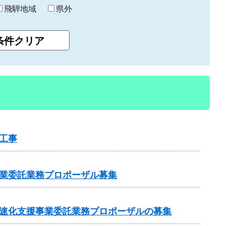
飛騨地域
県外
工事
事業委託業務プロポーザル募集
加速化支援事業委託業務プロポーザルの募集