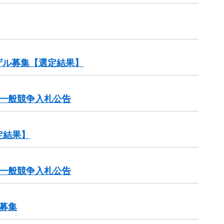
ザル募集【選定結果】
一般競争入札公告
定結果】
一般競争入札公告
募集