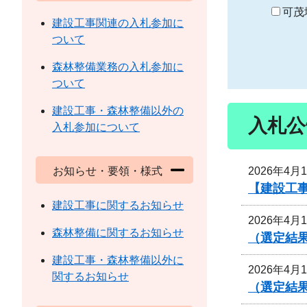
り
可茂
建設工事関連の入札参加に
ついて
森林整備業務の入札参加に
ついて
建設工事・森林整備以外の
入札公
入札参加について
2026年4月
お知らせ・要領・様式
【建設工
建設工事に関するお知らせ
2026年4月
森林整備に関するお知らせ
（選定結
建設工事・森林整備以外に
2026年4月
関するお知らせ
（選定結