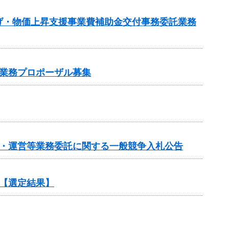
げ・物価上昇支援事業費補助金交付事務委託業務
業務プロポーザル募集
画・運営等業務委託に関する一般競争入札公告
【選定結果】