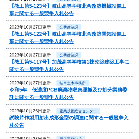
【教工第5-123号】岐山高等学校北舎改築機械設備工
事に関する一般競争入札公告
2023年10月27日更新
公共建築課
【教工第5-122号】岐山高等学校北舎改築電気設備工
事に関する一般競争入札公告
2023年10月27日更新
公共建築課
【教工第5-117号】加茂高等学校第1棟改築建築工事に
関する一般競争入札公告
2023年10月27日更新
岐阜土木事務所
令和5年 低濃度PCB廃棄物収集運搬及び処分業務委
託に関する一般競争入札公告
2023年10月26日更新
産業技術総合センター
試験片作製用射出成形金型の調達に関する一般競争入
札公告
2023年10月25日更新
衛生専門学校