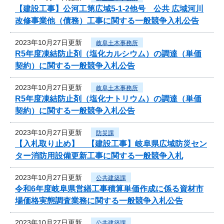
【建設工事】公河工第広域5-1-2他号 公共 広域河川
改修事業他（債務）工事に関する一般競争入札公告
2023年10月27日更新
岐阜土木事務所
R5年度凍結防止剤（塩化カルシウム）の調達（単価
契約）に関する一般競争入札公告
2023年10月27日更新
岐阜土木事務所
R5年度凍結防止剤（塩化ナトリウム）の調達（単価
契約）に関する一般競争入札公告
2023年10月27日更新
防災課
【入札取り止め】 【建設工事】岐阜県広域防災セン
ター消防用設備更新工事に関する一般競争入札
2023年10月27日更新
公共建築課
令和6年度岐阜県営繕工事積算単価作成に係る資材市
場価格実態調査業務に関する一般競争入札公告
2023年10月27日更新
公共建築課