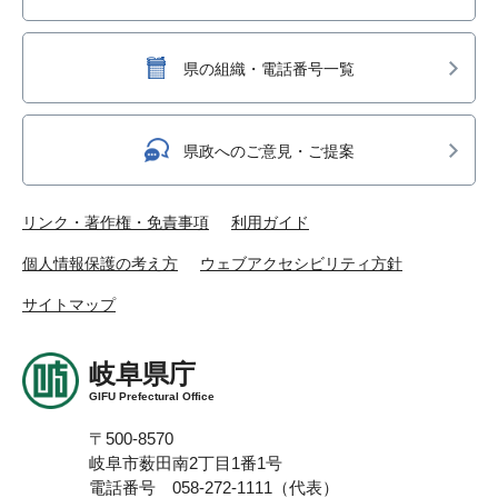
県の組織・電話番号一覧
県政へのご意見・ご提案
リンク・著作権・免責事項
利用ガイド
個人情報保護の考え方
ウェブアクセシビリティ方針
サイトマップ
岐阜県庁
GIFU Prefectural Office
〒500-8570
岐阜市薮田南2丁目1番1号
電話番号 058-272-1111（代表）