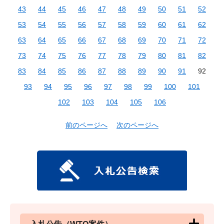
43
44
45
46
47
48
49
50
51
52
53
54
55
56
57
58
59
60
61
62
63
64
65
66
67
68
69
70
71
72
73
74
75
76
77
78
79
80
81
82
83
84
85
86
87
88
89
90
91
92
93
94
95
96
97
98
99
100
101
102
103
104
105
106
前のページへ
次のページへ