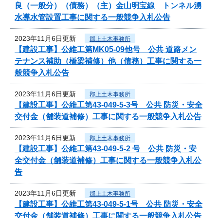
良（一般分）（債務）（主）金山明宝線 トンネル湧
水導水管設置工事に関する一般競争入札公告
2023年11月6日更新
郡上土木事務所
【建設工事】公維工第MK05-09他号 公共 道路メン
テナンス補助（橋梁補修）他（債務）工事に関する一
般競争入札公告
2023年11月6日更新
郡上土木事務所
【建設工事】公維工第43-049-5-3号 公共 防災・安全
交付金（舗装道補修）工事に関する一般競争入札公告
2023年11月6日更新
郡上土木事務所
【建設工事】公維工第43-049-5-2 号 公共 防災・安
全交付金（舗装道補修）工事に関する一般競争入札公
告
2023年11月6日更新
郡上土木事務所
【建設工事】公維工第43-049-5-1号 公共 防災・安全
交付金（舗装道補修）工事に関する一般競争入札公告