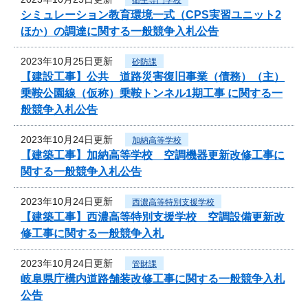
シミュレーション教育環境一式（CPS実習ユニット2
ほか）の調達に関する一般競争入札公告
2023年10月25日更新
砂防課
【建設工事】公共 道路災害復旧事業（債務）（主）
乗鞍公園線（仮称）乗鞍トンネル1期工事 に関する一
般競争入札公告
2023年10月24日更新
加納高等学校
【建築工事】加納高等学校 空調機器更新改修工事に
関する一般競争入札公告
2023年10月24日更新
西濃高等特別支援学校
【建築工事】西濃高等特別支援学校 空調設備更新改
修工事に関する一般競争入札
2023年10月24日更新
管財課
岐阜県庁構内道路舗装改修工事に関する一般競争入札
公告