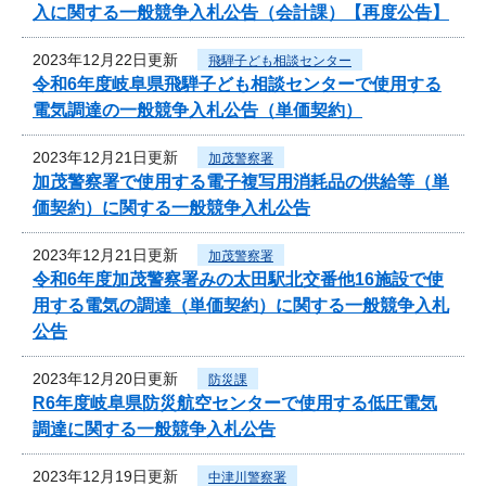
入に関する一般競争入札公告（会計課）【再度公告】
2023年12月22日更新
飛騨子ども相談センター
令和6年度岐阜県飛騨子ども相談センターで使用する
電気調達の一般競争入札公告（単価契約）
2023年12月21日更新
加茂警察署
加茂警察署で使用する電子複写用消耗品の供給等（単
価契約）に関する一般競争入札公告
2023年12月21日更新
加茂警察署
令和6年度加茂警察署みの太田駅北交番他16施設で使
用する電気の調達（単価契約）に関する一般競争入札
公告
2023年12月20日更新
防災課
R6年度岐阜県防災航空センターで使用する低圧電気
調達に関する一般競争入札公告
2023年12月19日更新
中津川警察署