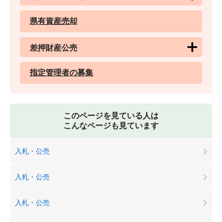
県有資産売却
差押財産公売
指定管理者の募集
このページを見ている人は
こんなページも見ています
入札・公売
入札・公売
入札・公売