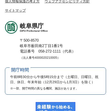
個人情報保護の考え方
ウェブアクセシビリティ方針
サイトマップ
岐阜県庁
GIFU Prefectural Office
〒500-8570
岐阜市薮田南2丁目1番1号
電話番号 058-272-1111（代表）
（法人番号4000020210005）
開庁時間
午前8時30分から午後5時15分まで
（土曜日、日曜日、祝
日、休日、年末年始（12月29日から1月3日）を除く）
※一部、開庁時間の異なる機関、施設があります。