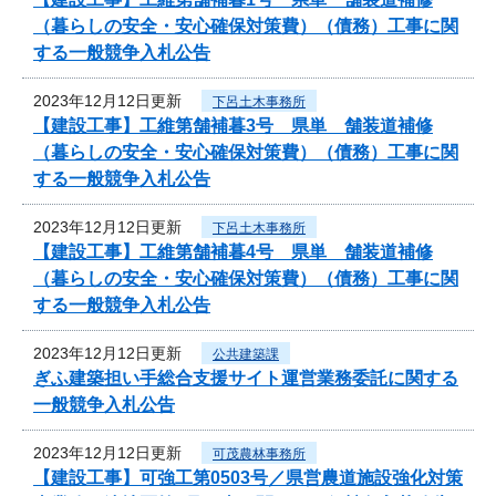
（暮らしの安全・安心確保対策費）（債務）工事に関
する一般競争入札公告
2023年12月12日更新
下呂土木事務所
【建設工事】工維第舗補暮3号 県単 舗装道補修
（暮らしの安全・安心確保対策費）（債務）工事に関
する一般競争入札公告
2023年12月12日更新
下呂土木事務所
【建設工事】工維第舗補暮4号 県単 舗装道補修
（暮らしの安全・安心確保対策費）（債務）工事に関
する一般競争入札公告
2023年12月12日更新
公共建築課
ぎふ建築担い手総合支援サイト運営業務委託に関する
一般競争入札公告
2023年12月12日更新
可茂農林事務所
【建設工事】可強工第0503号／県営農道施設強化対策