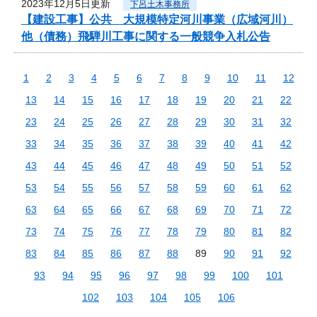
2023年12月5日更新
下呂土木事務所
【建設工事】公共 大規模特定河川事業（広域河川）
他（債務）飛騨川工事に関する一般競争入札公告
1
2
3
4
5
6
7
8
9
10
11
12
13
14
15
16
17
18
19
20
21
22
23
24
25
26
27
28
29
30
31
32
33
34
35
36
37
38
39
40
41
42
43
44
45
46
47
48
49
50
51
52
53
54
55
56
57
58
59
60
61
62
63
64
65
66
67
68
69
70
71
72
73
74
75
76
77
78
79
80
81
82
83
84
85
86
87
88
89
90
91
92
93
94
95
96
97
98
99
100
101
102
103
104
105
106