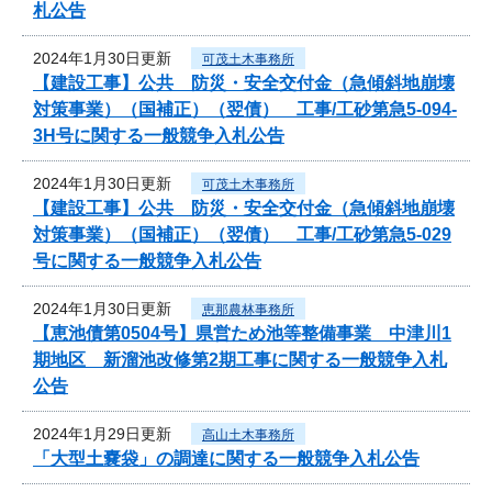
札公告
2024年1月30日更新
可茂土木事務所
【建設工事】公共 防災・安全交付金（急傾斜地崩壊
対策事業）（国補正）（翌債） 工事/工砂第急5-094-
3H号に関する一般競争入札公告
2024年1月30日更新
可茂土木事務所
【建設工事】公共 防災・安全交付金（急傾斜地崩壊
対策事業）（国補正）（翌債） 工事/工砂第急5-029
号に関する一般競争入札公告
2024年1月30日更新
恵那農林事務所
【恵池債第0504号】県営ため池等整備事業 中津川1
期地区 新溜池改修第2期工事に関する一般競争入札
公告
2024年1月29日更新
高山土木事務所
「大型土嚢袋」の調達に関する一般競争入札公告