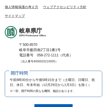
個人情報保護の考え方
ウェブアクセシビリティ方針
サイトマップ
岐阜県庁
GIFU Prefectural Office
〒500-8570
岐阜市薮田南2丁目1番1号
電話番号 058-272-1111（代表）
（法人番号4000020210005）
開庁時間
午前8時30分から午後5時15分まで
（土曜日、日曜日、祝
日、休日、年末年始（12月29日から1月3日）を除く）
※一部、開庁時間の異なる機関、施設があります。