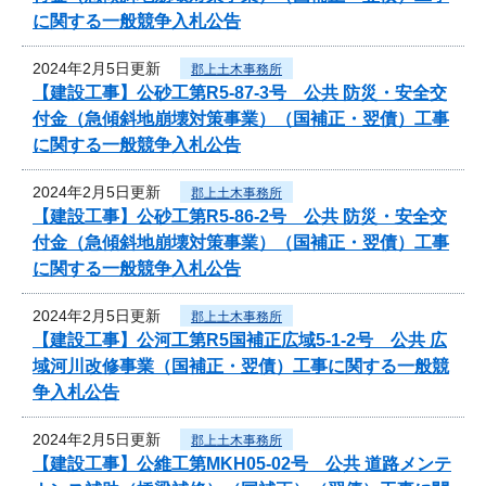
に関する一般競争入札公告
2024年2月5日更新
郡上土木事務所
【建設工事】公砂工第R5-87-3号 公共 防災・安全交
付金（急傾斜地崩壊対策事業）（国補正・翌債）工事
に関する一般競争入札公告
2024年2月5日更新
郡上土木事務所
【建設工事】公砂工第R5-86-2号 公共 防災・安全交
付金（急傾斜地崩壊対策事業）（国補正・翌債）工事
に関する一般競争入札公告
2024年2月5日更新
郡上土木事務所
【建設工事】公河工第R5国補正広域5-1-2号 公共 広
域河川改修事業（国補正・翌債）工事に関する一般競
争入札公告
2024年2月5日更新
郡上土木事務所
【建設工事】公維工第MKH05-02号 公共 道路メンテ