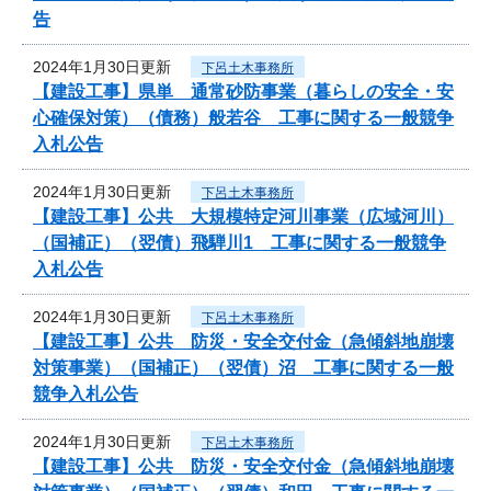
告
2024年1月30日更新
下呂土木事務所
【建設工事】県単 通常砂防事業（暮らしの安全・安
心確保対策）（債務）般若谷 工事に関する一般競争
入札公告
2024年1月30日更新
下呂土木事務所
【建設工事】公共 大規模特定河川事業（広域河川）
（国補正）（翌債）飛騨川1 工事に関する一般競争
入札公告
2024年1月30日更新
下呂土木事務所
【建設工事】公共 防災・安全交付金（急傾斜地崩壊
対策事業）（国補正）（翌債）沼 工事に関する一般
競争入札公告
2024年1月30日更新
下呂土木事務所
【建設工事】公共 防災・安全交付金（急傾斜地崩壊