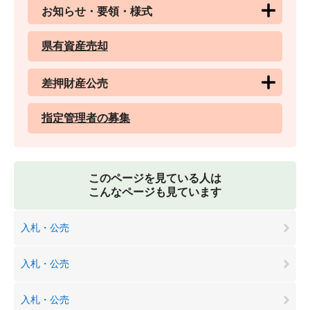
お知らせ・要領・様式
県有資産売却
差押財産公売
指定管理者の募集
このページを見ている人は
こんなページも見ています
入札・公売
入札・公売
入札・公売