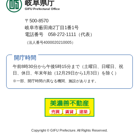
岐阜県庁
GIFU Prefectural Office
〒500-8570
岐阜市薮田南2丁目1番1号
電話番号 058-272-1111（代表）
（法人番号4000020210005）
開庁時間
午前8時30分から午後5時15分まで
（土曜日、日曜日、祝
日、休日、年末年始（12月29日から1月3日）を除く）
※一部、開庁時間の異なる機関、施設があります。
Copyright © GIFU Prefecture. All Rights Reserved.