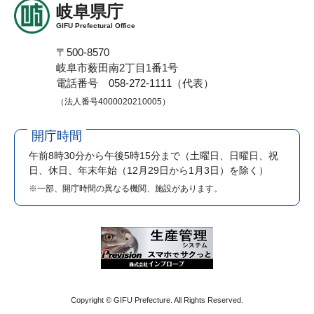
岐阜県庁
GIFU Prefectural Office
〒500-8570
岐阜市薮田南2丁目1番1号
電話番号 058-272-1111（代表）
（法人番号4000020210005）
開庁時間
午前8時30分から午後5時15分まで
（土曜日、日曜日、祝
日、休日、年末年始（12月29日から1月3日）を除く）
※一部、開庁時間の異なる機関、施設があります。
Copyright © GIFU Prefecture. All Rights Reserved.