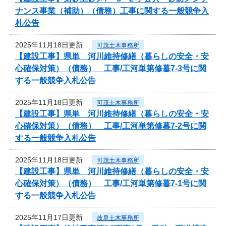
ナンス事業（補助）（債務）工事に関する一般競争入
札公告
2025年11月18日更新
可茂土木事務所
【建設工事】県単 河川維持修繕（暮らしの安全・安
心確保対策）（債務） 工事/工河単第修暮7-3号に関
する一般競争入札公告
2025年11月18日更新
可茂土木事務所
【建設工事】県単 河川維持修繕（暮らしの安全・安
心確保対策）（債務） 工事/工河単第修暮7-2号に関
する一般競争入札公告
2025年11月18日更新
可茂土木事務所
【建設工事】県単 河川維持修繕（暮らしの安全・安
心確保対策）（債務） 工事/工河単第修暮7-1号に関
する一般競争入札公告
2025年11月17日更新
岐阜土木事務所