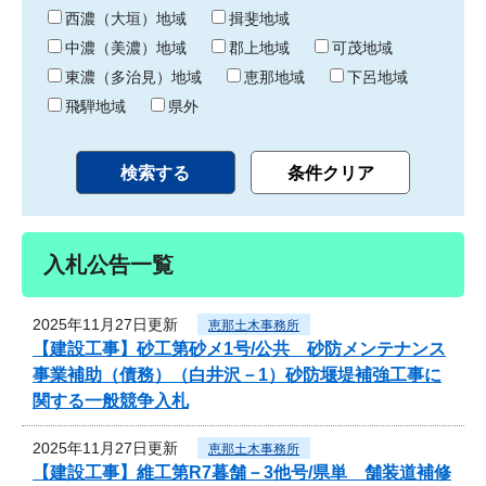
り
西濃（大垣）地域
揖斐地域
中濃（美濃）地域
郡上地域
可茂地域
東濃（多治見）地域
恵那地域
下呂地域
飛騨地域
県外
入札公告一覧
2025年11月27日更新
恵那土木事務所
【建設工事】砂工第砂メ1号/公共 砂防メンテナンス
事業補助（債務）（白井沢－1）砂防堰堤補強工事に
関する一般競争入札
2025年11月27日更新
恵那土木事務所
【建設工事】維工第R7暮舗－3他号/県単 舗装道補修