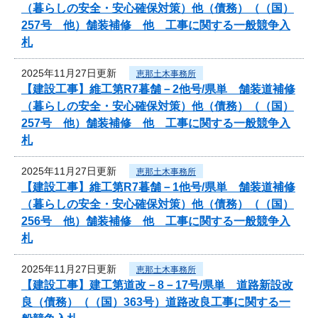
（暮らしの安全・安心確保対策）他（債務）（（国）
257号 他）舗装補修 他 工事に関する一般競争入
札
2025年11月27日更新
恵那土木事務所
【建設工事】維工第R7暮舗－2他号/県単 舗装道補修
（暮らしの安全・安心確保対策）他（債務）（（国）
257号 他）舗装補修 他 工事に関する一般競争入
札
2025年11月27日更新
恵那土木事務所
【建設工事】維工第R7暮舗－1他号/県単 舗装道補修
（暮らしの安全・安心確保対策）他（債務）（（国）
256号 他）舗装補修 他 工事に関する一般競争入
札
2025年11月27日更新
恵那土木事務所
【建設工事】建工第道改－8－17号/県単 道路新設改
良（債務）（（国）363号）道路改良工事に関する一