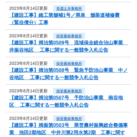
2023年8月14日更新
美濃土木事務所
【建設工事】維工第舗補1号／県単 舗装道補修費
（緊自債分）工事
2023年8月14日更新
揖斐農林事務所
【建設工事】揖治第0509号 流域保全総合治山事業
井振谷地区 工事に関する一般競争入札公告
2023年8月14日更新
揖斐農林事務所
【建設工事】揖治第0508号 緊急予防治山事業 中ノ
谷地区 工事に関する一般競争入札公告
2023年8月14日更新
揖斐農林事務所
【建設工事】揖治第0507号 予防治山事業 南谷地
区 工事に関する一般競争入札公告
2023年8月14日更新
揖斐農林事務所
【建設工事】揖振第0503号 県営農村振興総合整備事
業 池田2期地区 中井川第2用水第2期 工事に関す