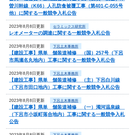
曽川幹線（K66）人孔防食被覆工事（第401-C-055号
他）に関する一般競争入札公告
2023年8月8日更新
セラミックス研究所
レオメーターの調達に関する一般競争入札公告
2023年8月8日更新
下呂土木事務所
【建設工事】県単 舗装道補修 （国）257号（下呂
市馬瀬名丸地内）工事に関する一般競争入札公告
2023年8月8日更新
下呂土木事務所
【建設工事】県単 舗装道補修 （主）下呂白川線
（下呂市田口地内）工事に関する一般競争入札公告
2023年8月8日更新
下呂土木事務所
【建設工事】県単 舗装道補修 （一）濁河温泉線
（下呂市小坂町落合地内）工事に関する一般競争入札
公告
2023年8月8日更新
下呂土木事務所