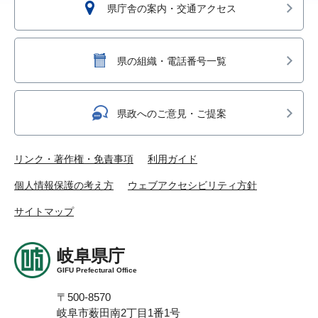
県庁舎の案内・交通アクセス
県の組織・電話番号一覧
県政へのご意見・ご提案
リンク・著作権・免責事項
利用ガイド
個人情報保護の考え方
ウェブアクセシビリティ方針
サイトマップ
岐阜県庁
GIFU Prefectural Office
〒500-8570
岐阜市薮田南2丁目1番1号