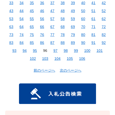
33
34
35
36
37
38
39
40
41
42
43
44
45
46
47
48
49
50
51
52
53
54
55
56
57
58
59
60
61
62
63
64
65
66
67
68
69
70
71
72
73
74
75
76
77
78
79
80
81
82
83
84
85
86
87
88
89
90
91
92
93
94
95
96
97
98
99
100
101
102
103
104
105
106
前のページへ
次のページへ