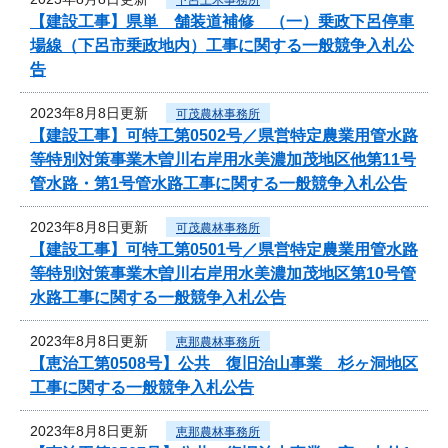
【建設工事】県単 舗装道補修 （一）乗政下呂停車
場線（下呂市乗政地内）工事に関する一般競争入札公
告
2023年8月8日更新
可茂農林事務所
【建設工事】可特工第0502号／県営特定農業用管水路
等特別対策事業木曽川右岸用水美濃加茂地区他第11号
管水路・第1号管水路工事に関する一般競争入札公告
2023年8月8日更新
可茂農林事務所
【建設工事】可特工第0501号／県営特定農業用管水路
等特別対策事業木曽川右岸用水美濃加茂地区第10号管
水路工事に関する一般競争入札公告
2023年8月8日更新
恵那農林事務所
【恵治工第0508号】公共 復旧治山事業 杉ヶ洞地区
工事に関する一般競争入札公告
2023年8月8日更新
恵那農林事務所