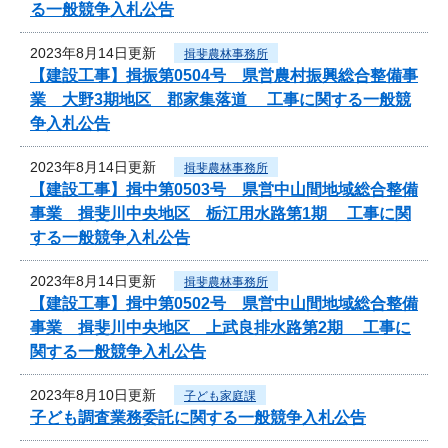
る一般競争入札公告
2023年8月14日更新
揖斐農林事務所
【建設工事】揖振第0504号 県営農村振興総合整備事
業 大野3期地区 郡家集落道 工事に関する一般競
争入札公告
2023年8月14日更新
揖斐農林事務所
【建設工事】揖中第0503号 県営中山間地域総合整備
事業 揖斐川中央地区 栃江用水路第1期 工事に関
する一般競争入札公告
2023年8月14日更新
揖斐農林事務所
【建設工事】揖中第0502号 県営中山間地域総合整備
事業 揖斐川中央地区 上武良排水路第2期 工事に
関する一般競争入札公告
2023年8月10日更新
子ども家庭課
子ども調査業務委託に関する一般競争入札公告