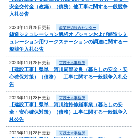
安全交付金（改築）（債務）他工事に関する一般競争
入札公告
2023年11月28日更新
産業技術総合センター
鋳造シミュレーション解析オプションおよび鋳造シミ
ュレーション用ワークステーションの調達に関する一
般競争入札公告
2023年11月28日更新
可茂土木事務所
【建設工事】県単 河川局部改良（暮らしの安全・安
心確保対策）（債務） 工事に関する一般競争入札公
告
2023年11月28日更新
可茂土木事務所
【建設工事】県単 河川維持修繕事業（暮らしの安
全・安心確保対策）（債務）工事に関する一般競争入
札公告
2023年11月28日更新
可茂土木事務所