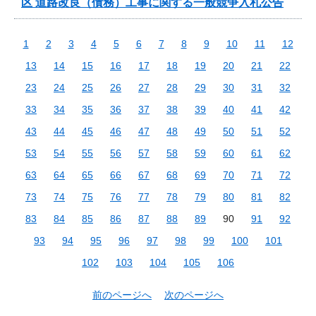
区 道路改良（債務）工事に関する一般競争入札公告
1
2
3
4
5
6
7
8
9
10
11
12
13
14
15
16
17
18
19
20
21
22
23
24
25
26
27
28
29
30
31
32
33
34
35
36
37
38
39
40
41
42
43
44
45
46
47
48
49
50
51
52
53
54
55
56
57
58
59
60
61
62
63
64
65
66
67
68
69
70
71
72
73
74
75
76
77
78
79
80
81
82
83
84
85
86
87
88
89
90
91
92
93
94
95
96
97
98
99
100
101
102
103
104
105
106
前のページへ
次のページへ