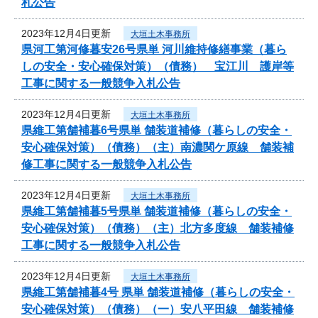
札公告
2023年12月4日更新
大垣土木事務所
県河工第河修暮安26号県単 河川維持修繕事業（暮ら
しの安全・安心確保対策）（債務） 宝江川 護岸等
工事に関する一般競争入札公告
2023年12月4日更新
大垣土木事務所
県維工第舗補暮6号県単 舗装道補修（暮らしの安全・
安心確保対策）（債務）（主）南濃関ケ原線 舗装補
修工事に関する一般競争入札公告
2023年12月4日更新
大垣土木事務所
県維工第舗補暮5号県単 舗装道補修（暮らしの安全・
安心確保対策）（債務）（主）北方多度線 舗装補修
工事に関する一般競争入札公告
2023年12月4日更新
大垣土木事務所
県維工第舗補暮4号 県単 舗装道補修（暮らしの安全・
安心確保対策）（債務）（一）安八平田線 舗装補修