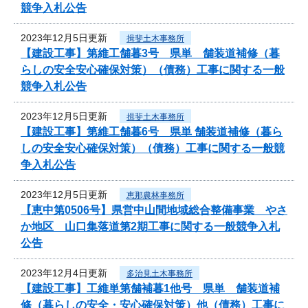
競争入札公告
2023年12月5日更新
揖斐土木事務所
【建設工事】第維工舗暮3号 県単 舗装道補修（暮
らしの安全安心確保対策）（債務）工事に関する一般
競争入札公告
2023年12月5日更新
揖斐土木事務所
【建設工事】第維工舗暮6号 県単 舗装道補修（暮ら
しの安全安心確保対策）（債務）工事に関する一般競
争入札公告
2023年12月5日更新
恵那農林事務所
【恵中第0506号】県営中山間地域総合整備事業 やさ
か地区 山口集落道第2期工事に関する一般競争入札
公告
2023年12月4日更新
多治見土木事務所
【建設工事】工維単第舗補暮1他号 県単 舗装道補
修（暮らしの安全・安心確保対策）他（債務）工事に