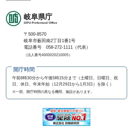
岐阜県庁
GIFU Prefectural Office
〒500-8570
岐阜市薮田南2丁目1番1号
電話番号 058-272-1111（代表）
（法人番号4000020210005）
開庁時間
午前8時30分から午後5時15分まで
（土曜日、日曜日、祝
日、休日、年末年始（12月29日から1月3日）を除く）
※一部、開庁時間の異なる機関、施設があります。