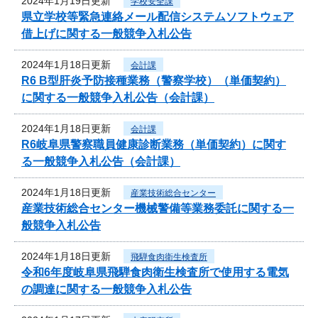
2024年1月19日更新
学校安全課
県立学校等緊急連絡メール配信システムソフトウェア
借上げに関する一般競争入札公告
2024年1月18日更新
会計課
R6 B型肝炎予防接種業務（警察学校）（単価契約）
に関する一般競争入札公告（会計課）
2024年1月18日更新
会計課
R6岐阜県警察職員健康診断業務（単価契約）に関す
る一般競争入札公告（会計課）
2024年1月18日更新
産業技術総合センター
産業技術総合センター機械警備等業務委託に関する一
般競争入札公告
2024年1月18日更新
飛騨食肉衛生検査所
令和6年度岐阜県飛騨食肉衛生検査所で使用する電気
の調達に関する一般競争入札公告