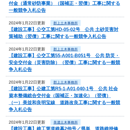
付金（通常砂防事業）（国補正・翌債）工事に関する
一般競争入札公告
2024年1月22日更新
郡上土木事務所
【建設工事】公交工第HD-05-02号 公共 土砂災害対
策補助（翌債）工事に関する一般競争入札公告
2024年1月22日更新
郡上土木事務所
【建設工事】公交工第55-A001-B051号 公共 防災・
安全交付金（災害防除）（翌債）工事に関する一般競
争入札公告
2024年1月22日更新
郡上土木事務所
【建設工事】公建工第R5-1-A01-040-1号 公共 社会
資本整備総合交付金（国補正・加速化）（翌債）
（一）美並和良明宝線 道路改良工事に関する一般競
争入札公告
2024年1月22日更新
美濃土木事務所
【建設工事】維工第道維暮2他号／県単 道路維持修