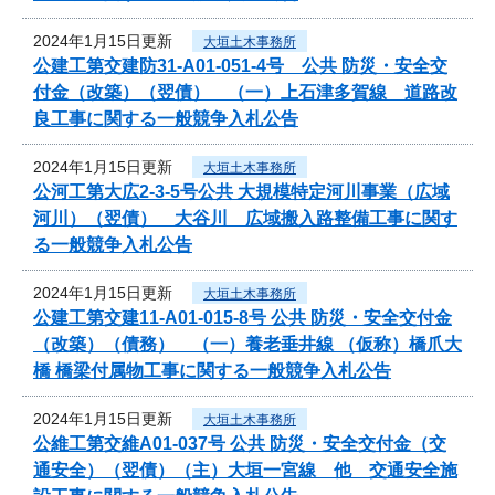
2024年1月15日更新
大垣土木事務所
公建工第交建防31-A01-051-4号 公共 防災・安全交
付金（改築）（翌債） （一）上石津多賀線 道路改
良工事に関する一般競争入札公告
2024年1月15日更新
大垣土木事務所
公河工第大広2-3-5号公共 大規模特定河川事業（広域
河川）（翌債） 大谷川 広域搬入路整備工事に関す
る一般競争入札公告
2024年1月15日更新
大垣土木事務所
公建工第交建11-A01-015-8号 公共 防災・安全交付金
（改築）（債務） （一）養老垂井線 （仮称）橋爪大
橋 橋梁付属物工事に関する一般競争入札公告
2024年1月15日更新
大垣土木事務所
公維工第交維A01-037号 公共 防災・安全交付金（交
通安全）（翌債）（主）大垣一宮線 他 交通安全施