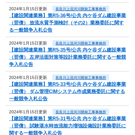
2024年1月15日更新
長良川上流河川開発工事事務所
【建設関連業務】第R5-36号/公共 内ケ谷ダム建設事業
（翌債） 放流水質予測検討（その2）業務委託に関す
る一般競争入札公告
2024年1月15日更新
長良川上流河川開発工事事務所
【建設関連業務】第R5-35号/公共 内ケ谷ダム建設事業
（翌債） 左岸法面対策等設計業務委託に関する一般競
争入札公告
2024年1月15日更新
長良川上流河川開発工事事務所
【建設関連業務】第R5-33号/公共 内ケ谷ダム建設事業
（翌債） ダム管理CIMシステム作成業務委託に関する
一般競争入札公告
2024年1月15日更新
長良川上流河川開発工事事務所
【建設関連業務】第R5-31号/公共 内ケ谷ダム建設事業
（翌債） 試験湛水時放流能力増強設備設計業務委託に
関する一般競争入札公告