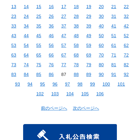
13
14
15
16
17
18
19
20
21
22
23
24
25
26
27
28
29
30
31
32
33
34
35
36
37
38
39
40
41
42
43
44
45
46
47
48
49
50
51
52
53
54
55
56
57
58
59
60
61
62
63
64
65
66
67
68
69
70
71
72
73
74
75
76
77
78
79
80
81
82
83
84
85
86
87
88
89
90
91
92
93
94
95
96
97
98
99
100
101
102
103
104
105
106
前のページへ
次のページへ