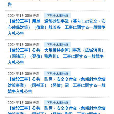
告
2024年1月30日更新
下呂土木事務所
【建設工事】県単 通常砂防事業（暮らしの安全・安
心確保対策）（債務）般若谷 工事に関する一般競争
入札公告
2024年1月30日更新
下呂土木事務所
【建設工事】公共 大規模特定河川事業（広域河川）
（国補正）（翌債）飛騨川1 工事に関する一般競争
入札公告
2024年1月30日更新
下呂土木事務所
【建設工事】公共 防災・安全交付金（急傾斜地崩壊
対策事業）（国補正）（翌債）沼 工事に関する一般
競争入札公告
2024年1月30日更新
下呂土木事務所
【建設工事】公共 防災・安全交付金（急傾斜地崩壊