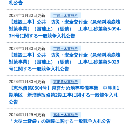
札公告
2024年1月30日更新
可茂土木事務所
【建設工事】公共 防災・安全交付金（急傾斜地崩壊
対策事業）（国補正）（翌債） 工事/工砂第急5-094-
3H号に関する一般競争入札公告
2024年1月30日更新
可茂土木事務所
【建設工事】公共 防災・安全交付金（急傾斜地崩壊
対策事業）（国補正）（翌債） 工事/工砂第急5-029
号に関する一般競争入札公告
2024年1月30日更新
恵那農林事務所
【恵池債第0504号】県営ため池等整備事業 中津川1
期地区 新溜池改修第2期工事に関する一般競争入札
公告
2024年1月29日更新
高山土木事務所
「大型土嚢袋」の調達に関する一般競争入札公告