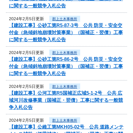
に関する一般競争入札公告
2024年2月5日更新
郡上土木事務所
【建設工事】公砂工第R5-87-3号 公共 防災・安全交
付金（急傾斜地崩壊対策事業）（国補正・翌債）工事
に関する一般競争入札公告
2024年2月5日更新
郡上土木事務所
【建設工事】公砂工第R5-86-2号 公共 防災・安全交
付金（急傾斜地崩壊対策事業）（国補正・翌債）工事
に関する一般競争入札公告
2024年2月5日更新
郡上土木事務所
【建設工事】公河工第R5国補正広域5-1-2号 公共 広
域河川改修事業（国補正・翌債）工事に関する一般競
争入札公告
2024年2月5日更新
郡上土木事務所
【建設工事】公維工第MKH05-02号 公共 道路メンテ