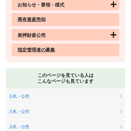
お知らせ・要領・様式
県有資産売却
差押財産公売
指定管理者の募集
このページを見ている人は
こんなページも見ています
入札・公売
入札・公売
入札・公売