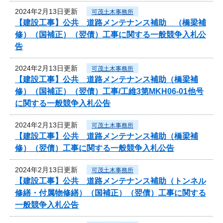
2024年2月13日更新
可茂土木事務所
【建設工事】公共 道路メンテナンス補助 （橋梁補
修）（国補正）（翌債）工事に関する一般競争入札公
告
2024年2月13日更新
可茂土木事務所
【建設工事】公共 道路メンテナンス補助（橋梁補
修）（国補正）（翌債）工事/工維3第MKH06-01他号
に関する一般競争入札公告
2024年2月13日更新
可茂土木事務所
【建設工事】公共 道路メンテナンス補助（橋梁補
修）（翌債）工事に関する一般競争入札公告
2024年2月13日更新
可茂土木事務所
【建設工事】公共 道路メンテナンス補助（トンネル
修繕・付属物修繕）（国補正）（翌債）工事に関する
一般競争入札公告