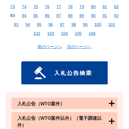
73
74
75
76
77
78
79
80
81
82
83
84
85
86
87
88
89
90
91
92
93
94
95
96
97
98
99
100
101
102
103
104
105
106
前のページへ
次のページへ
入札公告（WTO案件）
入札公告（WTO案件以外）（電子調達以
外）