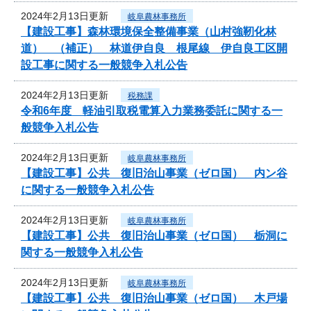
2024年2月13日更新
岐阜農林事務所
【建設工事】森林環境保全整備事業（山村強靭化林
道） （補正） 林道伊自良 根尾線 伊自良工区開
設工事に関する一般競争入札公告
2024年2月13日更新
税務課
令和6年度 軽油引取税電算入力業務委託に関する一
般競争入札公告
2024年2月13日更新
岐阜農林事務所
【建設工事】公共 復旧治山事業（ゼロ国） 内ン谷
に関する一般競争入札公告
2024年2月13日更新
岐阜農林事務所
【建設工事】公共 復旧治山事業（ゼロ国） 栃洞に
関する一般競争入札公告
2024年2月13日更新
岐阜農林事務所
【建設工事】公共 復旧治山事業（ゼロ国） 木戸場