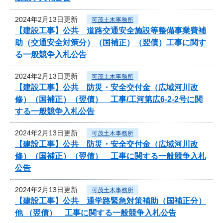
2024年2月13日更新
可茂土木事務所
【建設工事】公共 道路交通安全施設等整備事業費補
助（交通安全対策分）（国補正）（翌債）工事に関す
る一般競争入札公告
2024年2月13日更新
可茂土木事務所
【建設工事】公共 防災・安全交付金（広域河川改
修）（国補正）（翌債） 工事/工河第広6-2-2号に関
する一般競争入札公告
2024年2月13日更新
可茂土木事務所
【建設工事】公共 防災・安全交付金（広域河川改
修）（国補正）（翌債） 工事に関する一般競争入札
公告
2024年2月13日更新
可茂土木事務所
【建設工事】公共 通学路緊急対策補助（国補正分）
他 （翌債） 工事に関する一般競争入札公告