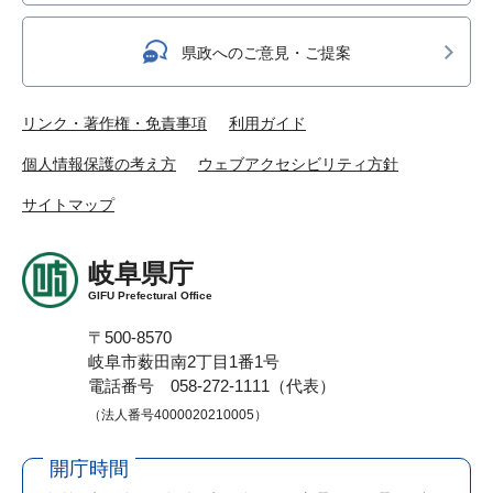
県政へのご意見・ご提案
リンク・著作権・免責事項
利用ガイド
個人情報保護の考え方
ウェブアクセシビリティ方針
サイトマップ
岐阜県庁
GIFU Prefectural Office
〒500-8570
岐阜市薮田南2丁目1番1号
電話番号 058-272-1111（代表）
（法人番号4000020210005）
開庁時間