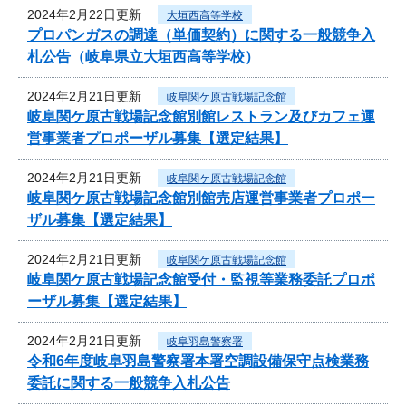
2024年2月22日更新
大垣西高等学校
プロパンガスの調達（単価契約）に関する一般競争入
札公告（岐阜県立大垣西高等学校）
2024年2月21日更新
岐阜関ケ原古戦場記念館
岐阜関ケ原古戦場記念館別館レストラン及びカフェ運
営事業者プロポーザル募集【選定結果】
2024年2月21日更新
岐阜関ケ原古戦場記念館
岐阜関ケ原古戦場記念館別館売店運営事業者プロポー
ザル募集【選定結果】
2024年2月21日更新
岐阜関ケ原古戦場記念館
岐阜関ケ原古戦場記念館受付・監視等業務委託プロポ
ーザル募集【選定結果】
2024年2月21日更新
岐阜羽島警察署
令和6年度岐阜羽島警察署本署空調設備保守点検業務
委託に関する一般競争入札公告