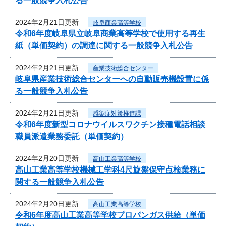
る一般競争入札公告
2024年2月21日更新
岐阜商業高等学校
令和6年度岐阜県立岐阜商業高等学校で使用する再生
紙（単価契約）の調達に関する一般競争入札公告
2024年2月21日更新
産業技術総合センター
岐阜県産業技術総合センターへの自動販売機設置に係
る一般競争入札公告
2024年2月21日更新
感染症対策推進課
令和6年度新型コロナウイルスワクチン接種電話相談
職員派遣業務委託（単価契約）
2024年2月20日更新
高山工業高等学校
高山工業高等学校機械工学科4尺旋盤保守点検業務に
関する一般競争入札公告
2024年2月20日更新
高山工業高等学校
令和6年度高山工業高等学校プロパンガス供給（単価