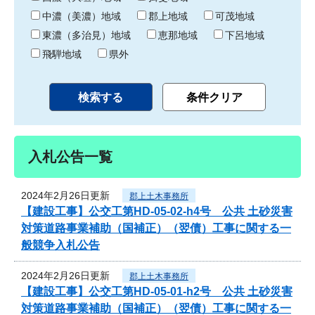
中濃（美濃）地域
郡上地域
可茂地域
東濃（多治見）地域
恵那地域
下呂地域
飛騨地域
県外
入札公告一覧
2024年2月26日更新
郡上土木事務所
【建設工事】公交工第HD-05-02-h4号 公共 土砂災害
対策道路事業補助（国補正）（翌債）工事に関する一
般競争入札公告
2024年2月26日更新
郡上土木事務所
【建設工事】公交工第HD-05-01-h2号 公共 土砂災害
対策道路事業補助（国補正）（翌債）工事に関する一