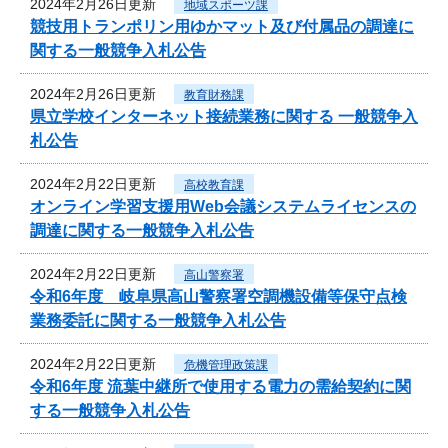
2024年2月26日更新
地域スポーツ課
競技用トランポリン用ゆかマット及び付属品の調達に
関する一般競争入札公告
2024年2月26日更新
教育財務課
県立学校インターネット接続業務に関する 一般競争入
札公告
2024年2月22日更新
高校教育課
オンライン学習支援用Web会議システムライセンスの
調達に関する一般競争入札公告
2024年2月22日更新
高山警察署
令和6年度 岐阜県高山警察署空調機設備等保守点検
業務委託に関する一般競争入札公告
2024年2月22日更新
危機管理政策課
令和6年度 流葉中継所で使用する電力の需給契約に関
する一般競争入札公告