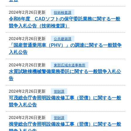
2024年2月26日更新
技術検査課
令和6年度 CADソフトの保守委託業務に関する一般
競争入札公告（技術検査課）
2024年2月26日更新
公共建築課
「国産普通乗用車（PHV）」の調達に関する一般競争
入札公告
2024年2月26日更新
東部広域水道事務所
水質試験棟機械警備業務委託に関する一般競争入札公
告
2024年2月26日更新
管財課
可茂総合庁舎照明設備改修工事（翌債）に関する一般
競争入札公告
2024年2月26日更新
管財課
揖斐総合庁舎照明設備改修工事（翌債）に関する一般