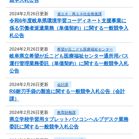
競争入札公告
2024年2月26日更新
省エネ・再エネ社会推進課
令和6年度岐阜県環境学習コーディネート支援事業に
係る労働者派遣業務（単価契約）に関する一般競争入
札公告
2024年2月26日更新
希望が丘こども医療福祉センター
岐阜県立希望が丘こども医療福祉センター通所用バス
運行管理業務委託（単価契約）に関する一般競争入札
公告
2024年2月26日更新
会計課
R6耐刃手袋の製造に関する一般競争入札公告（会計
課）
2024年2月26日更新
教育財務課
県立学校学習用タブレットパソコンヘルプデスク業務
委託に関する一般競争入札公告