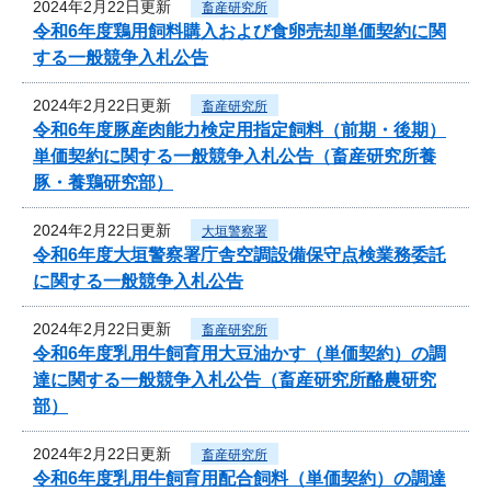
2024年2月22日更新
畜産研究所
令和6年度鶏用飼料購入および食卵売却単価契約に関
する一般競争入札公告
2024年2月22日更新
畜産研究所
令和6年度豚産肉能力検定用指定飼料（前期・後期）
単価契約に関する一般競争入札公告（畜産研究所養
豚・養鶏研究部）
2024年2月22日更新
大垣警察署
令和6年度大垣警察署庁舎空調設備保守点検業務委託
に関する一般競争入札公告
2024年2月22日更新
畜産研究所
令和6年度乳用牛飼育用大豆油かす（単価契約）の調
達に関する一般競争入札公告（畜産研究所酪農研究
部）
2024年2月22日更新
畜産研究所
令和6年度乳用牛飼育用配合飼料（単価契約）の調達