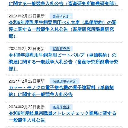
に関する一般競争入札公告（畜産研究所酪農研究部）
2024年2月22日更新
畜産研究所
令和6年度乳用牛飼育用圧ぺん大麦（単価契約）の調
達に関する一般競争入札公告（畜産研究所酪農研究
部）
2024年2月22日更新
畜産研究所
令和6年度乳用牛飼育用ビートパルプ（単価契約）の
調達に関する一般競争入札公告（畜産研究所酪農研究
部）
2024年2月22日更新
保健環境研究所
カラー・モノクロ電子複合機の電子複写料（単価契
約）に関する一般競争入札公告
2024年2月22日更新
職員厚生課
令和6年度岐阜県職員ストレスチェック業務に関する
一般競争入札公告