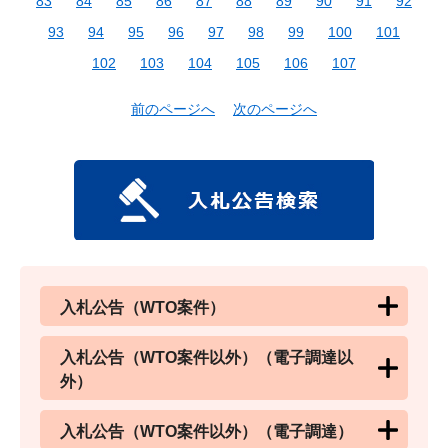
83
84
85
86
87
88
89
90
91
92
93
94
95
96
97
98
99
100
101
102
103
104
105
106
107
前のページへ
次のページへ
入札公告（WTO案件）
入札公告（WTO案件以外）（電子調達以
外）
入札公告（WTO案件以外）（電子調達）