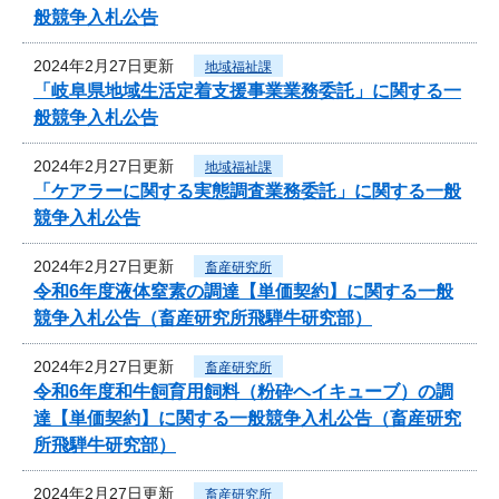
般競争入札公告
2024年2月27日更新
地域福祉課
「岐阜県地域生活定着支援事業業務委託」に関する一
般競争入札公告
2024年2月27日更新
地域福祉課
「ケアラーに関する実態調査業務委託」に関する一般
競争入札公告
2024年2月27日更新
畜産研究所
令和6年度液体窒素の調達【単価契約】に関する一般
競争入札公告（畜産研究所飛騨牛研究部）
2024年2月27日更新
畜産研究所
令和6年度和牛飼育用飼料（粉砕ヘイキューブ）の調
達【単価契約】に関する一般競争入札公告（畜産研究
所飛騨牛研究部）
2024年2月27日更新
畜産研究所