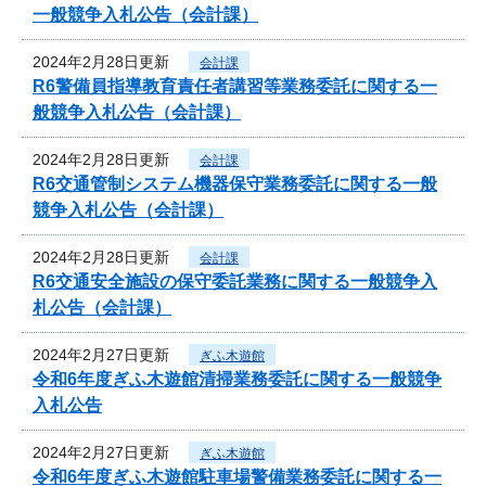
一般競争入札公告（会計課）
2024年2月28日更新
会計課
R6警備員指導教育責任者講習等業務委託に関する一
般競争入札公告（会計課）
2024年2月28日更新
会計課
R6交通管制システム機器保守業務委託に関する一般
競争入札公告（会計課）
2024年2月28日更新
会計課
R6交通安全施設の保守委託業務に関する一般競争入
札公告（会計課）
2024年2月27日更新
ぎふ木遊館
令和6年度ぎふ木遊館清掃業務委託に関する一般競争
入札公告
2024年2月27日更新
ぎふ木遊館
令和6年度ぎふ木遊館駐車場警備業務委託に関する一