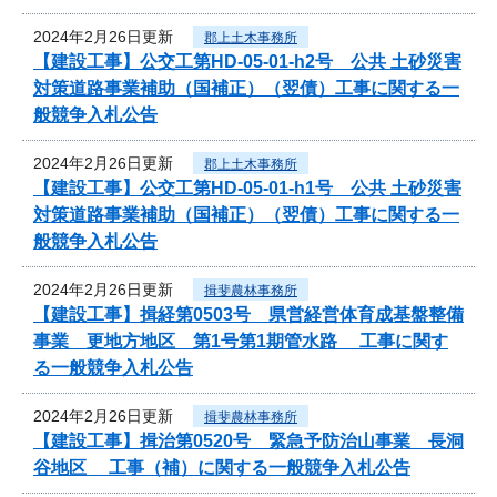
2024年2月26日更新
郡上土木事務所
【建設工事】公交工第HD-05-01-h2号 公共 土砂災害
対策道路事業補助（国補正）（翌債）工事に関する一
般競争入札公告
2024年2月26日更新
郡上土木事務所
【建設工事】公交工第HD-05-01-h1号 公共 土砂災害
対策道路事業補助（国補正）（翌債）工事に関する一
般競争入札公告
2024年2月26日更新
揖斐農林事務所
【建設工事】揖経第0503号 県営経営体育成基盤整備
事業 更地方地区 第1号第1期管水路 工事に関す
る一般競争入札公告
2024年2月26日更新
揖斐農林事務所
【建設工事】揖治第0520号 緊急予防治山事業 長洞
谷地区 工事（補）に関する一般競争入札公告