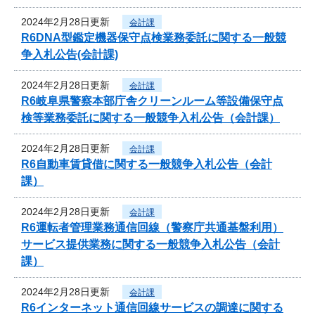
2024年2月28日更新
会計課
R6DNA型鑑定機器保守点検業務委託に関する一般競
争入札公告(会計課)
2024年2月28日更新
会計課
R6岐阜県警察本部庁舎クリーンルーム等設備保守点
検等業務委託に関する一般競争入札公告（会計課）
2024年2月28日更新
会計課
R6自動車賃貸借に関する一般競争入札公告（会計
課）
2024年2月28日更新
会計課
R6運転者管理業務通信回線（警察庁共通基盤利用）
サービス提供業務に関する一般競争入札公告（会計
課）
2024年2月28日更新
会計課
R6インターネット通信回線サービスの調達に関する