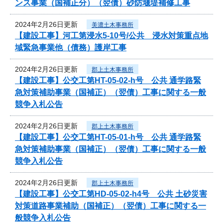
ンス事業（国補正分）（翌債）砂防堰堤補修工事
2024年2月26日更新
美濃土木事務所
【建設工事】河工第浸水5-10号/公共 浸水対策重点地
域緊急事業他（債務）護岸工事
2024年2月26日更新
郡上土木事務所
【建設工事】公交工第HT-05-02-h号 公共 通学路緊
急対策補助事業（国補正）（翌債）工事に関する一般
競争入札公告
2024年2月26日更新
郡上土木事務所
【建設工事】公交工第HT-05-01-h号 公共 通学路緊
急対策補助事業（国補正）（翌債）工事に関する一般
競争入札公告
2024年2月26日更新
郡上土木事務所
【建設工事】公交工第HD-05-02-h4号 公共 土砂災害
対策道路事業補助（国補正）（翌債）工事に関する一
般競争入札公告