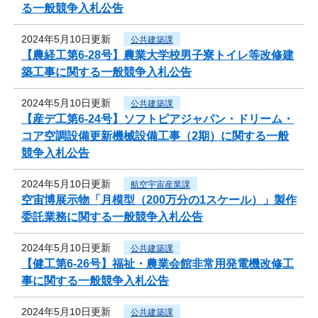
る一般競争入札公告
2024年5月10日更新
公共建築課
【農経工第6-28号】農業大学校男子寮トイレ等改修建
築工事に関する一般競争入札公告
2024年5月10日更新
公共建築課
【産デ工第6-24号】ソフトピアジャパン・ドリーム・
コア空調設備更新機械設備工事（2期）に関する一般
競争入札公告
2024年5月10日更新
航空宇宙産業課
空宙博展示物「月模型（200万分の1スケール）」製作
委託業務に関する一般競争入札公告
2024年5月10日更新
公共建築課
【健工第6-26号】福祉・農業会館非常用発電機改修工
事に関する一般競争入札公告
2024年5月10日更新
公共建築課