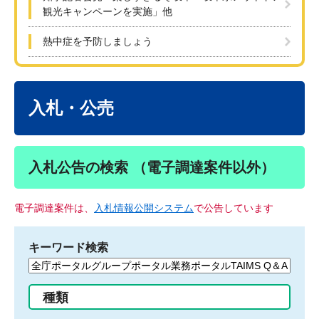
観光キャンペーンを実施」他
熱中症を予防しましょう
本
文
入札・公売
入札公告の検索 （電子調達案件以外）
電子調達案件は、
入札情報公開システム
で公告しています
キーワード検索
検
索
す
種類
る