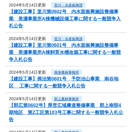
2024年5月14日更新
里川・水産振興課
【建設工事】里川第0602号 内水面振興施設整備事
業 美濃事業所A棟機械設備工事に関する一般競争入
札公告
2024年5月14日更新
里川・水産振興課
【建設工事】里川第0601号 内水面振興施設整備事
業 美濃事業所A棟飼育水槽改築工事に関する一般競
争入札公告
2024年5月14日更新
揖斐農林事務所
【建設工事】揖治第0601号 予防治山事業 南谷地
区 工事に関する一般競争入札公告
2024年5月14日更新
郡上農林事務所
【郡広第0602号】県営広域農道整備事業 郡上南部4
期地区 第2工区第103号工事に関する一般競争入札公
告