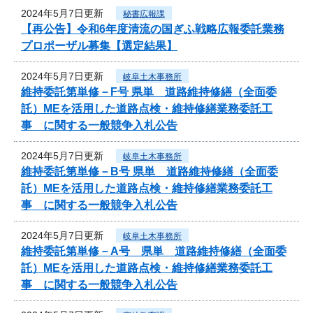
2024年5月7日更新
秘書広報課
【再公告】令和6年度清流の国ぎふ戦略広報委託業務
プロポーザル募集【選定結果】
2024年5月7日更新
岐阜土木事務所
維持委託第単修－F号 県単 道路維持修繕（全面委
託）MEを活用した道路点検・維持修繕業務委託工
事 に関する一般競争入札公告
2024年5月7日更新
岐阜土木事務所
維持委託第単修－B号 県単 道路維持修繕（全面委
託）MEを活用した道路点検・維持修繕業務委託工
事 に関する一般競争入札公告
2024年5月7日更新
岐阜土木事務所
維持委託第単修－A号 県単 道路維持修繕（全面委
託）MEを活用した道路点検・維持修繕業務委託工
事 に関する一般競争入札公告