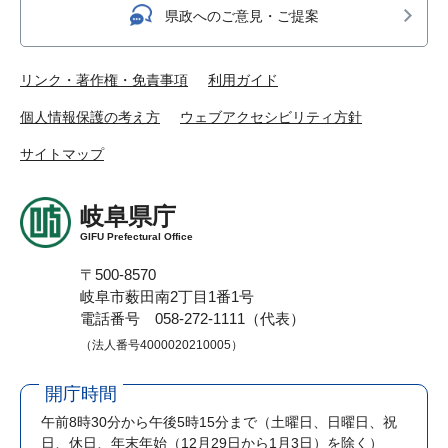
県政へのご意見・ご提案
リンク・著作権・免責事項
利用ガイド
個人情報保護の考え方
ウェブアクセシビリティ方針
サイトマップ
岐阜県庁
GIFU Prefectural Office
〒500-8570
岐阜市薮田南2丁目1番1号
電話番号 058-272-1111（代表）
（法人番号4000020210005）
開庁時間
午前8時30分から午後5時15分まで
（土曜日、日曜日、祝
日、休日、年末年始（12月29日から1月3日）を除く）