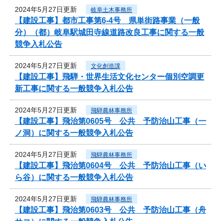
2024年5月27日更新
岐阜土木事務所
【建設工事】都市工事第6-4号 県単街路事業（一般
分）（都）岐阜駅城田寺線道路改良工事に関する一般
競争入札公告
2024年5月27日更新
文化創造課
【建設工事】飛騨・世界生活文化センター個別空調更
新工事に関する一般競争入札公告
2024年5月27日更新
飛騨農林事務所
【建設工事】飛治第0605号 公共 予防治山工事（一
ノ洞）に関する一般競争入札公告
2024年5月27日更新
飛騨農林事務所
【建設工事】飛治第0604号 公共 予防治山工事（い
ら谷）に関する一般競争入札公告
2024年5月27日更新
飛騨農林事務所
【建設工事】飛治第0603号 公共 予防治山工事（舟