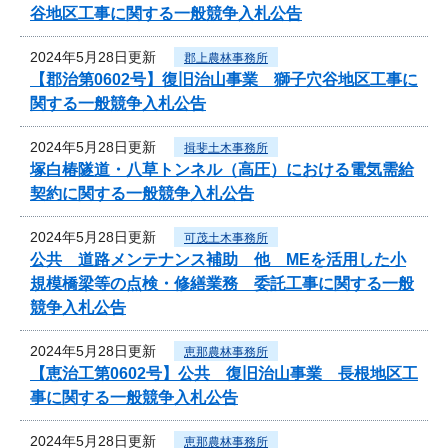
谷地区工事に関する一般競争入札公告
2024年5月28日更新
郡上農林事務所
【郡治第0602号】復旧治山事業 獅子穴谷地区工事に
関する一般競争入札公告
2024年5月28日更新
揖斐土木事務所
塚白椿隧道・八草トンネル（高圧）における電気需給
契約に関する一般競争入札公告
2024年5月28日更新
可茂土木事務所
公共 道路メンテナンス補助 他 MEを活用した小
規模橋梁等の点検・修繕業務 委託工事に関する一般
競争入札公告
2024年5月28日更新
恵那農林事務所
【恵治工第0602号】公共 復旧治山事業 長根地区工
事に関する一般競争入札公告
2024年5月28日更新
恵那農林事務所