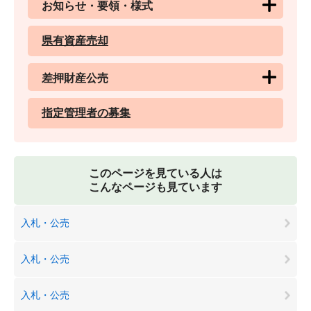
お知らせ・要領・様式
県有資産売却
差押財産公売
指定管理者の募集
このページを見ている人は
こんなページも見ています
入札・公売
入札・公売
入札・公売