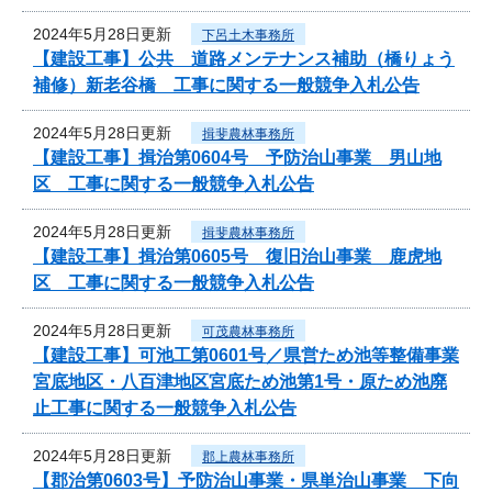
2024年5月28日更新
下呂土木事務所
【建設工事】公共 道路メンテナンス補助（橋りょう
補修）新老谷橋 工事に関する一般競争入札公告
2024年5月28日更新
揖斐農林事務所
【建設工事】揖治第0604号 予防治山事業 男山地
区 工事に関する一般競争入札公告
2024年5月28日更新
揖斐農林事務所
【建設工事】揖治第0605号 復旧治山事業 鹿虎地
区 工事に関する一般競争入札公告
2024年5月28日更新
可茂農林事務所
【建設工事】可池工第0601号／県営ため池等整備事業
宮底地区・八百津地区宮底ため池第1号・原ため池廃
止工事に関する一般競争入札公告
2024年5月28日更新
郡上農林事務所
【郡治第0603号】予防治山事業・県単治山事業 下向