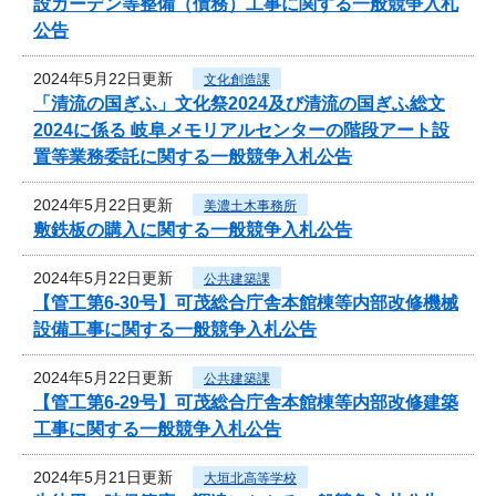
設ガーデン等整備（債務）工事に関する一般競争入札
公告
2024年5月22日更新
文化創造課
「清流の国ぎふ」文化祭2024及び清流の国ぎふ総文
2024に係る 岐阜メモリアルセンターの階段アート設
置等業務委託に関する一般競争入札公告
2024年5月22日更新
美濃土木事務所
敷鉄板の購入に関する一般競争入札公告
2024年5月22日更新
公共建築課
【管工第6-30号】可茂総合庁舎本館棟等内部改修機械
設備工事に関する一般競争入札公告
2024年5月22日更新
公共建築課
【管工第6-29号】可茂総合庁舎本館棟等内部改修建築
工事に関する一般競争入札公告
2024年5月21日更新
大垣北高等学校