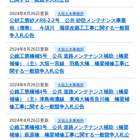
2024年8月26日更新
大垣土木事務所
公砂工第砂メR6-2-2号 公共 砂防メンテナンス事業
他（債務） 今須川 堰堤改築工工事に関する一般競
争入札公告
2024年8月26日更新
大垣土木事務所
公維工第橋補5号 公共 道路メンテナンス補助（橋梁
補修）（主）大垣一宮線 羽島大橋 橋梁補修工事に
関する一般競争入札公告
2024年8月26日更新
大垣土木事務所
公維工第橋補4号 公共 道路メンテナンス補助（橋梁
補修）（主）津島南濃線 東海大橋長良川橋 橋梁補
修工事に関する一般競争入札公告
2024年8月26日更新
大垣土木事務所
公維工第橋補3号 公共 道路メンテナンス補助（橋梁
補修）萩原橋 橋梁補修工事に関する一般競争入札公