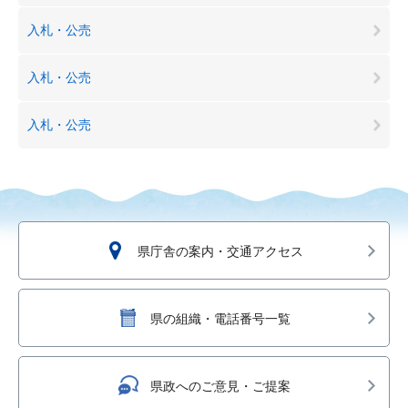
入札・公売
入札・公売
入札・公売
県庁舎の案内・交通アクセス
県の組織・電話番号一覧
県政へのご意見・ご提案