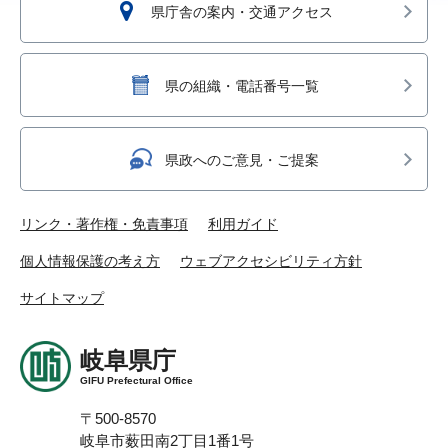
県庁舎の案内・交通アクセス
県の組織・電話番号一覧
県政へのご意見・ご提案
リンク・著作権・免責事項
利用ガイド
個人情報保護の考え方
ウェブアクセシビリティ方針
サイトマップ
岐阜県庁
GIFU Prefectural Office
〒500-8570
岐阜市薮田南2丁目1番1号