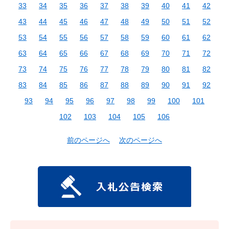
33
34
35
36
37
38
39
40
41
42
43
44
45
46
47
48
49
50
51
52
53
54
55
56
57
58
59
60
61
62
63
64
65
66
67
68
69
70
71
72
73
74
75
76
77
78
79
80
81
82
83
84
85
86
87
88
89
90
91
92
93
94
95
96
97
98
99
100
101
102
103
104
105
106
前のページへ
次のページへ