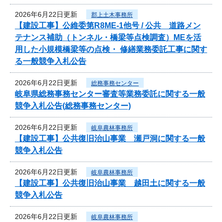
2026年6月22日更新
郡上土木事務所
【建設工事】公維委第R8ME-1他号 / 公共 道路メン
テナンス補助（トンネル・橋梁等点検調査）MEを活
用した小規模橋梁等の点検・ 修繕業務委託工事に関す
る一般競争入札公告
2026年6月22日更新
総務事務センター
岐阜県総務事務センター審査等業務委託に関する一般
競争入札公告(総務事務センター)
2026年6月22日更新
岐阜農林事務所
【建設工事】公共復旧治山事業 瀬戸洞に関する一般
競争入札公告
2026年6月22日更新
岐阜農林事務所
【建設工事】公共復旧治山事業 越田土に関する一般
競争入札公告
2026年6月22日更新
岐阜農林事務所