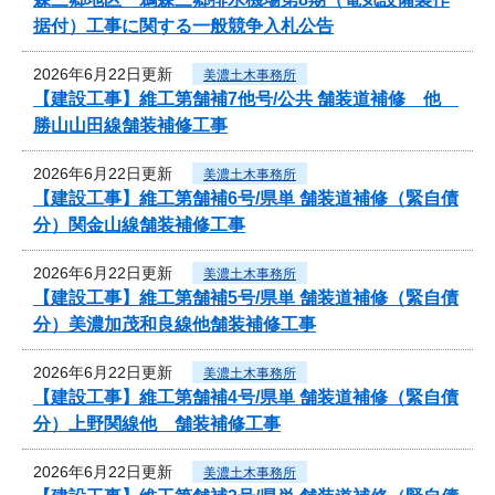
据付）工事に関する一般競争入札公告
2026年6月22日更新
美濃土木事務所
【建設工事】維工第舗補7他号/公共 舗装道補修 他
勝山山田線舗装補修工事
2026年6月22日更新
美濃土木事務所
【建設工事】維工第舗補6号/県単 舗装道補修（緊自債
分）関金山線舗装補修工事
2026年6月22日更新
美濃土木事務所
【建設工事】維工第舗補5号/県単 舗装道補修（緊自債
分）美濃加茂和良線他舗装補修工事
2026年6月22日更新
美濃土木事務所
【建設工事】維工第舗補4号/県単 舗装道補修（緊自債
分）上野関線他 舗装補修工事
2026年6月22日更新
美濃土木事務所