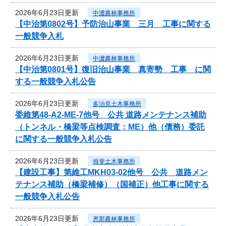
2026年6月23日更新
中濃農林事務所
【中治第0802号】予防治山事業 三月 工事に関する
一般競争入札
2026年6月23日更新
中濃農林事務所
【中治第0801号】復旧治山事業 真寄勢 工事 に関
する一般競争入札公告
2026年6月23日更新
多治見土木事務所
委維第48-A2-ME-7他号 公共 道路メンテナンス補助
（トンネル・橋梁等点検調査：ME）他（債務）委託
に関する一般競争入札公告
2026年6月23日更新
揖斐土木事務所
【建設工事】第維工MKH03-02他号 公共 道路メン
テナンス補助（橋梁補修）（国補正）他工事に関する
一般競争入札公告
2026年6月23日更新
恵那農林事務所