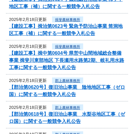
地区工事（補）に関する一般競争入札公告
2025年2月18日更新
揖斐農林事務所
【建設工事】揖治第0623号 緊急予防治山事業 筒洞地
区工事（補）に関する一般競争入札公告
2025年2月18日更新
揖斐農林事務所
【建設工事】揖中第0604号 県営中山間地域総合整備
事業 揖斐川東部地区 下長瀬用水路第2期、岐礼用水路
工事に関する一般競争入札公告
2025年2月18日更新
郡上農林事務所
【郡治第0620号】復旧治山事業 陰地地区工事（ゼロ
国）に関する一般競争入札公告
2025年2月18日更新
郡上農林事務所
【郡治第0618号】復旧治山事業 水梨谷地区工事（ゼ
ロ国）に関する一般競争入札公告