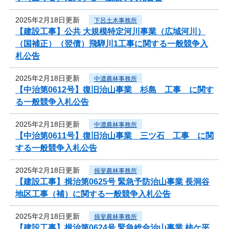
2025年2月18日更新
下呂土木事務所
【建設工事】公共 大規模特定河川事業（広域河川）
（国補正）（翌債）飛騨川1工事に関する一般競争入
札公告
2025年2月18日更新
中濃農林事務所
【中治第0612号】復旧治山事業 杉島 工事 に関す
る一般競争入札公告
2025年2月18日更新
中濃農林事務所
【中治第0611号】復旧治山事業 三ツ石 工事 に関
する一般競争入札公告
2025年2月18日更新
揖斐農林事務所
【建設工事】揖治第0625号 緊急予防治山事業 長洞谷
地区工事（補）に関する一般競争入札公告
2025年2月18日更新
揖斐農林事務所
【建設工事】揖治第0624号 緊急総合治山事業 柿ケ平