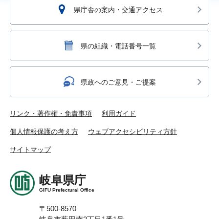
県庁舎の案内・交通アクセス
県の組織・電話番号一覧
県政へのご意見・ご提案
リンク・著作権・免責事項
利用ガイド
個人情報保護の考え方
ウェブアクセシビリティ方針
サイトマップ
岐阜県庁
GIFU Prefectural Office
〒500-8570