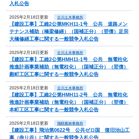
入札公告
2025年2月18日更新
古川土木事務所
【建設工事】工維2公第MKH11-1号 公共 道路メン
テナンス補助（橋梁修繕）（国補正分）（翌債）足宗
大橋修繕工事に関する一般競争入札公告
2025年2月18日更新
古川土木事務所
【建設工事】工維2公第HMH11-1号 公共 無電柱化
推進計画事業補助（無電柱化）（国補正分）（翌債）
殿町工区工事に関する一般競争入札公告
2025年2月18日更新
古川土木事務所
【建設工事】工維2公第HMH11-2号 公共 無電柱化
推進計画事業補助（無電柱化）（国補正分）（翌債）
本町工区工事に関する一般競争入札公告
2025年2月18日更新
飛騨農林事務所
【建設工事】飛治第0622号 公共ゼロ国 復旧治山工
事（曲り谷）に関する一般競争入札公告