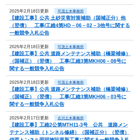
2025年2月18日更新
可茂土木事務所
【建設工事】公共 土砂災害対策補助（国補正分）他
（翌債） 工事/工維4第HD－06－02－3他号に関する
一般競争入札公告
2025年2月18日更新
可茂土木事務所
【建設工事】公共 道路メンテナンス補助（橋梁補修）
（国補正）（翌債） 工事/工維3第MKH06－08号に
関する一般競争入札公告
2025年2月18日更新
可茂土木事務所
【建設工事】公共 道路メンテナンス補助（橋梁補修）
（国補正）（翌債） 工事/工維3第MKH06－03号に
関する一般競争入札公告
2025年2月17日更新
古川土木事務所
【建設工事】工維2公第MTH11-3号 公共 道路メン
テナンス補助（トンネル修繕）（国補正分）（翌債）
伊西トンネル照明施設更新工事に関する一般競争入札