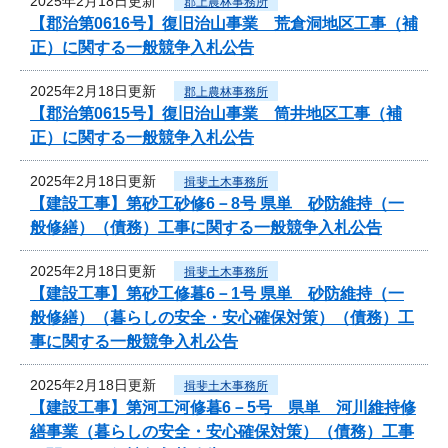
2025年2月18日更新
郡上農林事務所
【郡治第0616号】復旧治山事業 荒倉洞地区工事（補
正）に関する一般競争入札公告
2025年2月18日更新
郡上農林事務所
【郡治第0615号】復旧治山事業 筒井地区工事（補
正）に関する一般競争入札公告
2025年2月18日更新
揖斐土木事務所
【建設工事】第砂工砂修6－8号 県単 砂防維持（一
般修繕）（債務）工事に関する一般競争入札公告
2025年2月18日更新
揖斐土木事務所
【建設工事】第砂工修暮6－1号 県単 砂防維持（一
般修繕）（暮らしの安全・安心確保対策）（債務）工
事に関する一般競争入札公告
2025年2月18日更新
揖斐土木事務所
【建設工事】第河工河修暮6－5号 県単 河川維持修
繕事業（暮らしの安全・安心確保対策）（債務）工事