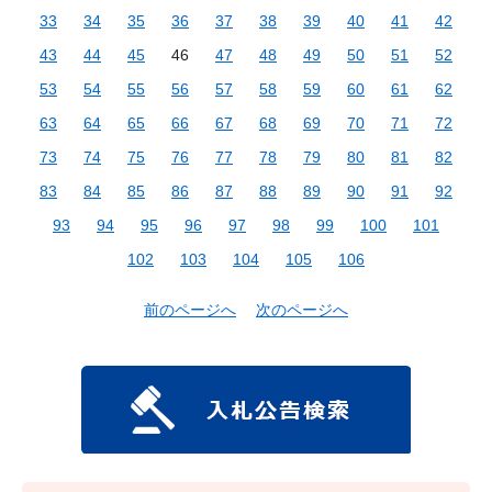
33
34
35
36
37
38
39
40
41
42
43
44
45
46
47
48
49
50
51
52
53
54
55
56
57
58
59
60
61
62
63
64
65
66
67
68
69
70
71
72
73
74
75
76
77
78
79
80
81
82
83
84
85
86
87
88
89
90
91
92
93
94
95
96
97
98
99
100
101
102
103
104
105
106
前のページへ
次のページへ