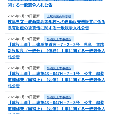
関する一般競争入札公告
2025年2月19日更新
土岐商業高等学校
岐阜県立土岐商業高等学校への自動販売機設置に係る
県有財産の賃貸借に関する一般競争入札公告
2025年2月19日更新
多治見土木事務所
【建設工事】工建単第道改－7－2－2号 県単 道路
新設改良（一般分）（債務）工事に関する一般競争入
札公告
2025年2月19日更新
多治見土木事務所
【建設工事】工維第43－047H－7－1号 公共 舗装
道補修費（国補正）（翌債）工事に関する一般競争入
札公告
2025年2月19日更新
多治見土木事務所
【建設工事】工維第43－047H－7－3号 公共 舗装
道補修費（国補正）（翌債）工事に関する一般競争入