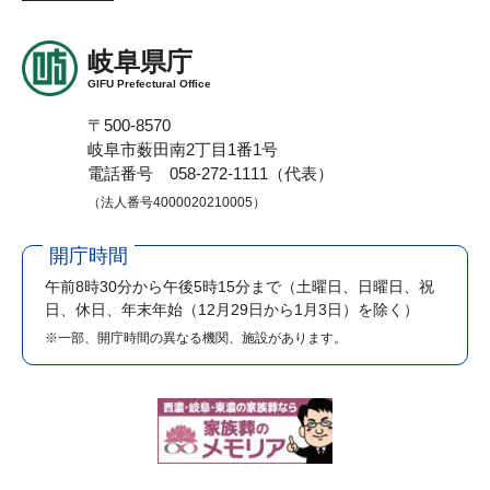
岐阜県庁
GIFU Prefectural Office
〒500-8570
岐阜市薮田南2丁目1番1号
電話番号 058-272-1111（代表）
（法人番号4000020210005）
開庁時間
午前8時30分から午後5時15分まで
（土曜日、日曜日、祝
日、休日、年末年始（12月29日から1月3日）を除く）
※一部、開庁時間の異なる機関、施設があります。