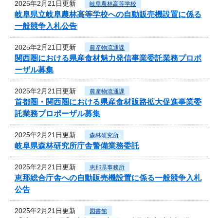
2025年2月21日更新
岐阜農林高等学校
岐阜県立岐阜農林高等学校への自動販売機設置に係る
一般競争入札公告
2025年2月21日更新
農産物流通課
関西圏における県産食材魅力発信事業委託業務プロポ
ーザル募集
2025年2月21日更新
農産物流通課
首都圏・関西圏における県産食材販路拡大促進事業委
託業務プロポーザル募集
2025年2月21日更新
森林研究所
岐阜県森林研究所庁舎警備業務委託
2025年2月21日更新
恵那県事務所
恵那総合庁舎への自動販売機設置に係る一般競争入札
公告
2025年2月21日更新
図書館