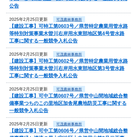
公告
2025年2月25日更新
可茂農林事務所
【建設工事】可特工第0603号／県営特定農業用管水路
等特別対策事業木曽川右岸用水東部地区第4号管水路
工事に関する一般競争入札公告
2025年2月25日更新
可茂農林事務所
【建設工事】可特工第0602号／県営特定農業用管水路
等特別対策事業木曽川右岸用水東部地区第3号管水路
工事に関する一般競争入札公告
2025年2月25日更新
可茂農林事務所
【建設工事】可中工第0607号／県営中山間地域総合整
備事業つちのこの里地区加舎尾農地防災工事に関する
一般競争入札公告
2025年2月25日更新
可茂農林事務所
【建設工事】可中工第0606号／県営中山間地域総合整