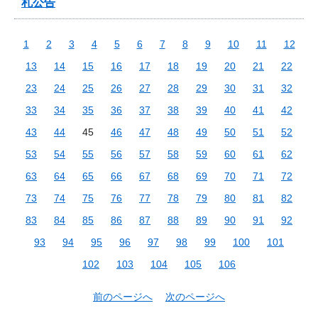
札公告
1
2
3
4
5
6
7
8
9
10
11
12
13
14
15
16
17
18
19
20
21
22
23
24
25
26
27
28
29
30
31
32
33
34
35
36
37
38
39
40
41
42
43
44
45
46
47
48
49
50
51
52
53
54
55
56
57
58
59
60
61
62
63
64
65
66
67
68
69
70
71
72
73
74
75
76
77
78
79
80
81
82
83
84
85
86
87
88
89
90
91
92
93
94
95
96
97
98
99
100
101
102
103
104
105
106
前のページへ
次のページへ