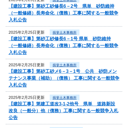
【建設工事】第砂工砂修長6－2号 県単 砂防維持
（一般修繕）長寿命化（債務）工事に関する一般競争
入札公告
2025年2月25日更新
揖斐土木事務所
【建設工事】第砂工砂修長6－1号 県単 砂防維持
（一般修繕）長寿命化（債務）工事に関する一般競争
入札公告
2025年2月25日更新
揖斐土木事務所
【建設工事】第砂工砂メ6－3－1号 公共 砂防メン
テナンス事業（補助）（債務） 工事に関する一般競争
入札公告
2025年2月25日更新
揖斐土木事務所
【建設工事】第建工道改3-1-2他号 県単 道路新設
改良（一般分）他（債務）工事に関する一般競争入札
公告