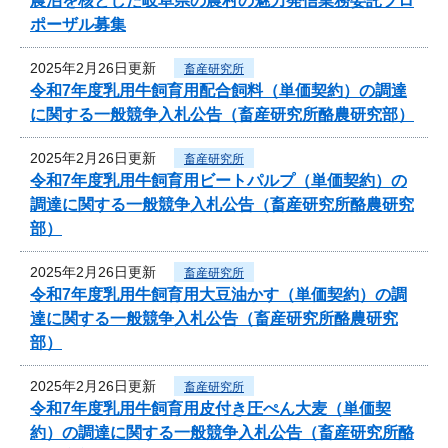
農泊を核とした岐阜県の農村の魅力発信業務委託プロ
ポーザル募集
2025年2月26日更新
畜産研究所
令和7年度乳用牛飼育用配合飼料（単価契約）の調達
に関する一般競争入札公告（畜産研究所酪農研究部）
2025年2月26日更新
畜産研究所
令和7年度乳用牛飼育用ビートパルプ（単価契約）の
調達に関する一般競争入札公告（畜産研究所酪農研究
部）
2025年2月26日更新
畜産研究所
令和7年度乳用牛飼育用大豆油かす（単価契約）の調
達に関する一般競争入札公告（畜産研究所酪農研究
部）
2025年2月26日更新
畜産研究所
令和7年度乳用牛飼育用皮付き圧ぺん大麦（単価契
約）の調達に関する一般競争入札公告（畜産研究所酪