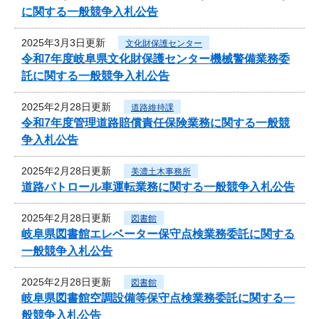
に関する一般競争入札公告
2025年3月3日更新
文化財保護センター
令和7年度岐阜県文化財保護センター機械警備業務委
託に関する一般競争入札公告
2025年2月28日更新
道路維持課
令和7年度管理道路賠償責任保険業務に関する一般競
争入札公告
2025年2月28日更新
美濃土木事務所
道路パトロール車運転業務に関する一般競争入札公告
2025年2月28日更新
図書館
岐阜県図書館エレベーター保守点検業務委託に関する
一般競争入札公告
2025年2月28日更新
図書館
岐阜県図書館空調設備等保守点検業務委託に関する一
般競争入札公告