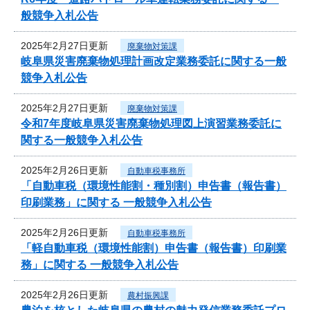
般競争入札公告
2025年2月27日更新
廃棄物対策課
岐阜県災害廃棄物処理計画改定業務委託に関する一般
競争入札公告
2025年2月27日更新
廃棄物対策課
令和7年度岐阜県災害廃棄物処理図上演習業務委託に
関する一般競争入札公告
2025年2月26日更新
自動車税事務所
「自動車税（環境性能割・種別割）申告書（報告書）
印刷業務」に関する 一般競争入札公告
2025年2月26日更新
自動車税事務所
「軽自動車税（環境性能割）申告書（報告書）印刷業
務」に関する 一般競争入札公告
2025年2月26日更新
農村振興課