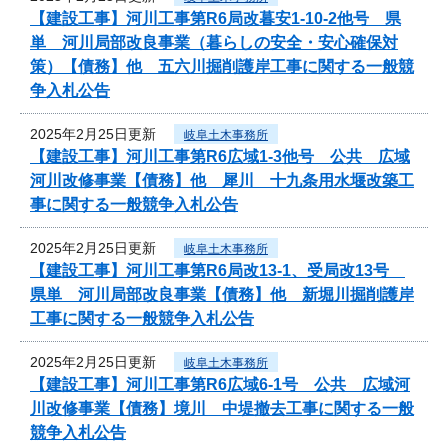
【建設工事】河川工事第R6局改暮安1-10-2他号 県
単 河川局部改良事業（暮らしの安全・安心確保対
策）【債務】他 五六川掘削護岸工事に関する一般競
争入札公告
2025年2月25日更新
岐阜土木事務所
【建設工事】河川工事第R6広域1-3他号 公共 広域
河川改修事業【債務】他 犀川 十九条用水堰改築工
事に関する一般競争入札公告
2025年2月25日更新
岐阜土木事務所
【建設工事】河川工事第R6局改13-1、受局改13号
県単 河川局部改良事業【債務】他 新堀川掘削護岸
工事に関する一般競争入札公告
2025年2月25日更新
岐阜土木事務所
【建設工事】河川工事第R6広域6-1号 公共 広域河
川改修事業【債務】境川 中堤撤去工事に関する一般
競争入札公告