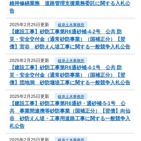
維持修繕業務 道路管理支援業務委託に関する入札公
告
2025年2月25日更新
岐阜土木事務所
【建設工事】砂防工事第R6通砂補-4-2号 公共 防
災・安全交付金（通常砂防事業）（国補正分）【翌
債】宮谷 砂防えん堤工事に関する一般競争入札公告
2025年2月25日更新
岐阜土木事務所
【建設工事】砂防工事第R6通砂補-4-1号 公共 防
災・安全交付金（通常砂防事業）（国補正分）【翌
債】団地洞 砂防堰堤工事に関する一般競争入札公告
2025年2月25日更新
岐阜土木事務所
【建設工事】砂防工事第R6通砂・通砂補-5-1号 公
共 事業間連携等砂防事業（国補正分）【翌債】向仙
谷 砂防えん堤・工事用道路工事に関する一般競争入
札公告
2025年2月25日更新
岐阜土木事務所