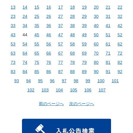
13
14
15
16
17
18
19
20
21
22
23
24
25
26
27
28
29
30
31
32
33
34
35
36
37
38
39
40
41
42
43
44
45
46
47
48
49
50
51
52
53
54
55
56
57
58
59
60
61
62
63
64
65
66
67
68
69
70
71
72
73
74
75
76
77
78
79
80
81
82
83
84
85
86
87
88
89
90
91
92
93
94
95
96
97
98
99
100
101
102
103
104
105
106
107
前のページへ
次のページへ