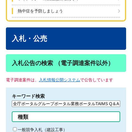
熱中症を予防しましょう
本
文
入札・公売
入札公告の検索 （電子調達案件以外）
電子調達案件は、
入札情報公開システム
で公告しています
キーワード検索
検
索
す
種類
る
キ
一般競争入札（建設工事）