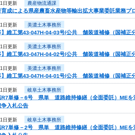
21日更新
農産物流通課
者育成による県産農畜水産物等輸出拡大事業委託業務プ
21日更新
美濃土木事務所
】維工第43-047H-04-03号/公共 舗装道補修（国
21日更新
美濃土木事務所
】維工第43-047H-04-02号/公共 舗装道補修（国
21日更新
美濃土木事務所
】維工第43-047H-04-01号/公共 舗装道補修（国
21日更新
岐阜土木事務所
第R7単修－6号 県単 道路維持修繕（全面委託）ME
競争入札公告
21日更新
岐阜土木事務所
第R7単修－2号 県単 道路維持修繕（全面委託）ME