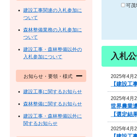
り
可茂
建設工事関連の入札参加に
ついて
森林整備業務の入札参加に
ついて
建設工事・森林整備以外の
入札公
入札参加について
2025年4月
お知らせ・要領・様式
【建設工
建設工事に関するお知らせ
2025年4月
森林整備に関するお知らせ
世界農業
【選定結
建設工事・森林整備以外に
関するお知らせ
2025年4月
【建設工