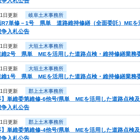
競争入札公告
21日更新
岐阜土木事務所
第R7単修－1号 県単 道路維持修繕（全面委託）ME
競争入札公告
21日更新
大垣土木事務所
道維2号 県単 MEを活用した道路点検・維持修繕業務
21日更新
大垣土木事務所
道維1号 県単 MEを活用した道路点検・維持修繕業務
21日更新
郡上土木事務所
事】単維委第維修‐6他号/県単 MEを活用した道路点検
競争入札公告
21日更新
郡上土木事務所
事】単維委第維修‐4他号/県単 MEを活用した道路点検
競争入札公告