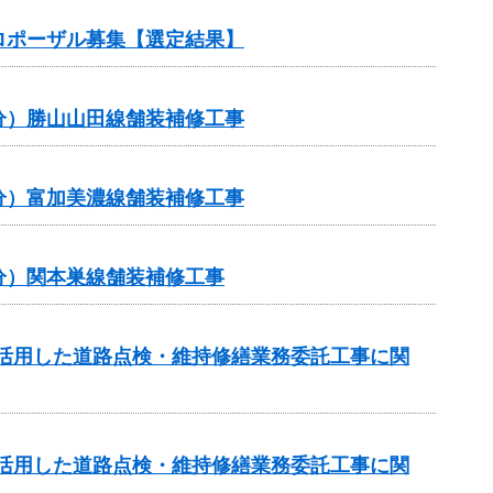
ロポーザル募集【選定結果】
補正分）勝山山田線舗装補修工事
補正分）富加美濃線舗装補修工事
補正分）関本巣線舗装補修工事
を活用した道路点検・維持修繕業務委託工事に関
を活用した道路点検・維持修繕業務委託工事に関