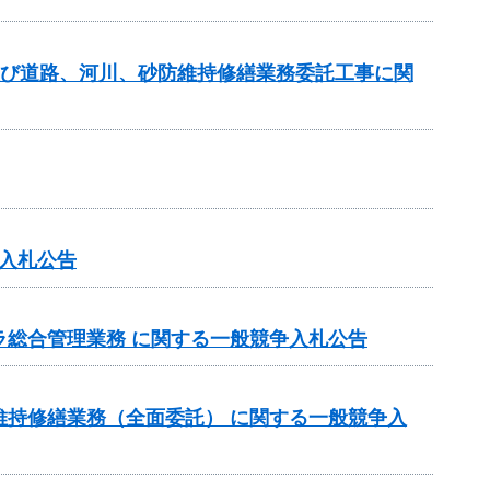
及び道路、河川、砂防維持修繕業務委託工事に関
入札公告
ラ総合管理業務 に関する一般競争入札公告
維持修繕業務（全面委託） に関する一般競争入