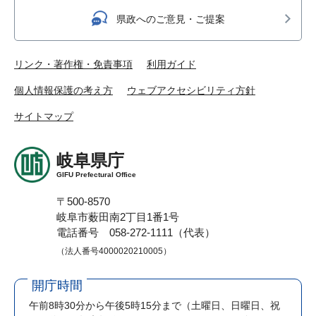
県政へのご意見・ご提案
リンク・著作権・免責事項
利用ガイド
個人情報保護の考え方
ウェブアクセシビリティ方針
サイトマップ
岐阜県庁
GIFU Prefectural Office
〒500-8570
岐阜市薮田南2丁目1番1号
電話番号 058-272-1111（代表）
（法人番号4000020210005）
開庁時間
午前8時30分から午後5時15分まで
（土曜日、日曜日、祝