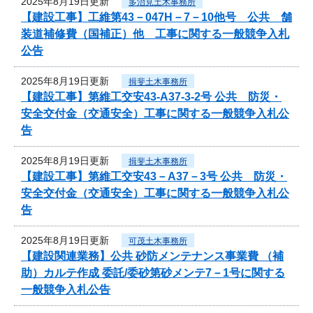
2025年8月19日更新
多治見土木事務所
【建設工事】工維第43－047H－7－10他号 公共 舗
装道補修費（国補正）他 工事に関する一般競争入札
公告
2025年8月19日更新
揖斐土木事務所
【建設工事】第維工交安43-A37-3-2号 公共 防災・
安全交付金（交通安全）工事に関する一般競争入札公
告
2025年8月19日更新
揖斐土木事務所
【建設工事】第維工交安43－A37－3号 公共 防災・
安全交付金（交通安全）工事に関する一般競争入札公
告
2025年8月19日更新
可茂土木事務所
【建設関連業務】公共 砂防メンテナンス事業費 （補
助）カルテ作成 委託/委砂第砂メンテ7－1号に関する
一般競争入札公告