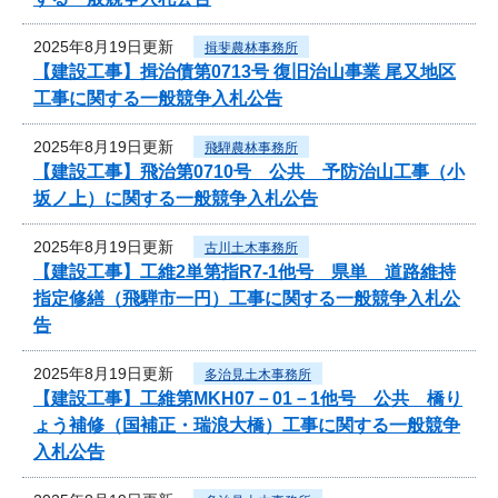
2025年8月19日更新
揖斐農林事務所
【建設工事】揖治債第0713号 復旧治山事業 尾又地区
工事に関する一般競争入札公告
2025年8月19日更新
飛騨農林事務所
【建設工事】飛治第0710号 公共 予防治山工事（小
坂ノ上）に関する一般競争入札公告
2025年8月19日更新
古川土木事務所
【建設工事】工維2単第指R7-1他号 県単 道路維持
指定修繕（飛騨市一円）工事に関する一般競争入札公
告
2025年8月19日更新
多治見土木事務所
【建設工事】工維第MKH07－01－1他号 公共 橋り
ょう補修（国補正・瑞浪大橋）工事に関する一般競争
入札公告