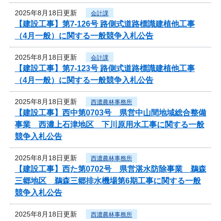
2025年8月18日更新
会計課
【建設工事】第7-126号 路側式道路標識建植他工事
（4月一般）に関する一般競争入札公告
2025年8月18日更新
会計課
【建設工事】第7-123号 路側式道路標識建植他工事
（4月一般）に関する一般競争入札公告
2025年8月18日更新
西濃農林事務所
【建設工事】西中第0703号 県営中山間地域総合整備
事業 西濃上石津地区 下川原用水工事に関する一般
競争入札公告
2025年8月18日更新
西濃農林事務所
【建設工事】西た第0702号 県営湛水防除事業 鵜森
三郷地区 鵜森三郷排水機場第6期工事に関する一般
競争入札公告
2025年8月18日更新
西濃農林事務所