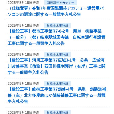
2025年8月18日更新
国際園芸アカデミー
（仕様変更）令和7年度国際園芸アカデミー運営用パ
ソコンの調達に関する一般競争入札公告
2025年8月18日更新
岐阜土木事務所
【建設工事】都市工事第R7-6-2号 県単 街路事業
（一般分）（都）岐阜駅城田寺線 自転車通行帯設置
工事に関する一般競争入札公告
2025年8月18日更新
岐阜土木事務所
【建設工事】河川工事第R7広域3-1号 公共 広域河
川改修事業【債務】石田川掘削護岸（右岸）工事に関
する一般競争入札公告
2025年8月18日更新
岐阜土木事務所
【建設工事】維持工事第R7舗修-4号 県単 舗装道補
修（主）北方多度線ほか舗装補修工事に関する一般競
争入札公告
2025年8月18日更新
岐阜土木事務所