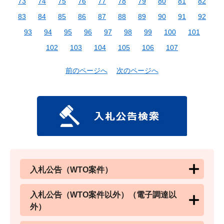
73
74
75
76
77
78
79
80
81
82
83
84
85
86
87
88
89
90
91
92
93
94
95
96
97
98
99
100
101
102
103
104
105
106
107
前のページへ
次のページへ
入札公告（WTO案件）
入札公告（WTO案件以外）（電子調達以
外）