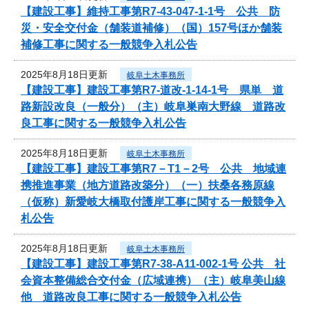
【建設工事】維持工事第R7-43-047-1-1号 公共 防
災・安全交付金（舗装道補修）（国）157号ほか舗装
補修工事に関する一般競争入札公告
2025年8月18日更新
岐阜土木事務所
【建設工事】建設工事第R7-道改-1-14-1号 県単 道
路新設改良（一般分）（主）岐阜巣南大野線 道路改
良工事に関する一般競争入札公告
2025年8月18日更新
岐阜土木事務所
【建設工事】建設工事第R7－T1－2号 公共 地域連
携推進事業（地方道路改築分）（一）扶桑各務原線
（仮称）新愛岐大橋取付護岸工事に関する一般競争入
札公告
2025年8月18日更新
岐阜土木事務所
【建設工事】建設工事第R7-38-A11-002-1号 公共 社
会資本整備総合交付金（広域連携）（主）岐阜美山線
他 道路改良工事に関する一般競争入札公告