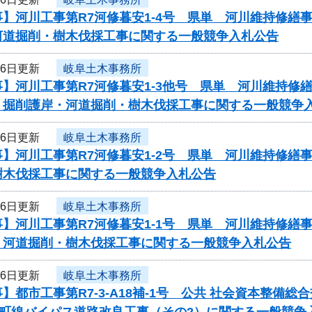
事】河川工事第R7河修暮安1-4号 県単 河川維持修
河道掘削・樹木伐採工事に関する一般競争入札公告
26日更新
岐阜土木事務所
事】河川工事第R7河修暮安1-3他号 県単 河川維持
 掘削護岸・河道掘削・樹木伐採工事に関する一般競争
26日更新
岐阜土木事務所
事】河川工事第R7河修暮安1-2号 県単 河川維持修
樹木伐採工事に関する一般競争入札公告
26日更新
岐阜土木事務所
事】河川工事第R7河修暮安1-1号 県単 河川維持修
 河道掘削・樹木伐採工事に関する一般競争入札公告
26日更新
岐阜土木事務所
】都市工事第R7-3-A18補-1号 公共 社会資本整
東町線バイパス道路改良工事（その2）に関する一般競争