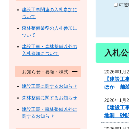
り
可茂
建設工事関連の入札参加に
ついて
森林整備業務の入札参加に
ついて
建設工事・森林整備以外の
入札公
入札参加について
2026年1月
お知らせ・要領・様式
【建設工事
建設工事に関するお知らせ
ほか 舗
森林整備に関するお知らせ
2026年1月
【建設工事
建設工事・森林整備以外に
地洞 砂
関するお知らせ
2026年1月