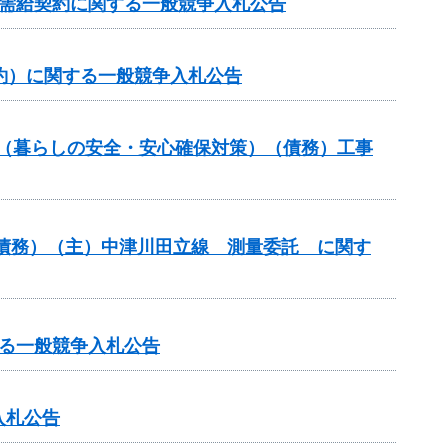
力需給契約に関する一般競争入札公告
約）に関する一般競争入札公告
業（暮らしの安全・安心確保対策）（債務）工事
債務）（主）中津川田立線 測量委託 に関す
る一般競争入札公告
入札公告