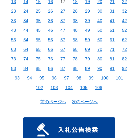
13
14
15
16
17
18
19
20
21
22
23
24
25
26
27
28
29
30
31
32
33
34
35
36
37
38
39
40
41
42
43
44
45
46
47
48
49
50
51
52
53
54
55
56
57
58
59
60
61
62
63
64
65
66
67
68
69
70
71
72
73
74
75
76
77
78
79
80
81
82
83
84
85
86
87
88
89
90
91
92
93
94
95
96
97
98
99
100
101
102
103
104
105
106
前のページへ
次のページへ