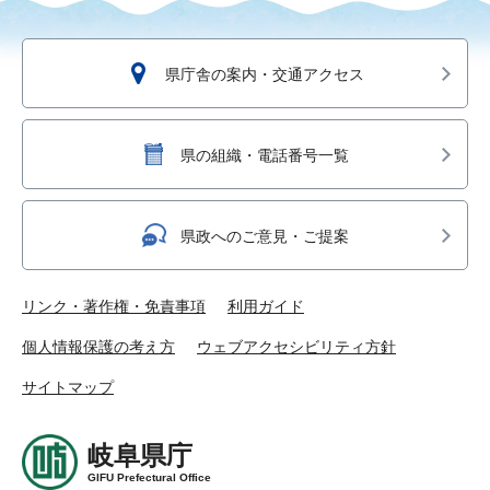
県庁舎の案内・交通アクセス
県の組織・電話番号一覧
県政へのご意見・ご提案
リンク・著作権・免責事項
利用ガイド
個人情報保護の考え方
ウェブアクセシビリティ方針
サイトマップ
岐阜県庁
GIFU Prefectural Office