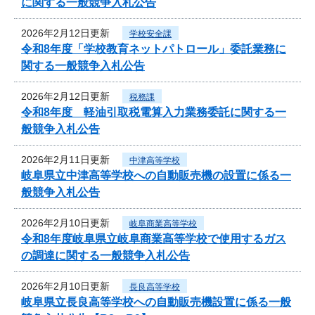
に関する一般競争入札公告
2026年2月12日更新
学校安全課
令和8年度「学校教育ネットパトロール」委託業務に
関する一般競争入札公告
2026年2月12日更新
税務課
令和8年度 軽油引取税電算入力業務委託に関する一
般競争入札公告
2026年2月11日更新
中津高等学校
岐阜県立中津高等学校への自動販売機の設置に係る一
般競争入札公告
2026年2月10日更新
岐阜商業高等学校
令和8年度岐阜県立岐阜商業高等学校で使用するガス
の調達に関する一般競争入札公告
2026年2月10日更新
長良高等学校
岐阜県立長良高等学校への自動販売機設置に係る一般