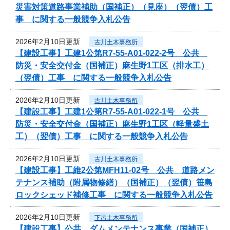
災害対策道路事業補助（国補正）（見座）（翌債）工
事 に関する一般競争入札公告
2026年2月10日更新
古川土木事務所
【建設工事】工建1公第R7-55-A01-022-2号 公共
防災・安全交付金（国補正）麻生野1工区（排水工）
（翌債）工事 に関する一般競争入札公告
2026年2月10日更新
古川土木事務所
【建設工事】工建1公第R7-55-A01-022-1号 公共
防災・安全交付金（国補正）麻生野1工区（軽量盛土
工）（翌債）工事 に関する一般競争入札公告
2026年2月10日更新
古川土木事務所
【建設工事】工維2公第MFH11-02号 公共 道路メン
テナンス補助（附属物修繕）（国補正）（翌債）笹島
ロックシェッド補修工事 に関する一般競争入札公告
2026年2月10日更新
下呂土木事務所
【建設工事】公共 ダムメンテナンス事業（国補正）