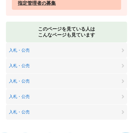
指定管理者の募集
このページを見ている人は
こんなページも見ています
入札・公売
入札・公売
入札・公売
入札・公売
入札・公売