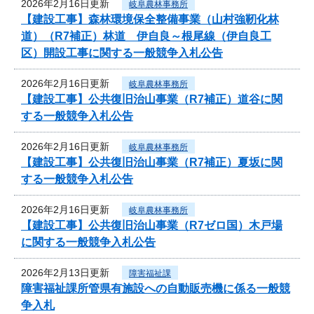
2026年2月16日更新
岐阜農林事務所
【建設工事】森林環境保全整備事業（山村強靭化林
道）（R7補正）林道 伊自良～根尾線（伊自良工
区）開設工事に関する一般競争入札公告
2026年2月16日更新
岐阜農林事務所
【建設工事】公共復旧治山事業（R7補正）道谷に関
する一般競争入札公告
2026年2月16日更新
岐阜農林事務所
【建設工事】公共復旧治山事業（R7補正）夏坂に関
する一般競争入札公告
2026年2月16日更新
岐阜農林事務所
【建設工事】公共復旧治山事業（R7ゼロ国）木戸場
に関する一般競争入札公告
2026年2月13日更新
障害福祉課
障害福祉課所管県有施設への自動販売機に係る一般競
争入札