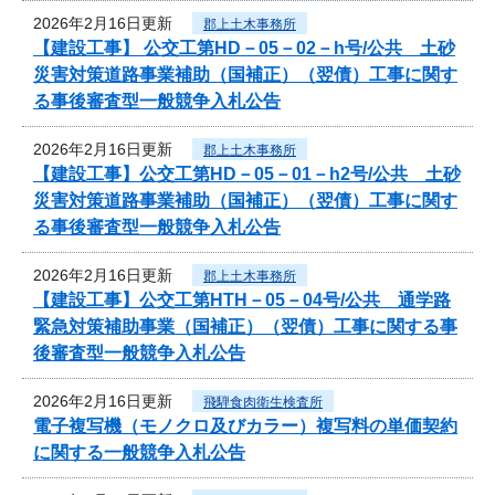
2026年2月16日更新
郡上土木事務所
【建設工事】 公交工第HD－05－02－h号/公共 土砂
災害対策道路事業補助（国補正）（翌債）工事に関す
る事後審査型一般競争入札公告
2026年2月16日更新
郡上土木事務所
【建設工事】公交工第HD－05－01－h2号/公共 土砂
災害対策道路事業補助（国補正）（翌債）工事に関す
る事後審査型一般競争入札公告
2026年2月16日更新
郡上土木事務所
【建設工事】公交工第HTH－05－04号/公共 通学路
緊急対策補助事業（国補正）（翌債）工事に関する事
後審査型一般競争入札公告
2026年2月16日更新
飛騨食肉衛生検査所
電子複写機（モノクロ及びカラー）複写料の単価契約
に関する一般競争入札公告