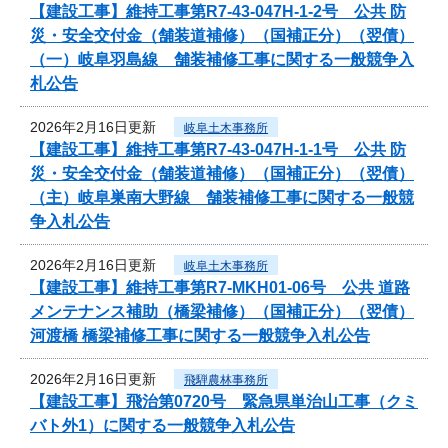
【建設工事】維持工事第R7-43-047H-1-2号 公共 防
災・安全交付金（舗装道補修）（国補正分）（翌債）
（一）岐阜羽島線 舗装補修工事に関する一般競争入
札公告
2026年2月16日更新
岐阜土木事務所
【建設工事】維持工事第R7-43-047H-1-1号 公共 防
災・安全交付金（舗装道補修）（国補正分）（翌債）
（主）岐阜巣南大野線 舗装補修工事に関する一般競
争入札公告
2026年2月16日更新
岐阜土木事務所
【建設工事】維持工事第R7-MKH01-06号 公共 道路
メンテナンス補助（橋梁補修）（国補正分）（翌債）
河渡橋 橋梁補修工事に関する一般競争入札公告
2026年2月16日更新
飛騨農林事務所
【建設工事】飛治第0720号 緊急県単治山工事（クミ
バト外1）に関する一般競争入札公告