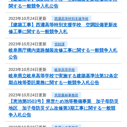
関する一般競争入札公告
2023年10月24日更新
西濃高等特別支援学校
【建築工事】西濃高等特別支援学校 空調設備更新改
修工事に関する一般競争入札
2023年10月24日更新
管財課
岐阜県庁構内道路舗装改修工事に関する一般競争入札
公告
2023年10月24日更新
岐阜高等学校
岐阜県立岐阜高等学校で実施する建築基準法第12条定
期点検等委託業務に関する一般競争入札公告
2023年10月24日更新
恵那農林事務所
【恵池第0503号】県営ため池等整備事業 加子母防災
地区 加子母防災ダム改修第3期工事に関する一般競
争入札公告