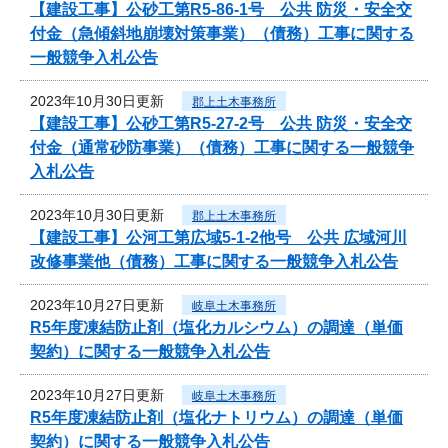
【建設工事】公砂工第R5-86-1号 公共 防災・安全交
付金（急傾斜地崩壊対策事業）（債務）工事に関する
一般競争入札公告
2023年10月30日更新
郡上土木事務所
【建設工事】公砂工第R5-27-2号 公共 防災・安全交
付金（通常砂防事業）（債務）工事に関する一般競争
入札公告
2023年10月30日更新
郡上土木事務所
【建設工事】公河工第広域5-1-2他号 公共 広域河川
改修事業他（債務）工事に関する一般競争入札公告
2023年10月27日更新
岐阜土木事務所
R5年度凍結防止剤（塩化カルシウム）の調達（単価
契約）に関する一般競争入札公告
2023年10月27日更新
岐阜土木事務所
R5年度凍結防止剤（塩化ナトリウム）の調達（単価
契約）に関する一般競争入札公告