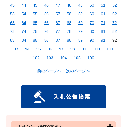
43
44
45
46
47
48
49
50
51
52
53
54
55
56
57
58
59
60
61
62
63
64
65
66
67
68
69
70
71
72
73
74
75
76
77
78
79
80
81
82
83
84
85
86
87
88
89
90
91
92
93
94
95
96
97
98
99
100
101
102
103
104
105
106
前のページへ
次のページへ