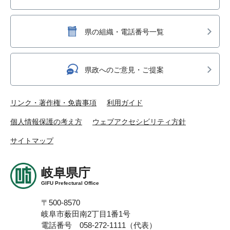
県の組織・電話番号一覧
県政へのご意見・ご提案
リンク・著作権・免責事項
利用ガイド
個人情報保護の考え方
ウェブアクセシビリティ方針
サイトマップ
岐阜県庁
GIFU Prefectural Office
〒500-8570
岐阜市薮田南2丁目1番1号
電話番号 058-272-1111（代表）