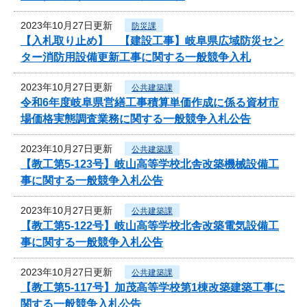
2023年10月27日更新
防災課
【入札取り止め】 【建設工事】岐阜県広域防災セン
ター消防用設備更新工事に関する一般競争入札
2023年10月27日更新
公共建築課
令和6年度岐阜県営繕工事積算単価作成に係る資材市
場価格実態調査業務に関する一般競争入札公告
2023年10月27日更新
公共建築課
【教工第5-123号】岐山高等学校北舎改築機械設備工
事に関する一般競争入札公告
2023年10月27日更新
公共建築課
【教工第5-122号】岐山高等学校北舎改築電気設備工
事に関する一般競争入札公告
2023年10月27日更新
公共建築課
【教工第5-117号】加茂高等学校第1棟改築建築工事に
関する一般競争入札公告