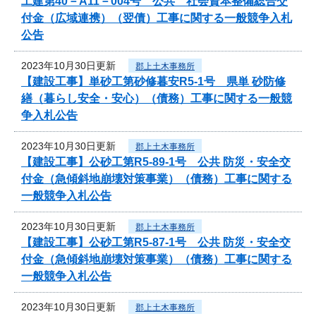
工建第40－A11－004号 公共 社会資本整備総合交
付金（広域連携）（翌債）工事に関する一般競争入札
公告
2023年10月30日更新
郡上土木事務所
【建設工事】単砂工第砂修暮安R5-1号 県単 砂防修
繕（暮らし安全・安心）（債務）工事に関する一般競
争入札公告
2023年10月30日更新
郡上土木事務所
【建設工事】公砂工第R5-89-1号 公共 防災・安全交
付金（急傾斜地崩壊対策事業）（債務）工事に関する
一般競争入札公告
2023年10月30日更新
郡上土木事務所
【建設工事】公砂工第R5-87-1号 公共 防災・安全交
付金（急傾斜地崩壊対策事業）（債務）工事に関する
一般競争入札公告
2023年10月30日更新
郡上土木事務所