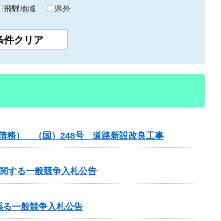
飛騨地域
県外
債務） （国）248号 道路新設改良工事
に関する一般競争入札公告
係る一般競争入札公告