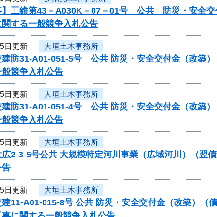
】工維第43－A030K－07－01号 公共 防災・安
に関する一般競争入札公告
15日更新
大垣土木事務所
建防31-A01-051-5号 公共 防災・安全交付金（
一般競争入札公告
15日更新
大垣土木事務所
建防31-A01-051-4号 公共 防災・安全交付金（
一般競争入札公告
15日更新
大垣土木事務所
広2-3-5号公共 大規模特定河川事業（広域河川）（
公告
15日更新
大垣土木事務所
建11-A01-015-8号 公共 防災・安全交付金（改築
工事に関する一般競争入札公告