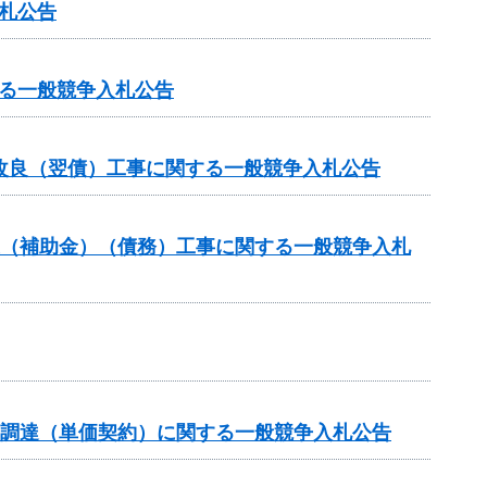
入札公告
る一般競争入札公告
改良（翌債）工事に関する一般競争入札公告
業（補助金）（債務）工事に関する一般競争入札
の調達（単価契約）に関する一般競争入札公告