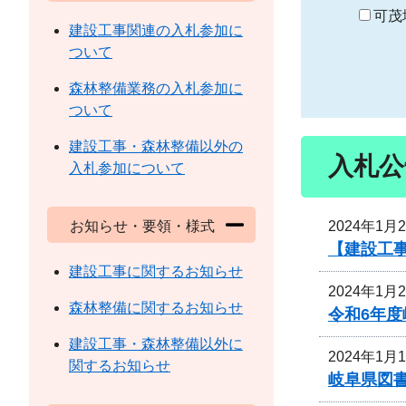
り
可茂
建設工事関連の入札参加に
ついて
森林整備業務の入札参加に
ついて
建設工事・森林整備以外の
入札公
入札参加について
2024年1月
お知らせ・要領・様式
【建設工事
建設工事に関するお知らせ
2024年1月
森林整備に関するお知らせ
令和6年
建設工事・森林整備以外に
2024年1月
関するお知らせ
岐阜県図