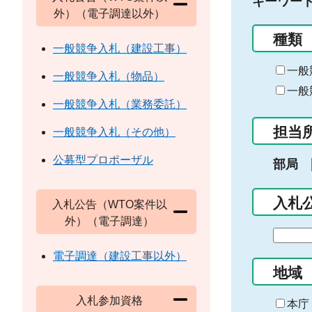
キーワー
外）（電子調達以外）
種類
一般競争入札（建設工事）
一般
一般競争入札（物品）
一般
一般競争入札（業務委託）
担当
一般競争入札（その他）
公募型プロポーザル
部局
入札
入札公告（WTO案件以
外）（電子調達）
期
間
電子調達（建設工事以外）
の
地域
始
入札参加資格
ま
本庁