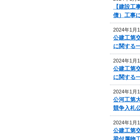
【建設工事
債）工事
2024年1月
公建工第交
に関する
2024年1月
公建工第交
に関する
2024年1月
公河工第大
競争入札
2024年1月
公建工第交
梁付属物