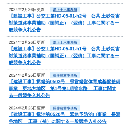
2024年2月26日更新
郡上土木事務所
【建設工事】公交工第HD-05-01-h2号 公共 土砂災害
対策道路事業補助（国補正）（翌債）工事に関する一
般競争入札公告
2024年2月26日更新
郡上土木事務所
【建設工事】公交工第HD-05-01-h1号 公共 土砂災害
対策道路事業補助（国補正）（翌債）工事に関する一
般競争入札公告
2024年2月26日更新
揖斐農林事務所
【建設工事】揖経第0503号 県営経営体育成基盤整備
事業 更地方地区 第1号第1期管水路 工事に関す
る一般競争入札公告
2024年2月26日更新
揖斐農林事務所
【建設工事】揖治第0520号 緊急予防治山事業 長洞
谷地区 工事（補）に関する一般競争入札公告