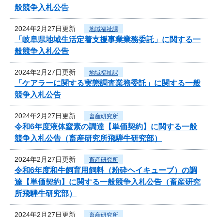
般競争入札公告
2024年2月27日更新
地域福祉課
「岐阜県地域生活定着支援事業業務委託」に関する一
般競争入札公告
2024年2月27日更新
地域福祉課
「ケアラーに関する実態調査業務委託」に関する一般
競争入札公告
2024年2月27日更新
畜産研究所
令和6年度液体窒素の調達【単価契約】に関する一般
競争入札公告（畜産研究所飛騨牛研究部）
2024年2月27日更新
畜産研究所
令和6年度和牛飼育用飼料（粉砕ヘイキューブ）の調
達【単価契約】に関する一般競争入札公告（畜産研究
所飛騨牛研究部）
2024年2月27日更新
畜産研究所