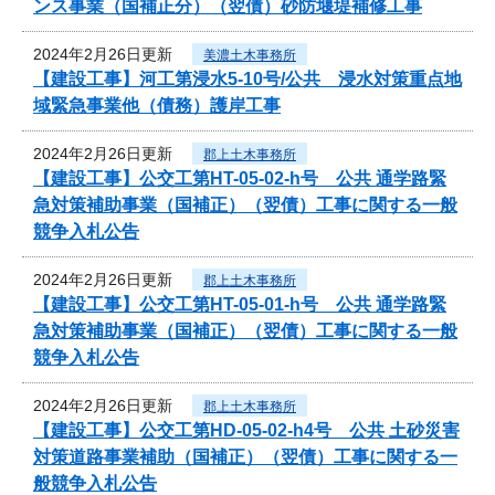
ンス事業（国補正分）（翌債）砂防堰堤補修工事
2024年2月26日更新
美濃土木事務所
【建設工事】河工第浸水5-10号/公共 浸水対策重点地
域緊急事業他（債務）護岸工事
2024年2月26日更新
郡上土木事務所
【建設工事】公交工第HT-05-02-h号 公共 通学路緊
急対策補助事業（国補正）（翌債）工事に関する一般
競争入札公告
2024年2月26日更新
郡上土木事務所
【建設工事】公交工第HT-05-01-h号 公共 通学路緊
急対策補助事業（国補正）（翌債）工事に関する一般
競争入札公告
2024年2月26日更新
郡上土木事務所
【建設工事】公交工第HD-05-02-h4号 公共 土砂災害
対策道路事業補助（国補正）（翌債）工事に関する一
般競争入札公告