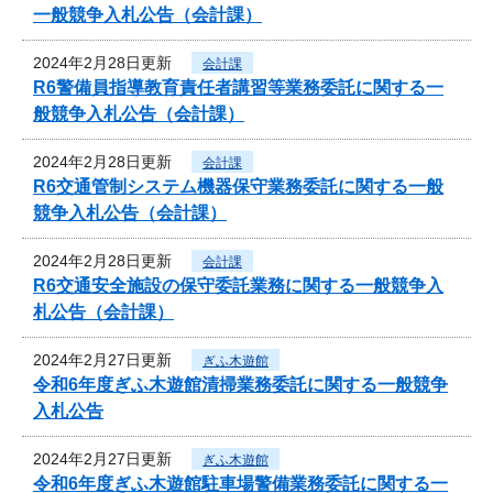
一般競争入札公告（会計課）
2024年2月28日更新
会計課
R6警備員指導教育責任者講習等業務委託に関する一
般競争入札公告（会計課）
2024年2月28日更新
会計課
R6交通管制システム機器保守業務委託に関する一般
競争入札公告（会計課）
2024年2月28日更新
会計課
R6交通安全施設の保守委託業務に関する一般競争入
札公告（会計課）
2024年2月27日更新
ぎふ木遊館
令和6年度ぎふ木遊館清掃業務委託に関する一般競争
入札公告
2024年2月27日更新
ぎふ木遊館
令和6年度ぎふ木遊館駐車場警備業務委託に関する一