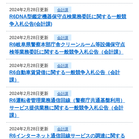
2024年2月28日更新
会計課
R6DNA型鑑定機器保守点検業務委託に関する一般競
争入札公告(会計課)
2024年2月28日更新
会計課
R6岐阜県警察本部庁舎クリーンルーム等設備保守点
検等業務委託に関する一般競争入札公告（会計課）
2024年2月28日更新
会計課
R6自動車賃貸借に関する一般競争入札公告（会計
課）
2024年2月28日更新
会計課
R6運転者管理業務通信回線（警察庁共通基盤利用）
サービス提供業務に関する一般競争入札公告（会計
課）
2024年2月28日更新
会計課
R6インターネット通信回線サービスの調達に関する