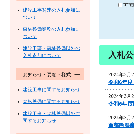
り
可茂
建設工事関連の入札参加に
ついて
森林整備業務の入札参加に
ついて
建設工事・森林整備以外の
入札公
入札参加について
2024年3月
お知らせ・要領・様式
令和6年
建設工事に関するお知らせ
2024年3月
森林整備に関するお知らせ
令和6年
建設工事・森林整備以外に
2024年3月
関するお知らせ
首都圏県