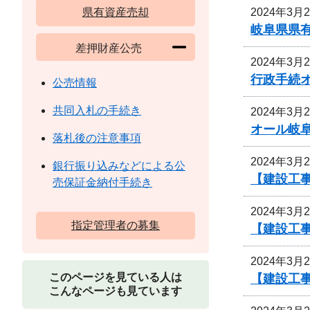
2024年3月
県有資産売却
岐阜県県
差押財産公売
2024年3月
行政手続
公売情報
共同入札の手続き
2024年3月
オール岐
落札後の注意事項
2024年3月
銀行振り込みなどによる公
【建設工事
売保証金納付手続き
2024年3月
指定管理者の募集
【建設工
2024年3月
このページを見ている人は
【建設工
こんなページも見ています