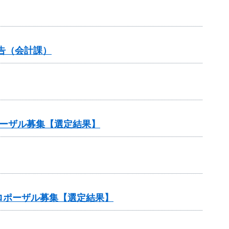
告（会計課）
ポーザル募集【選定結果】
ロポーザル募集【選定結果】