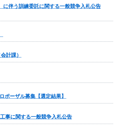
）に伴う訓練委託に関する一般競争入札公告
）
（会計課）
プロポーザル募集【選定結果】
理工事に関する一般競争入札公告