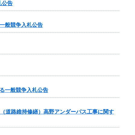
札公告
一般競争入札公告
る一般競争入札公告
交付金（道路維持修繕）高野アンダーパス工事に関す