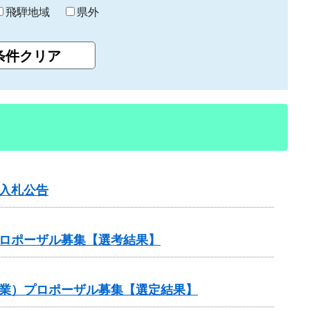
飛騨地域
県外
入札公告
プロポーザル募集【選考結果】
事業）プロポーザル募集【選定結果】