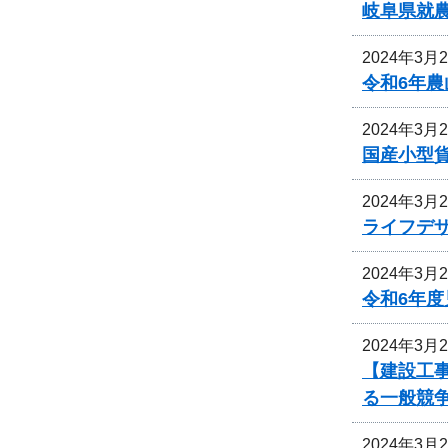
岐阜県就
2024年3月
令和6年
2024年3月
国産小型
2024年3月
ライフデ
2024年3月
令和6年
2024年3月
【建設工事
る一般競
2024年3月