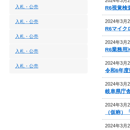
2024年3月
入札・公売
R6視覚
2024年3月
入札・公売
R6マイ
入札・公売
2024年3月
R6業務
入札・公売
2024年3月
入札・公売
令和6年
2024年3月
岐阜県庁
2024年3月
（仮称）
2024年3月