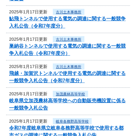
2025年1月17日更新
古川土木事務所
鮎飛トンネルで使用する電気の調達に関する一般競争
入札公告（令和7年度分）
2025年1月17日更新
古川土木事務所
巣納谷トンネルで使用する電気の調達に関する一般競
争入札公告（令和7年度分）
2025年1月17日更新
古川土木事務所
飛越・加賀沢トンネルで使用する電気の調達に関する
一般競争入札公告（令和7年度分）
2025年1月17日更新
加茂農林高等学校
岐阜県立加茂農林高等学校への自動販売機設置に係る
一般競争入札公告
2025年1月17日更新
岐阜各務野高等学校
令和7年度岐阜県立岐阜各務野高等学校で使用する都
市ガスの調達に関する一般競争入札公告