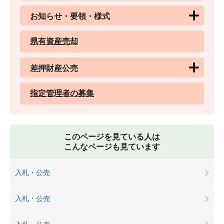
お知らせ・要領・様式
県有資産売却
差押財産公売
指定管理者の募集
このページを見ている人は
こんなページも見ています
入札・公売
入札・公売