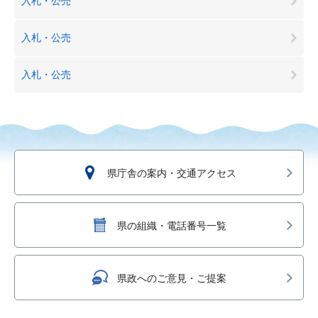
入札・公売
入札・公売
入札・公売
県庁舎の案内・交通アクセス
県の組織・電話番号一覧
県政へのご意見・ご提案