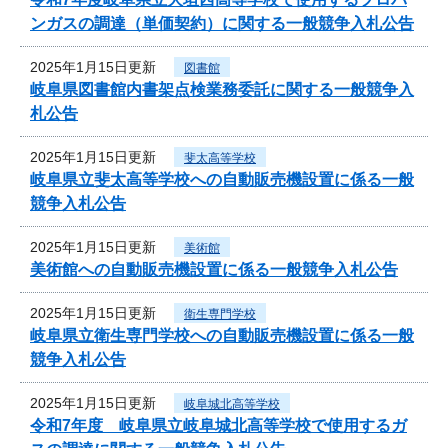
ンガスの調達（単価契約）に関する一般競争入札公告
2025年1月15日更新
図書館
岐阜県図書館内書架点検業務委託に関する一般競争入
札公告
2025年1月15日更新
斐太高等学校
岐阜県立斐太高等学校への自動販売機設置に係る一般
競争入札公告
2025年1月15日更新
美術館
美術館への自動販売機設置に係る一般競争入札公告
2025年1月15日更新
衛生専門学校
岐阜県立衛生専門学校への自動販売機設置に係る一般
競争入札公告
2025年1月15日更新
岐阜城北高等学校
令和7年度 岐阜県立岐阜城北高等学校で使用するガ