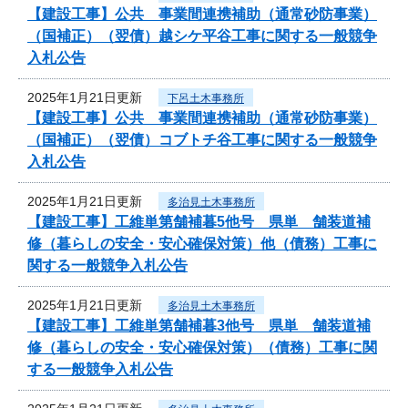
【建設工事】公共 事業間連携補助（通常砂防事業）
（国補正）（翌債）越シケ平谷工事に関する一般競争
入札公告
2025年1月21日更新
下呂土木事務所
【建設工事】公共 事業間連携補助（通常砂防事業）
（国補正）（翌債）コブトチ谷工事に関する一般競争
入札公告
2025年1月21日更新
多治見土木事務所
【建設工事】工維単第舗補暮5他号 県単 舗装道補
修（暮らしの安全・安心確保対策）他（債務）工事に
関する一般競争入札公告
2025年1月21日更新
多治見土木事務所
【建設工事】工維単第舗補暮3他号 県単 舗装道補
修（暮らしの安全・安心確保対策）（債務）工事に関
する一般競争入札公告