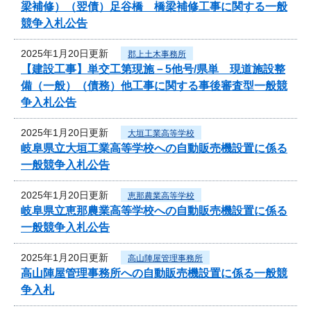
梁補修）（翌債）足谷橋 橋梁補修工事に関する一般
競争入札公告
2025年1月20日更新
郡上土木事務所
【建設工事】単交工第現施－5他号/県単 現道施設整
備（一般）（債務）他工事に関する事後審査型一般競
争入札公告
2025年1月20日更新
大垣工業高等学校
岐阜県立大垣工業高等学校への自動販売機設置に係る
一般競争入札公告
2025年1月20日更新
恵那農業高等学校
岐阜県立恵那農業高等学校への自動販売機設置に係る
一般競争入札公告
2025年1月20日更新
高山陣屋管理事務所
高山陣屋管理事務所への自動販売機設置に係る一般競
争入札