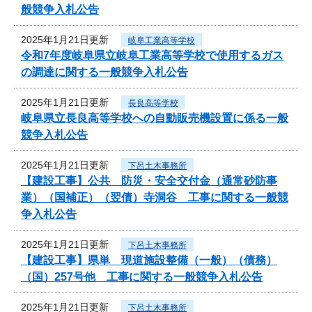
般競争入札公告
2025年1月21日更新
岐阜工業高等学校
令和7年度岐阜県立岐阜工業高等学校で使用するガス
の調達に関する一般競争入札公告
2025年1月21日更新
長良高等学校
岐阜県立長良高等学校への自動販売機設置に係る一般
競争入札公告
2025年1月21日更新
下呂土木事務所
【建設工事】公共 防災・安全交付金（通常砂防事
業）（国補正）（翌債）寺洞谷 工事に関する一般競
争入札公告
2025年1月21日更新
下呂土木事務所
【建設工事】県単 現道施設整備（一般）（債務）
（国）257号他 工事に関する一般競争入札公告
2025年1月21日更新
下呂土木事務所