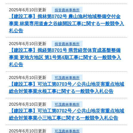
2025年6月10日更新
揖斐農林事務所
【建設工事】揖林第0702号 農山漁村地域整備交付金
事業 林業専用道倉之谷線開設工事に関する一般競争入
札公告
2025年6月10日更新
揖斐農林事務所
【建設工事】揖経第0701号 県営経営体育成基盤整備
事業 更地方地区 第1号第4期工事に関する一般競争入
札公告
2025年6月10日更新
可茂農林事務所
【建設工事】可治工第0703号／公共山地災害重点地域
総合対策事業水根工事に関する一般競争入札公告
2025年6月10日更新
可茂農林事務所
【建設工事】可治工第0702号／公共山地災害重点地域
総合対策事業小三地工事に関する一般競争入札公告
2025年6月10日更新
可茂農林事務所