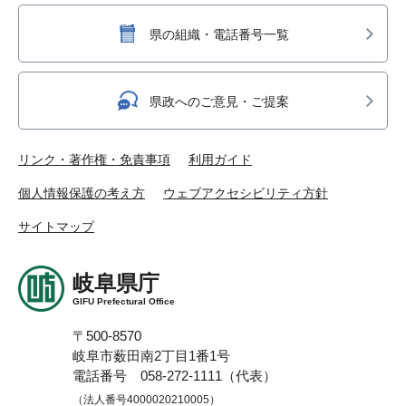
県の組織・電話番号一覧
県政へのご意見・ご提案
リンク・著作権・免責事項
利用ガイド
個人情報保護の考え方
ウェブアクセシビリティ方針
サイトマップ
岐阜県庁
GIFU Prefectural Office
〒500-8570
岐阜市薮田南2丁目1番1号
電話番号 058-272-1111（代表）
（法人番号4000020210005）