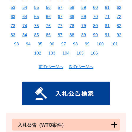
53
54
55
56
57
58
59
60
61
62
63
64
65
66
67
68
69
70
71
72
73
74
75
76
77
78
79
80
81
82
83
84
85
86
87
88
89
90
91
92
93
94
95
96
97
98
99
100
101
102
103
104
105
106
前のページへ
次のページへ
入札公告（WTO案件）