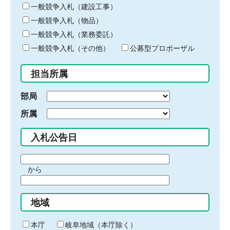
キ
一般競争入札（建設工事）
ー
一般競争入札（物品）
ワ
一般競争入札（業務委託）
ー
ド
一般競争入札（その他）
公募型プロポーザル
を
入
担当所属
力
部局
所属
入札公告日
期
から
間
期
の
間
始
地域
の
ま
終
り
わ
本庁
岐阜地域（本庁除く）