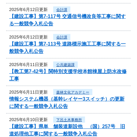
2025年6月12日更新
会計課
【建設工事】第7-117号 交通信号機改良等工事に関す
る一般競争入札公告
2025年6月12日更新
会計課
【建設工事】第7-113号 道路標示施工工事に関する一
般競争入札公告
2025年6月11日更新
公共建築課
【教工第7-42号】関特別支援学校本館棟屋上防水改修
工事
2025年6月11日更新
森林文化アカデミー
情報システム機器（基幹レイヤー3スイッチ）の更新
に関する一般競争入札公告
2025年6月10日更新
下呂土木事務所
【建設工事】県単 舗装道新設他 （国）257号 旧
道処理他工事に関する一般競争入札公告