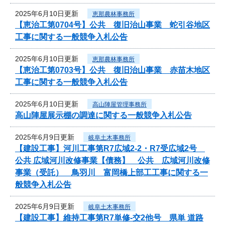
2025年6月10日更新
恵那農林事務所
【恵治工第0704号】公共 復旧治山事業 蛇引谷地区
工事に関する一般競争入札公告
2025年6月10日更新
恵那農林事務所
【恵治工第0703号】公共 復旧治山事業 赤苗木地区
工事に関する一般競争入札公告
2025年6月10日更新
高山陣屋管理事務所
高山陣屋展示棚の調達に関する一般競争入札公告
2025年6月9日更新
岐阜土木事務所
【建設工事】河川工事第R7広域2-2・R7受広域2号
公共 広域河川改修事業【債務】 公共 広域河川改修
事業（受託） 鳥羽川 富岡橋上部工工事に関する一
般競争入札公告
2025年6月9日更新
岐阜土木事務所
【建設工事】維持工事第R7単修-交2他号 県単 道路