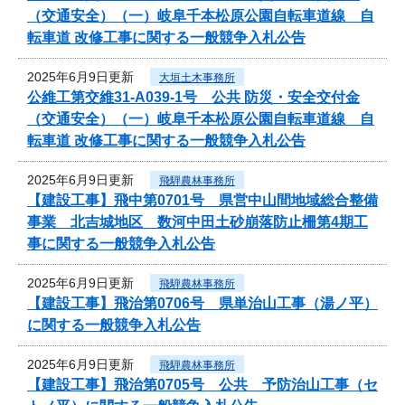
（交通安全）（一）岐阜千本松原公園自転車道線 自
転車道 改修工事に関する一般競争入札公告
2025年6月9日更新
大垣土木事務所
公維工第交維31-A039-1号 公共 防災・安全交付金
（交通安全）（一）岐阜千本松原公園自転車道線 自
転車道 改修工事に関する一般競争入札公告
2025年6月9日更新
飛騨農林事務所
【建設工事】飛中第0701号 県営中山間地域総合整備
事業 北吉城地区 数河中田土砂崩落防止柵第4期工
事に関する一般競争入札公告
2025年6月9日更新
飛騨農林事務所
【建設工事】飛治第0706号 県単治山工事（湯ノ平）
に関する一般競争入札公告
2025年6月9日更新
飛騨農林事務所
【建設工事】飛治第0705号 公共 予防治山工事（セ