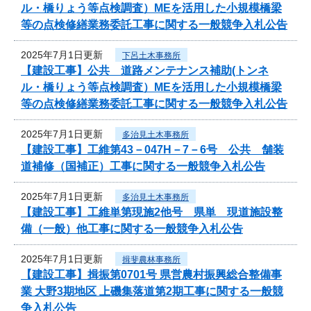
ル・橋りょう等点検調査）MEを活用した小規模橋梁
等の点検修繕業務委託工事に関する一般競争入札公告
2025年7月1日更新
下呂土木事務所
【建設工事】公共 道路メンテナンス補助(トンネ
ル・橋りょう等点検調査）MEを活用した小規模橋梁
等の点検修繕業務委託工事に関する一般競争入札公告
2025年7月1日更新
多治見土木事務所
【建設工事】工維第43－047H－7－6号 公共 舗装
道補修（国補正）工事に関する一般競争入札公告
2025年7月1日更新
多治見土木事務所
【建設工事】工維単第現施2他号 県単 現道施設整
備（一般）他工事に関する一般競争入札公告
2025年7月1日更新
揖斐農林事務所
【建設工事】揖振第0701号 県営農村振興総合整備事
業 大野3期地区 上磯集落道第2期工事に関する一般競
争入札公告