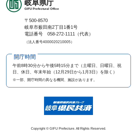
岐阜県庁
GIFU Prefectural Office
〒500-8570
岐阜市薮田南2丁目1番1号
電話番号 058-272-1111（代表）
（法人番号4000020210005）
開庁時間
午前8時30分から午後5時15分まで
（土曜日、日曜日、祝
日、休日、年末年始（12月29日から1月3日）を除く）
※一部、開庁時間の異なる機関、施設があります。
Copyright © GIFU Prefecture. All Rights Reserved.