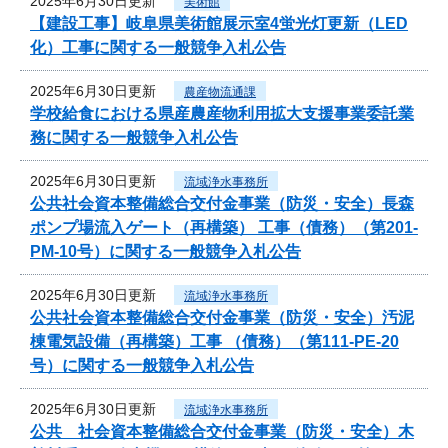
2025年6月30日更新
美術館
【建設工事】岐阜県美術館展示室4蛍光灯更新（LED
化）工事に関する一般競争入札公告
2025年6月30日更新
農産物流通課
学校給食における県産農産物利用拡大支援事業委託業
務に関する一般競争入札公告
2025年6月30日更新
流域浄水事務所
公共社会資本整備総合交付金事業（防災・安全）長森
ポンプ場流入ゲート（再構築） 工事（債務）（第201-
PM-10号）に関する一般競争入札公告
2025年6月30日更新
流域浄水事務所
公共社会資本整備総合交付金事業（防災・安全）汚泥
棟電気設備（再構築）工事 （債務）（第111-PE-20
号）に関する一般競争入札公告
2025年6月30日更新
流域浄水事務所
公共 社会資本整備総合交付金事業（防災・安全）木