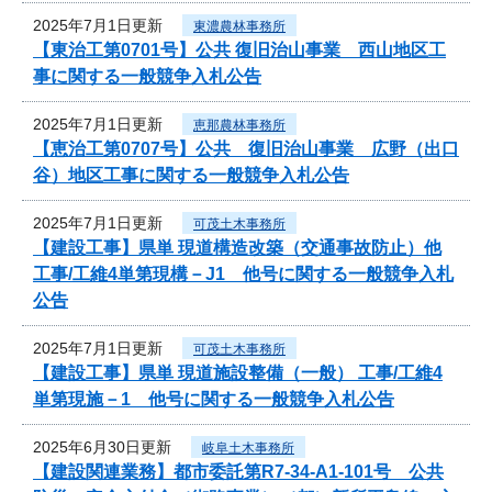
2025年7月1日更新
東濃農林事務所
【東治工第0701号】公共 復旧治山事業 西山地区工
事に関する一般競争入札公告
2025年7月1日更新
恵那農林事務所
【恵治工第0707号】公共 復旧治山事業 広野（出口
谷）地区工事に関する一般競争入札公告
2025年7月1日更新
可茂土木事務所
【建設工事】県単 現道構造改築（交通事故防止）他
工事/工維4単第現構－J1 他号に関する一般競争入札
公告
2025年7月1日更新
可茂土木事務所
【建設工事】県単 現道施設整備（一般） 工事/工維4
単第現施－1 他号に関する一般競争入札公告
2025年6月30日更新
岐阜土木事務所
【建設関連業務】都市委託第R7-34-A1-101号 公共