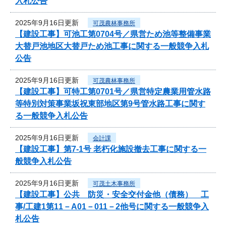
入札公告
2025年9月16日更新
可茂農林事務所
【建設工事】可池工第0704号／県営ため池等整備事業
大替戸池地区大替戸ため池工事に関する一般競争入札
公告
2025年9月16日更新
可茂農林事務所
【建設工事】可特工第0701号／県営特定農業用管水路
等特別対策事業坂祝東部地区第9号管水路工事に関す
る一般競争入札公告
2025年9月16日更新
会計課
【建設工事】第7-1号 老朽化施設撤去工事に関する一
般競争入札公告
2025年9月16日更新
可茂土木事務所
【建設工事】公共 防災・安全交付金他（債務） 工
事/工建1第11－A01－011－2他号に関する一般競争入
札公告