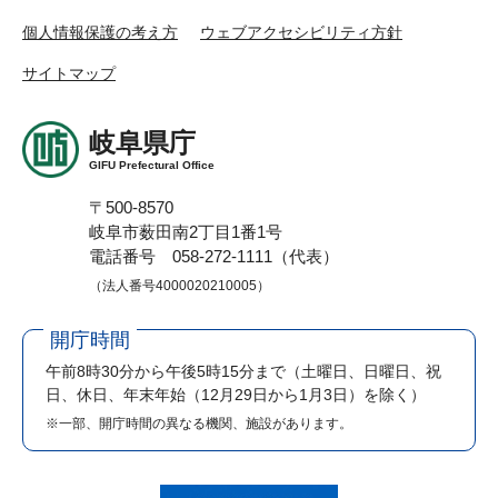
個人情報保護の考え方
ウェブアクセシビリティ方針
サイトマップ
岐阜県庁
GIFU Prefectural Office
〒500-8570
岐阜市薮田南2丁目1番1号
電話番号 058-272-1111（代表）
（法人番号4000020210005）
開庁時間
午前8時30分から午後5時15分まで
（土曜日、日曜日、祝
日、休日、年末年始（12月29日から1月3日）を除く）
※一部、開庁時間の異なる機関、施設があります。