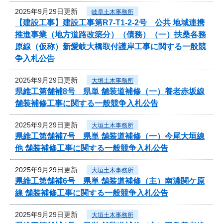
2025年9月29日更新
岐阜土木事務所
【建設工事】建設工事第R7-T1-2-2号 公共 地域連携
推進事業（地方道路改築分）（債務）（一）扶桑各務
原線（仮称）新愛岐大橋取付護岸工事に関する一般競
争入札公告
2025年9月29日更新
大垣土木事務所
県維工第舗補8号 県単 舗装道補修（一）養老赤坂線
舗装補修工事に関する一般競争入札公告
2025年9月29日更新
大垣土木事務所
県維工第舗補7号 県単 舗装道補修（一）今尾大垣線
他 舗装補修工事に関する一般競争入札公告
2025年9月29日更新
大垣土木事務所
県維工第舗補6号 県単 舗装道補修（主）南濃関ケ原
線 舗装補修工事に関する一般競争入札公告
2025年9月29日更新
大垣土木事務所