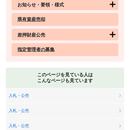
お知らせ・要領・様式
県有資産売却
差押財産公売
指定管理者の募集
このページを見ている人は
こんなページも見ています
入札・公売
入札・公売
入札・公売