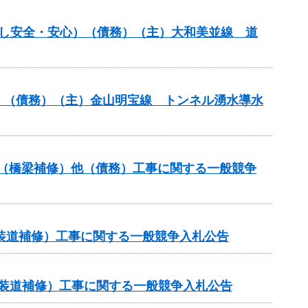
暮らし安全・安心）（債務）（主）大和美並線 道
分）（債務）（主）金山明宝線 トンネル湧水導水
補助（橋梁補修）他（債務）工事に関する一般競争
（舗装道補修）工事に関する一般競争入札公告
金（舗装道補修）工事に関する一般競争入札公告