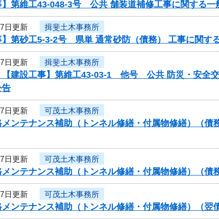
】第維工43-048-3号 公共 舗装道補修工事に関する
月7日更新
揖斐土木事務所
】第砂工5-3-2号 県単 通常砂防（債務） 工事に関
月7日更新
揖斐土木事務所
【建設工事】第維工43-03-1 他号 公共 防災・安
公告
月7日更新
可茂土木事務所
メンテナンス補助（トンネル修繕・付属物修繕）（債務）工
月7日更新
可茂土木事務所
路メンテナンス補助（トンネル修繕・付属物修繕）（債
月7日更新
可茂土木事務所
路メンテナンス補助（トンネル修繕・付属物修繕）（翌