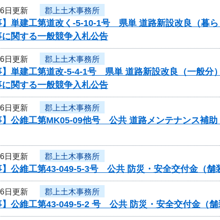
月6日更新
郡上土木事務所
】単建工第道改く-5-10-1号 県単 道路新設改良（
事に関する一般競争入札公告
月6日更新
郡上土木事務所
】単建工第道改-5-4-1号 県単 道路新設改良（一般
事に関する一般競争入札公告
月6日更新
郡上土木事務所
】公維工第MK05-09他号 公共 道路メンテナンス
月6日更新
郡上土木事務所
】公維工第43-049-5-3号 公共 防災・安全交付金
月6日更新
郡上土木事務所
】公維工第43-049-5-2 号 公共 防災・安全交付