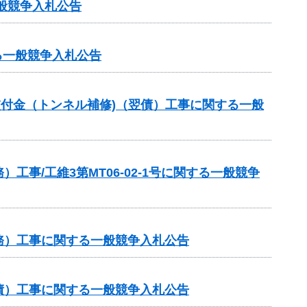
一般競争入札公告
する一般競争入札公告
全交付金（トンネル補修)（翌債）工事に関する一般
事/工維3第MT06-02-1号に関する一般競争
務）工事に関する一般競争入札公告
債）工事に関する一般競争入札公告