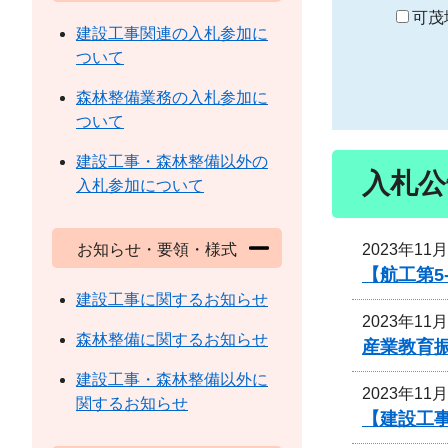
り
可茂
建設工事関連の入札参加に
ついて
森林整備業務の入札参加に
ついて
建設工事・森林整備以外の
入札公
入札参加について
2023年11
お知らせ・要領・様式
【航工第5
建設工事に関するお知らせ
2023年11
森林整備に関するお知らせ
産業教育
建設工事・森林整備以外に
2023年11
関するお知らせ
【建設工