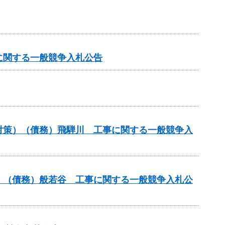
に関する一般競争入札公告
対策）（債務）飛騨川 工事に関する一般競争入
）（債務）般若谷 工事に関する一般競争入札公