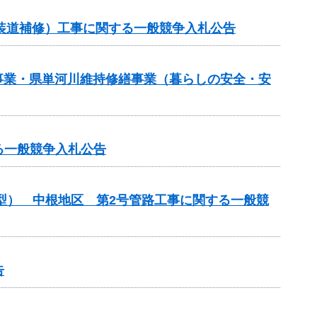
（舗装道補修）工事に関する一般競争入札公告
繕事業・県単河川維持修繕事業（暮らしの安全・安
る一般競争入札公告
化型） 中根地区 第2号管路工事に関する一般競
告