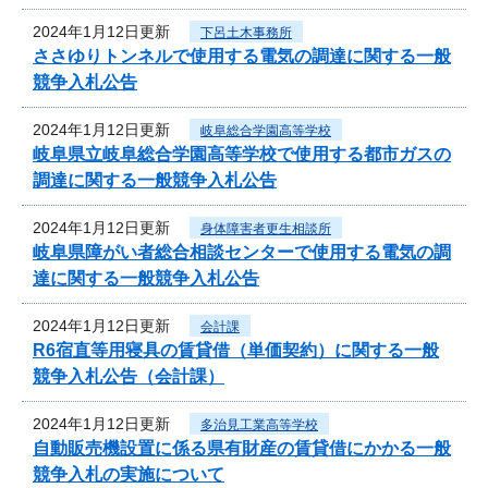
2024年1月12日更新
下呂土木事務所
ささゆりトンネルで使用する電気の調達に関する一般
競争入札公告
2024年1月12日更新
岐阜総合学園高等学校
岐阜県立岐阜総合学園高等学校で使用する都市ガスの
調達に関する一般競争入札公告
2024年1月12日更新
身体障害者更生相談所
岐阜県障がい者総合相談センターで使用する電気の調
達に関する一般競争入札公告
2024年1月12日更新
会計課
R6宿直等用寝具の賃貸借（単価契約）に関する一般
競争入札公告（会計課）
2024年1月12日更新
多治見工業高等学校
自動販売機設置に係る県有財産の賃貸借にかかる一般
競争入札の実施について