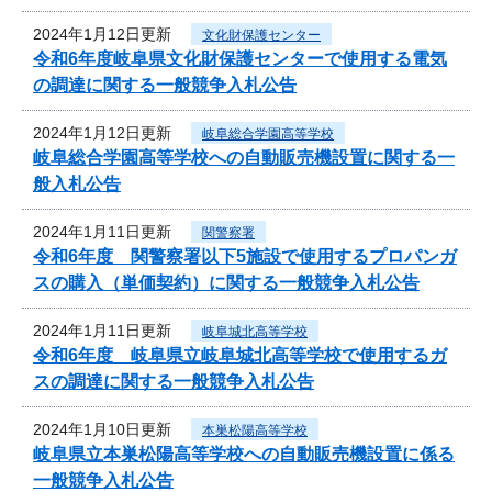
2024年1月12日更新
文化財保護センター
令和6年度岐阜県文化財保護センターで使用する電気
の調達に関する一般競争入札公告
2024年1月12日更新
岐阜総合学園高等学校
岐阜総合学園高等学校への自動販売機設置に関する一
般入札公告
2024年1月11日更新
関警察署
令和6年度 関警察署以下5施設で使用するプロパンガ
スの購入（単価契約）に関する一般競争入札公告
2024年1月11日更新
岐阜城北高等学校
令和6年度 岐阜県立岐阜城北高等学校で使用するガ
スの調達に関する一般競争入札公告
2024年1月10日更新
本巣松陽高等学校
岐阜県立本巣松陽高等学校への自動販売機設置に係る
一般競争入札公告