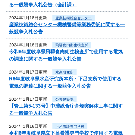
る一般競争入札公告（会計課）
2024年1月18日更新
産業技術総合センター
産業技術総合センター機械警備等業務委託に関する一
般競争入札公告
2024年1月18日更新
飛騨食肉衛生検査所
令和6年度岐阜県飛騨食肉衛生検査所で使用する電気
の調達に関する一般競争入札公告
2024年1月17日更新
水産研究所
R6年度岐阜県水産研究所本所・下呂支所で使用する
電気の調達に関する一般競争入札公告
2024年1月17日更新
公共建築課
【管工第5-133号】中濃総合庁舎煙突解体工事に関す
る一般競争入札公告
2024年1月16日更新
下呂看護専門学校
令和6年度岐阜県立下呂看護専門学校で使用する電気