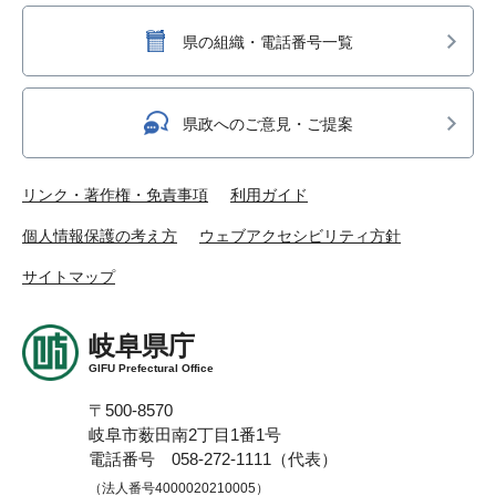
県の組織・電話番号一覧
県政へのご意見・ご提案
リンク・著作権・免責事項
利用ガイド
個人情報保護の考え方
ウェブアクセシビリティ方針
サイトマップ
岐阜県庁
GIFU Prefectural Office
〒500-8570
岐阜市薮田南2丁目1番1号
電話番号 058-272-1111（代表）
（法人番号4000020210005）