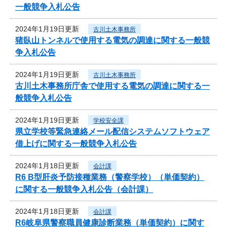
一般競争入札公告
2024年1月19日更新
古川土木事務所
猪臥山トンネルで使用する電気の調達に関する一般競
争入札公告
2024年1月19日更新
古川土木事務所
古川土木事務所庁舎で使用する電気の調達に関する一
般競争入札公告
2024年1月19日更新
学校安全課
県立学校等緊急連絡メール配信システムソフトウェア
借上げに関する一般競争入札公告
2024年1月18日更新
会計課
R6 B型肝炎予防接種業務（警察学校）（単価契約）
に関する一般競争入札公告（会計課）
2024年1月18日更新
会計課
R6岐阜県警察職員健康診断業務（単価契約）に関す