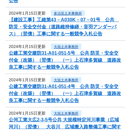
公告
2024年1月15日更新
多治見土木事務所
【建設工事】工維第43－A030K－07－01号 公共
防災・安全交付金（道路維持修繕・音羽アンダーパ
ス）（翌債）工事に関する一般競争入札公告
2024年1月15日更新
大垣土木事務所
公建工第交建防31-A01-051-5号 公共 防災・安全交
付金（改築）（翌債） （一）上石津多賀線 道路改
良工事に関する一般競争入札公告
2024年1月15日更新
大垣土木事務所
公建工第交建防31-A01-051-4号 公共 防災・安全交
付金（改築）（翌債） （一）上石津多賀線 道路改
良工事に関する一般競争入札公告
2024年1月15日更新
大垣土木事務所
公河工第大広2-3-5号公共 大規模特定河川事業（広域
河川）（翌債） 大谷川 広域搬入路整備工事に関す