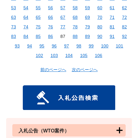
53
54
55
56
57
58
59
60
61
62
63
64
65
66
67
68
69
70
71
72
73
74
75
76
77
78
79
80
81
82
83
84
85
86
87
88
89
90
91
92
93
94
95
96
97
98
99
100
101
102
103
104
105
106
前のページへ
次のページへ
入札公告（WTO案件）