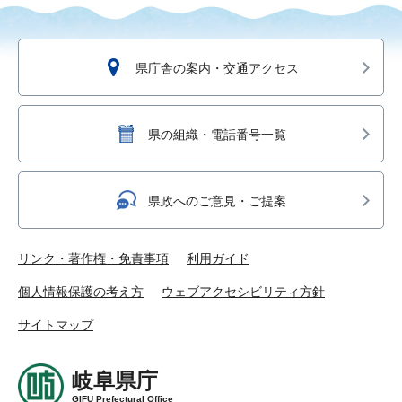
県庁舎の案内・交通アクセス
県の組織・電話番号一覧
県政へのご意見・ご提案
リンク・著作権・免責事項
利用ガイド
個人情報保護の考え方
ウェブアクセシビリティ方針
サイトマップ
岐阜県庁
GIFU Prefectural Office