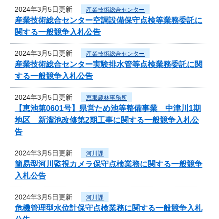
2024年3月5日更新
産業技術総合センター
産業技術総合センター空調設備保守点検等業務委託に
関する一般競争入札公告
2024年3月5日更新
産業技術総合センター
産業技術総合センター実験排水管等点検業務委託に関
する一般競争入札公告
2024年3月5日更新
恵那農林事務所
【恵池第0601号】県営ため池等整備事業 中津川1期
地区 新溜池改修第2期工事に関する一般競争入札公
告
2024年3月5日更新
河川課
簡易型河川監視カメラ保守点検業務に関する一般競争
入札公告
2024年3月5日更新
河川課
危機管理型水位計保守点検業務に関する一般競争入札