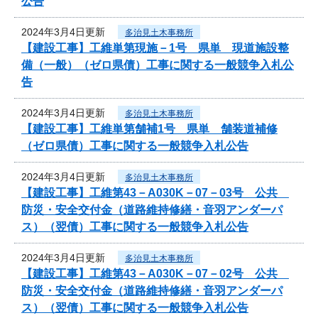
公告
2024年3月4日更新
多治見土木事務所
【建設工事】工維単第現施－1号 県単 現道施設整
備（一般）（ゼロ県債）工事に関する一般競争入札公
告
2024年3月4日更新
多治見土木事務所
【建設工事】工維単第舗補1号 県単 舗装道補修
（ゼロ県債）工事に関する一般競争入札公告
2024年3月4日更新
多治見土木事務所
【建設工事】工維第43－A030K－07－03号 公共
防災・安全交付金（道路維持修繕・音羽アンダーパ
ス）（翌債）工事に関する一般競争入札公告
2024年3月4日更新
多治見土木事務所
【建設工事】工維第43－A030K－07－02号 公共
防災・安全交付金（道路維持修繕・音羽アンダーパ
ス）（翌債）工事に関する一般競争入札公告