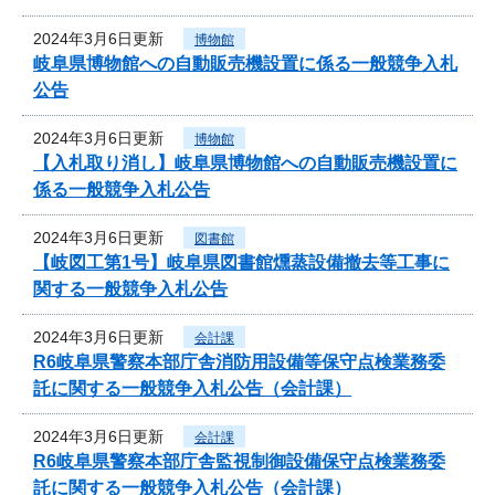
2024年3月6日更新
博物館
岐阜県博物館への自動販売機設置に係る一般競争入札
公告
2024年3月6日更新
博物館
【入札取り消し】岐阜県博物館への自動販売機設置に
係る一般競争入札公告
2024年3月6日更新
図書館
【岐図工第1号】岐阜県図書館燻蒸設備撤去等工事に
関する一般競争入札公告
2024年3月6日更新
会計課
R6岐阜県警察本部庁舎消防用設備等保守点検業務委
託に関する一般競争入札公告（会計課）
2024年3月6日更新
会計課
R6岐阜県警察本部庁舎監視制御設備保守点検業務委
託に関する一般競争入札公告（会計課）