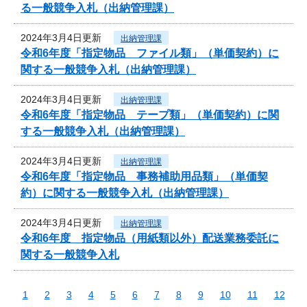
る一般競争入札（出納管理課）
2024年3月4日更新
出納管理課
令和6年度「指定物品 ファイル類」（単価契約）に
関する一般競争入札（出納管理課）
2024年3月4日更新
出納管理課
令和6年度「指定物品 テープ類」（単価契約）に関
する一般競争入札（出納管理課）
2024年3月4日更新
出納管理課
令和6年度「指定物品 事務補助用品類」（単価契
約）に関する一般競争入札（出納管理課）
2024年3月4日更新
出納管理課
令和6年度 指定物品（用紙類以外）配送業務委託に
関する一般競争入札
1
2
3
4
5
6
7
8
9
10
11
12