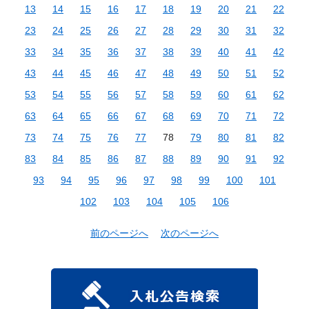
13
14
15
16
17
18
19
20
21
22
23
24
25
26
27
28
29
30
31
32
33
34
35
36
37
38
39
40
41
42
43
44
45
46
47
48
49
50
51
52
53
54
55
56
57
58
59
60
61
62
63
64
65
66
67
68
69
70
71
72
73
74
75
76
77
78
79
80
81
82
83
84
85
86
87
88
89
90
91
92
93
94
95
96
97
98
99
100
101
102
103
104
105
106
前のページへ
次のページへ