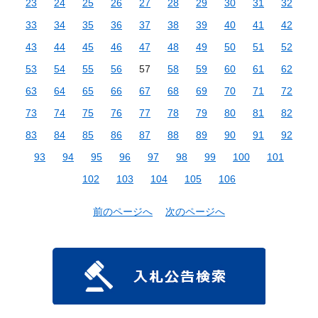
23
24
25
26
27
28
29
30
31
32
33
34
35
36
37
38
39
40
41
42
43
44
45
46
47
48
49
50
51
52
53
54
55
56
57
58
59
60
61
62
63
64
65
66
67
68
69
70
71
72
73
74
75
76
77
78
79
80
81
82
83
84
85
86
87
88
89
90
91
92
93
94
95
96
97
98
99
100
101
102
103
104
105
106
前のページへ
次のページへ