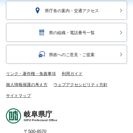
県庁舎の案内・交通アクセス
県の組織・電話番号一覧
県政へのご意見・ご提案
リンク・著作権・免責事項
利用ガイド
個人情報保護の考え方
ウェブアクセシビリティ方針
サイトマップ
岐阜県庁
GIFU Prefectural Office
〒500-8570